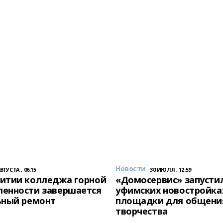
Новости
АВГУСТА , 06:15
30 ИЮЛЯ , 12:59
итии колледжа горной
«Домосервис» запустил
енности завершается
уфимских новостройка
ьный ремонт
площадки для общени
творчества