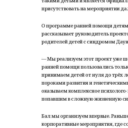
такими детьми и является официал
присутствовать на мероприятии да
О программе ранней помощи детям
рассказывает руководитель проект
родителей детей с синдромом Даун
— Мы реализуем этот проект уже ш
ранней помощи пользовались тольк
принимаем детей от нуля до трёх 
пороками развития и генетически
оказываем комплексное психолого-
попавшим в сложную жизненную си
Бал мы организуем впервые. Раньш
корпоративные мероприятия, где с