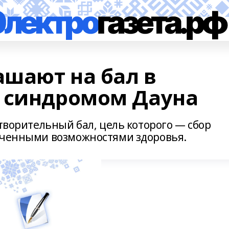
шают на бал в
 синдромом Дауна
отворительный бал, цель которого — сбор
иченными возможностями здоровья.