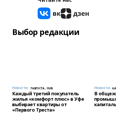
Выбор редакции
Новости
Новости
7 АВГУСТА , 10:05
6 
Каждый третий покупатель
В общеж
жилья «комфорт плюс» в Уфе
промышл
выбирает квартиры от
капитал
«Первого Треста»