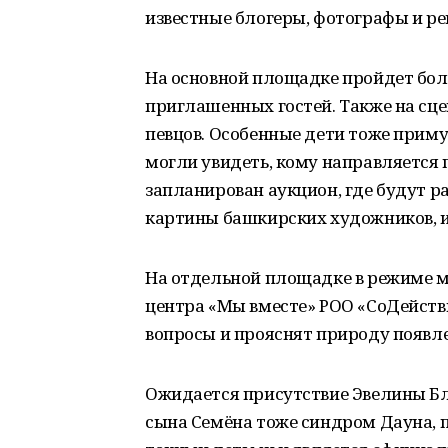
известные блогеры, фотографы и р
На основной площадке пройдет бо
приглашенных гостей. Также на сц
певцов. Особенные дети тоже приму
могли увидеть, кому направляется 
запланирован аукцион, где будут р
картины башкирских художников, 
На отдельной площадке в режиме 
центра «Мы вместе» РОО «СоДейств
вопросы и прояснят природу появл
Ожидается присутствие Эвелины Б
сына Семёна тоже синдром Дауна, 