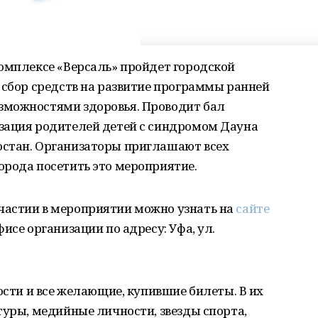
комплексе «Версаль» пройдет городской
 сбор средств на развитие программы ранней
зможностями здоровья. Проводит бал
зация родителей детей с синдромом Дауна
остан. Организаторы приглашают всех
орода посетить это мероприятие.
частии в мероприятии можно узнать на
сайте
фисе организации по адресу: Уфа, ул.
ости и все желающие, купившие билеты. В их
туры, медийные личности, звезды спорта,