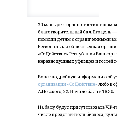
30 мая в ресторанно-гостиничном 
благотворительный бал. Его цель —
помощи детям с ограниченными во
Региональная общественная органи
«СоДействие» Республики Башкорт
неравнодушных уфимцев и гостей г
Более подробную информацию об у
организации «СоДействие»
либо в о
А.Невского, 22. Начало бала в 18.30.
На балу будут присутствовать VIP-г
числе представители бизнеса, куль