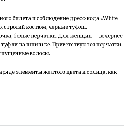
ого билета и соблюдение дресс-кода «White
о, строгий костюм, черные туфли.
очка, белые перчатки. Для женщин — вечернее
 туфли на шпильке. Приветствуются перчатки,
спущенные волосы.
аряде элементы желтого цвета и солнца, как