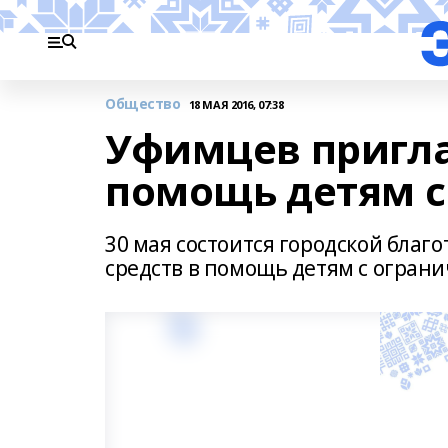
Общество
18 МАЯ 2016, 07:38
Уфимцев пригла
помощь детям с
30 мая состоится городской благ
средств в помощь детям с огран