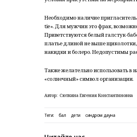
Необходимо наличие пригласительн
tie». Для мужчин это фрак, возможн
Приветствуются белый галстук-баб
платье длиной не выше щиколотки,
накидки и болеро. Недопустимы ра
Также желательно использовать в н
«солнечный» символ организации.
Автор:
Сюткина Евгения Константиновна
Теги:
бал
дети
синдром дауна
Читайте нас