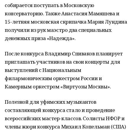
собирается поступать в Московскую
консерваторию. Также Анастасия Мамяшева и
15-летняя московская скрипачка Мария Лундина
получили из рук маэстро два специальных
денежных приза «Надежда».
После конкурса Владимир Спиваков планирует
приглашать участников на свои концерты для
выступлений с Национальным
филармоническим оркестром России и
Камерным оркестром «Виртуозы Москвы».
Полезной для уфимских музыкантов
составляющей конкурса стало и проведение
всероссийских мастер-классов. Солисты НФОР и
члены жюри конкурса Михаил Копельман (США)