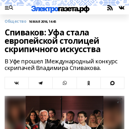
Общество
16 МАЯ 2016, 14:45
Спиваков: Уфа стала
европейской столицей
скрипичного искусства
В Уфе прошел IМеждународный конкурс
скрипачей Владимира Спивакова.