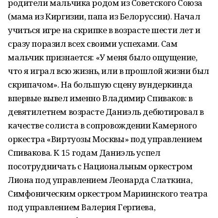
родители мальчика родом из Советского Союза
(мама из Киргизии, папа из Белоруссии). Начал
учиться игре на скрипке в возрасте шести лет и
сразу поразил всех своими успехами. Сам
мальчик признается: «У меня было ощущение,
что я играл всю жизнь, или в прошлой жизни был
скрипачом». На большую сцену вундеркинда
впервые вывел именно Владимир Спиваков: в
девятилетнем возрасте Даниэль дебютировал в
качестве солиста в сопровождении Камерного
оркестра «Виртуозы Москвы» под управлением
Спивакова. К 15 годам Даниэль успел
посотрудничать с Национальным оркестром
Лиона под управлением Леонарда Слаткина,
Симфоническим оркестром Мариинского театра
под управлением Валерия Гергиева,