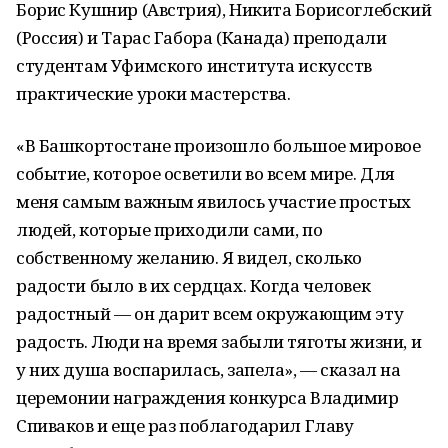
Борис Кушнир (Австрия), Никита Борисоглебский
(Россия) и Тарас Габора (Канада) преподали
студентам Уфимского института искусств
практические уроки мастерства.
«В Башкортостане произошло большое мировое
событие, которое осветили во всем мире. Для
меня самым важным явилось участие простых
людей, которые приходили сами, по
собственному желанию. Я видел, сколько
радости было в их сердцах. Когда человек
радостный — он дарит всем окружающим эту
радость. Люди на время забыли тяготы жизни, и
у них душа воспарилась, запела», — сказал на
церемонии награждения конкурса Владимир
Спиваков и еще раз поблагодарил Главу