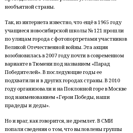
необъятной страны.
Так, из интернета известно, что ещё в 1965 году
учащиеся новосибирской школы № 121 прошли
по улицам города с фотопортретами участников
Великой Отечественной войны. Эта акция
возобновилась в 2007 году почти в современном
варианте в Тюмени под названием «Парад
Победителей». В последующие годы ее
подхватили и в других городах страны. В 2010
году организовали и на Поклонной горе в Москве
под наименованием «Герои Победы, наши
прадеды и деды».
Но и враг, как говорится, не дремлет. В СМИ
попали сведения о том, что выловлены группы