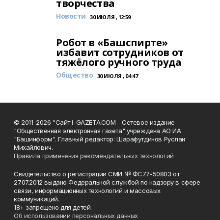
творчества
Новости
30 ИЮЛЯ , 12:59
Робот в «Башспирте»
избавит сотрудников от
тяжёлого ручного труда
Общество
30 ИЮЛЯ , 04:47
© 2011-2026 "Сайт I-GAZETA.COM - Сетевое издание
"Общественная электронная газета" учреждена АО ИА
"Башинформ". Главный редактор: Шарафутдинов Руслан
Михайлович.
Правила применения рекомендательных технологий
Свидетельство о регистрации СМИ № ФС77-50803 от
27.07.2012 выдано Федеральной службой по надзору в сфере
связи, информационных технологий и массовых
коммуникаций.
18+ запрещено для детей.
Об использовании персональных данных