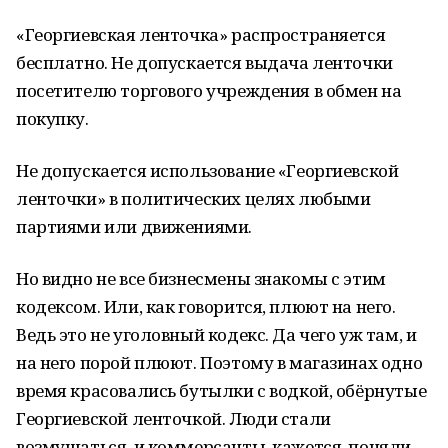
«Георгиевская ленточка» распространяется
бесплатно. Не допускается выдача ленточки
посетителю торгового учреждения в обмен на
покупку.
Не допускается использование «Георгиевской
ленточки» в политических целях любыми
партиями или движениями.
Но видно не все бизнесмены знакомы с этим
кодексом. Или, как говорится, плюют на него.
Ведь это не уголовный кодекс. Да чего уж там, и
на него порой плюют. Поэтому в магазинах одно
время красовались бутылки с водкой, обёрнутые
Георгиевской ленточкой. Люди стали
возмущаться, и коммерсанты, кажется, поняли,