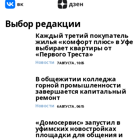
Выбор редакции
Каждый третий покупатель
жилья «комфорт плюс» в Уфе
выбирает квартиры от
«Первого Треста»
Новости
7 АВГУСТА , 10:05
В общежитии колледжа
горной промышленности
завершается капитальный
ремонт
Новости
6 АВГУСТА , 06:15
«Домосервис» запустил в
уфимских новостройках
площадки для общения и