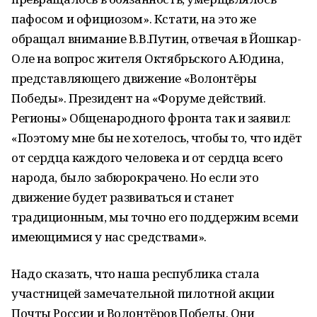
пафосом и официозом». Кстати, на это же
обращал внимание В.В.Путин, отвечая в Йошкар-
Оле на вопрос жителя Октябрьского А.Юдина,
представляющего движение «Волонтёры
Победы». Президент на «Форуме действий.
Регионы» Общенародного фронта так и заявил:
«Поэтому мне бы не хотелось, чтобы то, что идёт
от сердца каждого человека и от сердца всего
народа, было забюрокрачено. Но если это
движение будет развиваться и станет
традиционным, мы точно его поддержим всеми
имеющимися у нас средствами».
Надо сказать, что наша республика стала
участницей замечательной пилотной акции
Почты России и Волонтёров Победы. Они