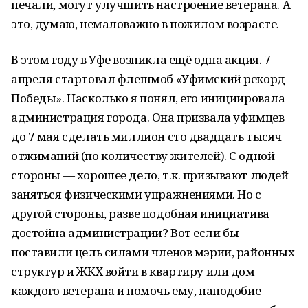
печали, могут улучшить настроение ветерана. А
это, думаю, немаловажно в пожилом возрасте.
В этом году в Уфе возникла ещё одна акция. 7
апреля стартовал флешмоб «Уфимский рекорд
Победы». Насколько я понял, его инициировала
администрация города. Она призвала уфимцев
до 7 мая сделать миллион сто двадцать тысяч
отжиманий (по количеству жителей). С одной
стороны — хорошее дело, т.к. призывают людей
заняться физическими упражнениями. Но с
другой стороны, разве подобная инициатива
достойна администрации? Вот если бы
поставили цель силами членов мэрии, районных
структур и ЖКХ войти в квартиру или дом
каждого ветерана и помочь ему, наподобие