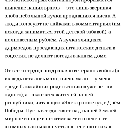
шипение наших врагов — это лишь звериная
злоба небольшой кучки продавшихся писак. А
люди голосуют не лайками в комментариях (им
некогда заниматься этой детской забавой), а
полновесным рублём. А кучка злящихся
дармоедов, проедающих штатовские деньги в
соцсетях, не делают погоды в нашем доме.
От всего сердца поздравляю ветеранов войны (а
их ведь осталось мало, очень мало — у меня
среди ближайших родственников уже нет ни
одного), а также всех жителей нашей
республики, читающих «Электрогазету», с Днём
Победы! Пусть всегда сияет над нашей Землёй
мирное солнце и не затмевает его пепел от
атомных разрывов, пусть постепенно стихают