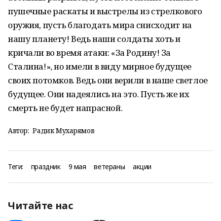
пушечные раскаты и выстрелы из стрелкового
оружия, пусть благодать мира снисходит на
нашу планету! Ведь наши солдаты хоть и
кричали во время атаки: «За Родину! За
Сталина!», но имели в виду мирное будущее
своих потомков. Ведь они верили в наше светлое
будущее. Они надеялись на это. Пусть же их
смерть не будет напрасной.
Автор:
Радик Мухарямов
Теги:
праздник
9 мая
ветераны
акции
Читайте нас