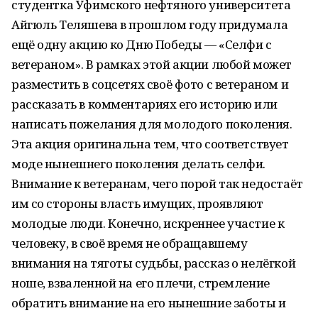
студентка Уфимского нефтяного университета
Айгюль Теляшева в прошлом году придумала
ещё одну акцию ко Дню Победы — «Селфи с
ветераном». В рамках этой акции любой может
разместить в соцсетях своё фото с ветераном и
рассказать в комментариях его историю или
написать пожелания для молодого поколения.
Эта акция оригинальна тем, что соответствует
моде нынешнего поколения делать селфи.
Внимание к ветеранам, чего порой так недостаёт
им со стороны власть имущих, проявляют
молодые люди. Конечно, искреннее участие к
человеку, в своё время не обращавшему
внимания на тяготы судьбы, рассказ о нелёгкой
ноше, взваленной на его плечи, стремление
обратить внимание на его нынешние заботы и