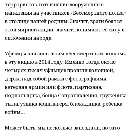
террористов, готовившие вооружённые
нападения на участников «Бессмертного полка»
в столице нашей родины. Значит, враги боятся
этой мирной акции, значит, понимают её силу в
сплочении народа.
Уфимцы влились своим «Бессмертным полком»
в эту акцию в 2014 году. Именно тогда около
четырех тысяч уфимцев прошли колонной,
держа над собой рамки с фотографиями
ветерана армии или флота, партизана,
подпольщика, бойца Сопротивления, труженика
тыла, узника концлагеря, блокадника, ребенка
войны…
Может быть, мы несколько запоздали, но зато