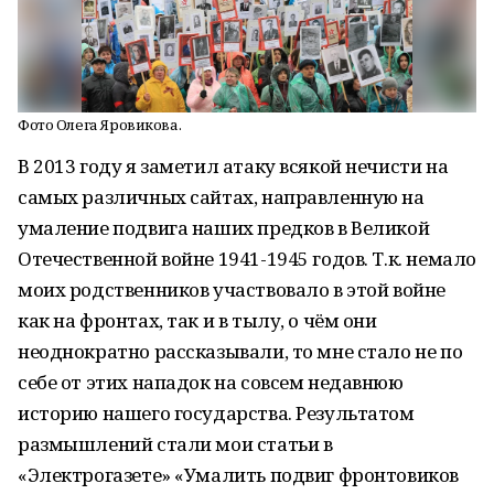
Фото Олега Яровикова.
В 2013 году я заметил атаку всякой нечисти на
самых различных сайтах, направленную на
умаление подвига наших предков в Великой
Отечественной войне 1941-1945 годов. Т.к. немало
моих родственников участвовало в этой войне
как на фронтах, так и в тылу, о чём они
неоднократно рассказывали, то мне стало не по
себе от этих нападок на совсем недавнюю
историю нашего государства. Результатом
размышлений стали мои статьи в
«Электрогазете» «Умалить подвиг фронтовиков