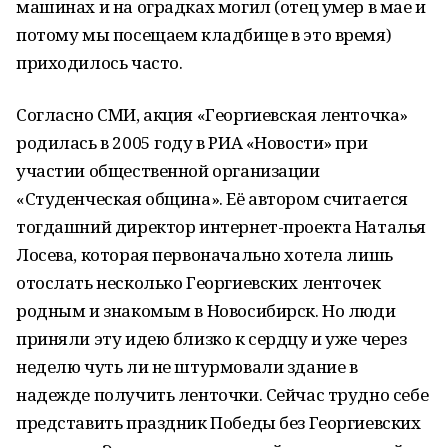
машинах и на оградках могил (отец умер в мае и
потому мы посещаем кладбище в это время)
приходилось часто.
Согласно СМИ, акция «Георгиевская ленточка»
родилась в 2005 году в РИА «Новости» при
участии общественной организации
«Студенческая община». Её автором считается
тогдашний директор интернет-проекта Наталья
Лосева, которая первоначально хотела лишь
отослать несколько Георгиевских ленточек
родным и знакомым в Новосибирск. Но люди
приняли эту идею близко к сердцу и уже через
неделю чуть ли не штурмовали здание в
надежде получить ленточки. Сейчас трудно себе
представить праздник Победы без Георгиевских