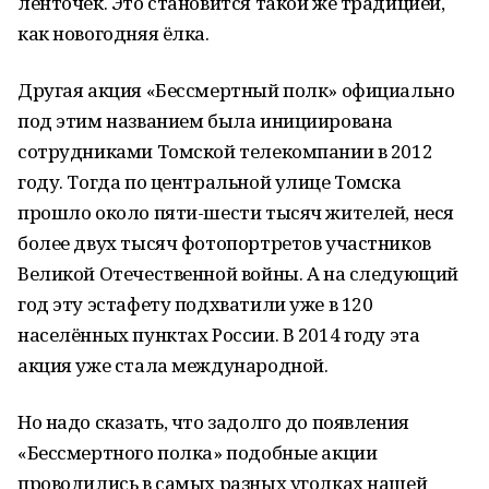
ленточек. Это становится такой же традицией,
как новогодняя ёлка.
Другая акция «Бессмертный полк» официально
под этим названием была инициирована
сотрудниками Томской телекомпании в 2012
году. Тогда по центральной улице Томска
прошло около пяти-шести тысяч жителей, неся
более двух тысяч фотопортретов участников
Великой Отечественной войны. А на следующий
год эту эстафету подхватили уже в 120
населённых пунктах России. В 2014 году эта
акция уже стала международной.
Но надо сказать, что задолго до появления
«Бессмертного полка» подобные акции
проводились в самых разных уголках нашей