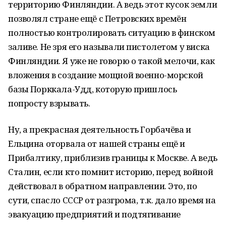
территорию Финляндии. А ведь этот кусок земли
позволял стране ещё с Петровских времён
полностью контролировать ситуацию в финском
заливе. Не зря его называли пистолетом у виска
Финляндии. Я уже не говорю о такой мелочи, как
вложения в создание мощной военно-морской
базы Порккала-Удд, которую пришлось
попросту взрывать.
Ну, а прекрасная деятельность Горбачёва и
Ельцина оторвала от нашей страны ещё и
Прибалтику, приблизив границы к Москве. А ведь
Сталин, если кто помнит историю, перед войной
действовал в обратном направлении. Это, по
сути, спасло СССР от разгрома, т.к. дало время на
эвакуацию предприятий и подтягивание