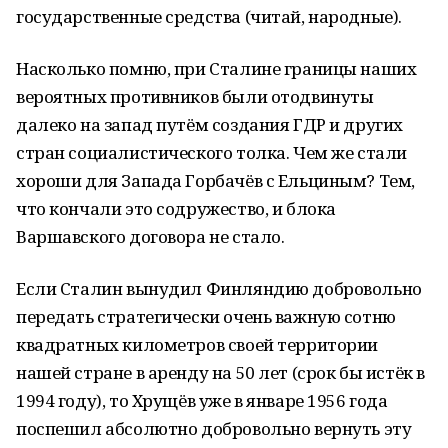
государственные средства (читай, народные).
Насколько помню, при Сталине границы наших
вероятных противников были отодвинуты
далеко на запад путём создания ГДР и других
стран социалистического толка. Чем же стали
хороши для Запада Горбачёв с Ельциным? Тем,
что кончали это содружество, и блока
Варшавского договора не стало.
Если Сталин вынудил Финляндию добровольно
передать стратегически очень важную сотню
квадратных километров своей территории
нашей стране в аренду на 50 лет (срок бы истёк в
1994 году), то Хрущёв уже в январе 1956 года
поспешил абсолютно добровольно вернуть эту