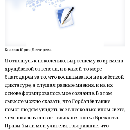
Коллаж Юрия Дегтерева.
Я отношусь к поколению, выросшему во времена
хрущёвской оттепели, и в какой-то мере
благодарен за то, что воспитывался не в жёсткой
диктатуре, а слушал разные мнения, и на их
основе формировалось моё сознание. В этом
смысле можно сказать, что Горбачёв также
помог людям увидеть всё в несколько ином свете,
чем показывала застоявшаяся эпоха Брежнева.
Правы были мои учителя, говорившие, что