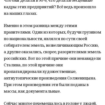
Что они делали в 90-е, что делали бесценные
кадры этих предприятий? Всё ведь произошло
на наших глазах.
Именно в этом разница между этими
правителями. Один из которых, будучи грузином
по национальности, являлся по сути своей
собирателем земель, возвеличивающим Россию,
а другие оказались, скорее, разорителями земель
российских. Вот по этой причине они ненавидели
Сталина, по этой причине они
пропагандировали художественные,
антиутопические произведения Солженицына.
При этом произведения эти были поданы в
массы, как документальные.
Сейчас многое перемешалось в голове у людей.