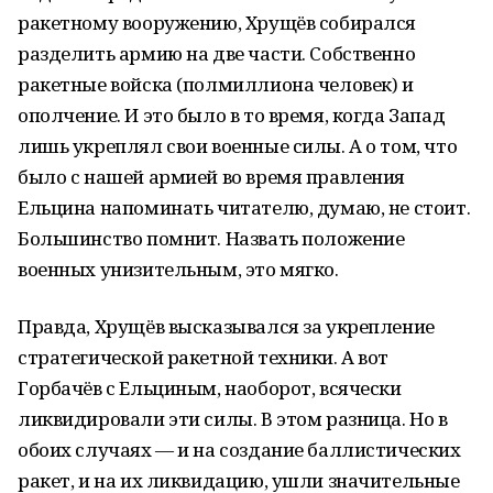
ракетному вооружению, Хрущёв собирался
разделить армию на две части. Собственно
ракетные войска (полмиллиона человек) и
ополчение. И это было в то время, когда Запад
лишь укреплял свои военные силы. А о том, что
было с нашей армией во время правления
Ельцина напоминать читателю, думаю, не стоит.
Большинство помнит. Назвать положение
военных унизительным, это мягко.
Правда, Хрущёв высказывался за укрепление
стратегической ракетной техники. А вот
Горбачёв с Ельциным, наоборот, всячески
ликвидировали эти силы. В этом разница. Но в
обоих случаях — и на создание баллистических
ракет, и на их ликвидацию, ушли значительные