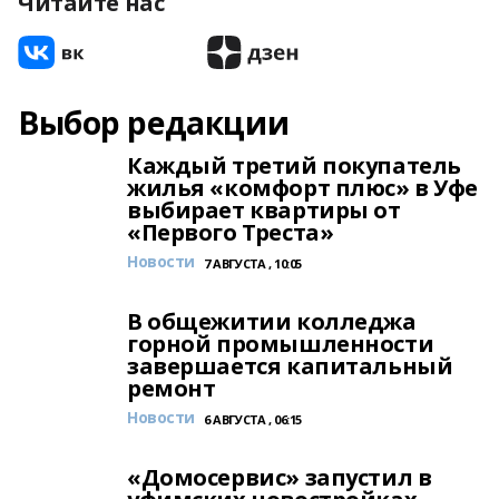
Читайте нас
Выбор редакции
Каждый третий покупатель
жилья «комфорт плюс» в Уфе
выбирает квартиры от
«Первого Треста»
Новости
7 АВГУСТА , 10:05
В общежитии колледжа
горной промышленности
завершается капитальный
ремонт
Новости
6 АВГУСТА , 06:15
«Домосервис» запустил в