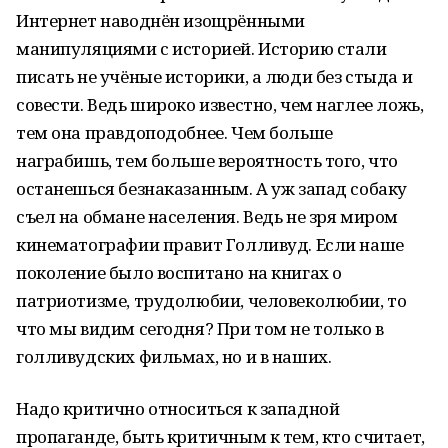
Интернет наводнён изощрёнными
манипуляциями с историей. Историю стали
писать не учёные историки, а люди без стыда и
совести. Ведь широко известно, чем наглее ложь,
тем она правдоподобнее. Чем больше
награбишь, тем больше вероятность того, что
останешься безнаказанным. А уж запад собаку
съел на обмане населения. Ведь не зря миром
кинематографии правит Голливуд. Если наше
поколение было воспитано на книгах о
патриотизме, трудолюбии, человеколюбии, то
что мы видим сегодня? При том не только в
голливудских фильмах, но и в наших.
Надо критично относиться к западной
пропаганде, быть критичным к тем, кто считает,