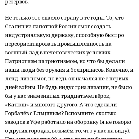
резервов.
Не только это спасло страну в те годы. То, что
Сталин из лапотной России смог создать
индустриальную державу, способную быстро
переориентировать промышленность на
военный лад в нечеловеческих условиях.
Патриотизм патриотизмом, но что бы делали
наши люди без оружия и боеприпасов. Конечно, и
ленд-лиз помог, но ведь он начался не с первых
дней войны. Не будь индустриализации, не было
бы у нас знаменитых тридцатьчетвёрок,
«Катюш» и многого другого. А что сделали
Горбачёв с Ельциным? Вспомните, сколько
заводов в Уфе работало на оборонку (я не говорю
о других городах, возьмём то, что у нас на виду).