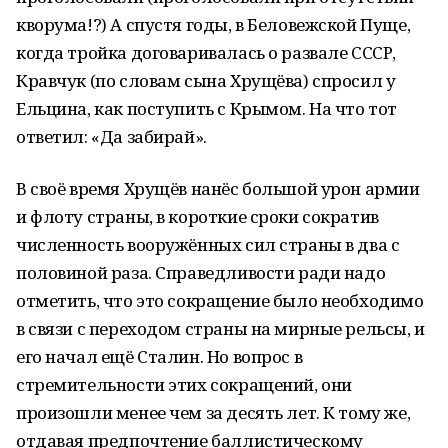
кворума!?) А спустя годы, в Беловежской Пуще,
когда тройка договаривалась о развале СССР,
Кравчук (по словам сына Хрущёва) спросил у
Ельцина, как поступить с Крымом. На что тот
ответил: «Да забирай».
В своё время Хрущёв нанёс большой урон армии
и флоту страны, в короткие сроки сократив
численность вооружённых сил страны в два с
половиной раза. Справедливости ради надо
отметить, что это сокращение было необходимо
в связи с переходом страны на мирные рельсы, и
его начал ещё Сталин. Но вопрос в
стремительности этих сокращений, они
произошли менее чем за десять лет. К тому же,
отдавая предпочтение баллистическому