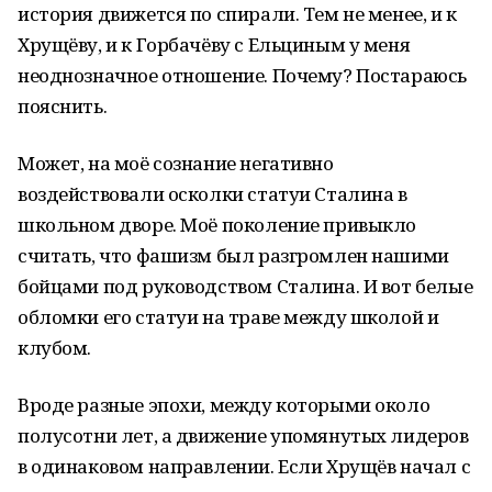
история движется по спирали. Тем не менее, и к
Хрущёву, и к Горбачёву с Ельциным у меня
неоднозначное отношение. Почему? Постараюсь
пояснить.
Может, на моё сознание негативно
воздействовали осколки статуи Сталина в
школьном дворе. Моё поколение привыкло
считать, что фашизм был разгромлен нашими
бойцами под руководством Сталина. И вот белые
обломки его статуи на траве между школой и
клубом.
Вроде разные эпохи, между которыми около
полусотни лет, а движение упомянутых лидеров
в одинаковом направлении. Если Хрущёв начал с