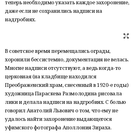
теперь необходимо указать каждое захоронение,
даже если не сохранились надписи на
надгробиях.
В советское время перемещались ограды,
хоронили бессистемно, документация не велась.
Многие надписи отсутствуют, а ведь когда-то
церковная (на кладбище находился
Преображенский храм, снесенный в 1920-е годы)
художница Параскева Размолодина рисовала
лики и делала надписи на надгробиях. С болью
говорил Анатолий Львович о том, что ему не
удалось найти захоронение выдающегося
уфимского фотографа Аполлония Зираха.