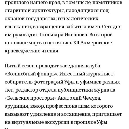
прошлого нашего края, в том числе, памятников
старинной архитектуры, находящихся под
охраной государства; генеалогических
изысканий; возвращения забытых имен. Сегодня
им руководит Гюльнара Иксанова. Во второй
половине марта состоялись ХII Ахмеровские
краеведческие чтения.
Пятый сезон проходят заседания клуба
«Волшебный фонарь». Известный журналист,
собиратель фотографий Уфы и уфимцев разных
лет, редактор отдела публицистики журнала
«Бельские просторы» Анатолий Чечуха,
эрудиция, юмор, профессионализм которого
вызывают удивление и восхищение, приглашает
на виртуальные экскурсии в прошлое Уфы.