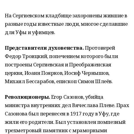
На Сергиевском кладбище захоронены жившие в
разные годы известные люди, многое сделавшие
для Уфы и уфимцев.
Представители духовенства.
Протоиерей
Федор Троицкий, попечением которого были
построены Сергиевская и Преображенская
церкви, Иоанн Поярков, Иосиф Чернышов,
Михаил Бессарабов, епископ Симон Шлеёв.
Революционеры.
Егор Сазонов, убийца
министра внутренних дел Вячеслава Плеве. Прах
Сазонова был перенесен в 1917 году в Уфу, где
жили его родители. Был установлен помпезный
трехметровый памятник с мраморными