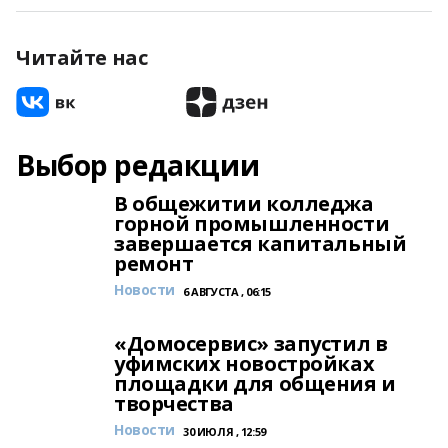
Читайте нас
Выбор редакции
В общежитии колледжа
горной промышленности
завершается капитальный
ремонт
Новости
6 АВГУСТА , 06:15
«Домосервис» запустил в
уфимских новостройках
площадки для общения и
творчества
Новости
30 ИЮЛЯ , 12:59