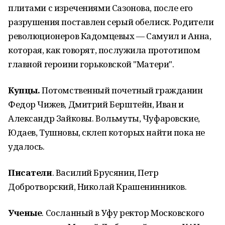
плитами с изречениями Сазонова, после его
разрушения поставлен серый обелиск. Родители
революционеров Кадомцевых — Самуил и Анна,
которая, как говорят, послужила прототипом
главной героини горьковской "Матери".
Купцы.
Потомственный почетный гражданин
Федор Чижев, Дмитрий Берштейн, Иван и
Александр Зайковы. Вольмуты, Чуфаровские,
Юдаев, Тушновы, склеп которых найти пока не
удалось.
Писатели
. Василий Брусянин, Петр
Добротворский, Николай Крашенинников.
Ученые
. Сосланный в Уфу ректор Московского