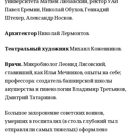
университета Матвей Любавский, ректор УАИ
Павел Еремин, Николай Обухов, Геннадий
Штехер, Александр Носков.
Архитектор
Николай Лермонтов.
Театральный художник
Михаил Кожевников.
Врачи.
Микробиолог Леонид Лисовский,
ставивший, как Илья Мечников, опыты на себе;
профессора: создатель башкирской школы
акушерства и гинекологии Владимир Третьяков,
Дмитрий Татаринов.
Большое захоронение советских воинов,
умерших в госпиталях (в столь глубокий тыл
отправляли самых тяжелых) оформлено