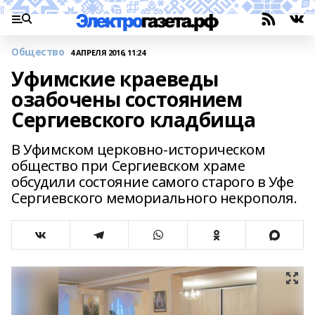
Общество
4 АПРЕЛЯ 2016, 11:24
Уфимские краеведы
озабочены состоянием
Сергиевского кладбища
В Уфимском церковно-историческом
общество при Сергиевском храме
обсудили состояние самого старого в Уфе
Сергиевского мемориального некрополя.