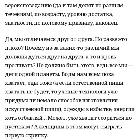
вероисповеданию (да и там делят по разным
течениям), по возрасту, уровню достатка,
знатности, по половому признаку, наконец.
Да, мы отличаемся друг от друга. Но разве это
плохо? Почему из-за каких-то различий мы
должны дуться друг на друга, а то и кровь
проливать? Не должно быть этого, ведь все мы —
дети одной планеты. Воды нам всем пока
хватает, еды тоже (а если естественной пищи
хватать не будет, то учёные-технологи уже
придумали немало способов изготовления
искусственной пищи), одежды в избытке, энергии
хоть отбавляй… Может, уже хватит ссориться по
пустякам? А женщины в этом могут сыграть
первую скрипку.