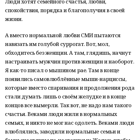
Люди хотят семейного счастья, любви,
спокойствия, порядка и благополучия в своей
жизни.
А вместо нормальной любви СМИ пытаются
навязать им голубой суррогат. Вот, мол,
обходитесь без женщин. А там, глядишь, начнут
настраивать мужчин против женщин и наоборот.
Я как-то писал о мышином рае. Там в конце
появились самовлюблённые мыши-нарциссы,
которые вместо спаривания и продолжения рода
стали думать лишь о своём желудке и в конце
концов все вымерли. Так вот, не надо нам такого
счастья. Веками люди жили в нормальных
семьях, и никто не мог нас одолеть. Веками люди
влюблялись, заводили нормальные семьи и