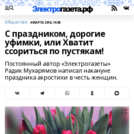
Общество
4 МАРТА 2016, 14:08
С праздником, дорогие
уфимки, или Хватит
ссориться по пустякам!
Постоянный автор «Электрогазеты»
Радик Мухарямов написал накануне
праздника акростихи в честь женщин.