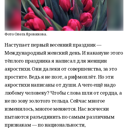
Фото Олега Яровикова.
Наступает первый весенний праздник —
Международный женский день. И накануне этого
тёплого праздника я написал для женщин
акростихи. Они далеки от совершенства, за это
простите. Ведь я не поэт, а рифмоплёт. Но эти
акростихи написаны от души. А чего ещё надо
любому человеку? Чтобы слова шли от сердца, а
не по зову золотого тельца. Сейчас многое
изменилось, многое меняется. Нас всячески
пытаются разъединить по самым различным
признакам — по национальности,