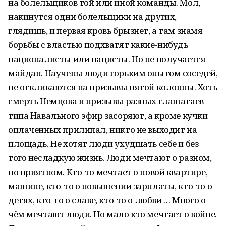
на болельщиков той или иной команды. Мол,
накинутся одни болельщики на других,
глядишь, и первая кровь брызнет, а там знамя
борьбы с властью подхватят какие-нибудь
националисты или нацисты. Но не получается
майдан. Научены люди горьким опытом соседей,
не откликаются на призывы пятой колонны. Хоть
смерть Немцова и призывы разных глашатаев
типа Навального эфир засоряют, а кроме кучки
оплаченных прилипал, никто не выходит на
площадь. Не хотят люди ухудшать себе и без
того несладкую жизнь. Люди мечтают о разном,
но приятном. Кто-то мечтает о новой квартире,
машине, кто-то о повышении зарплаты, кто-то о
детях, кто-то о славе, кто-то о любви … Много о
чём мечтают люди. Но мало кто мечтает о войне.