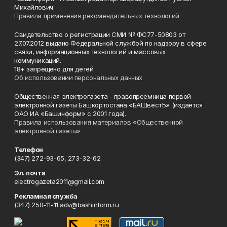
Михайлович.
Правила применения рекомендательных технологий
Свидетельство о регистрации СМИ № ФС77-50803 от
27.07.2012 выдано Федеральной службой по надзору в сфере
связи, информационных технологий и массовых
коммуникаций.
18+ запрещено для детей.
Об использовании персональных данных
Общественная электрогазета - правопреемница первой
электронной газеты Башкортостана «БАШвестЪ» (издается
ОАО ИА «Башинформ» с 2001 года).
Правила использования материалов «Общественной
электронной газеты»
Телефон
(347) 272-93-65, 273-32-62
Эл. почта
electrogazeta2011@gmail.com
Рекламная служба
(347) 250-11-11 adv@bashinform.ru