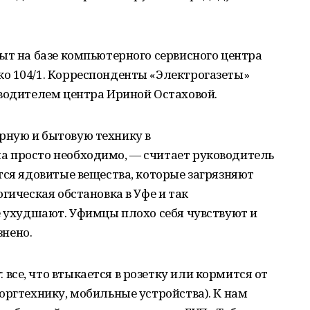
ыт на базе компьютерного сервисного центра
о 104/1. Корреспонденты «Электрогазеты»
оводителем центра Ириной Остаховой.
рную и бытовую технику в
 просто необходимо, — считает руководитель
тся ядовитые вещества, которые загрязняют
гическая обстановка в Уфе и так
е ухудшают. Уфимцы плохо себя чувствуют и
знено.
се, что втыкается в розетку или кормится от
оргтехнику, мобильные устройства). К нам