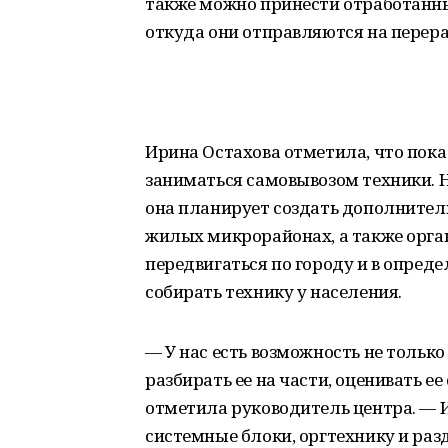
также можно принести отработанные
откуда они отправляются на перера
Ирина Остахова отметила, что пока
заниматься самовывозом техники. 
она планирует создать дополнител
жилых микрорайонах, а также орга
передвигаться по городу и в опреде
собирать технику у населения.
— У нас есть возможность не только
разбирать ее на части, оценивать 
отметила руководитель центра. —
системные блоки, оргтехнику и ра