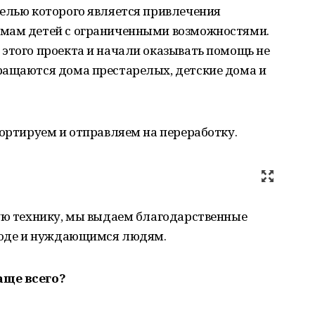
целью которого является привлечения
емам детей с ограниченными возможностями.
этого проекта и начали оказывать помощь не
ращаются дома престарелых, детские дома и
сортируем и отправляем на переработку.
ную технику, мы выдаем благодарственные
ироде и нуждающимся людям.
аще всего?