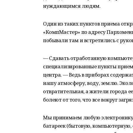
нуждающимся людям.
Один из таких пунктов приема откр
«КомпМастер» по адресу Пархоменк
побывали там и встретились с рук
— Сдавать отработанную компьюте
специализированные пункты приема
центра. — Ведь в приборах содержа
нашу атмосферу, воду, землю. Эколо
отвратительная, а жители города е
болеют от того, что все вокруг загря
Мы принимаем любую электронику: в
батареек (бытовую, компьютерную, 