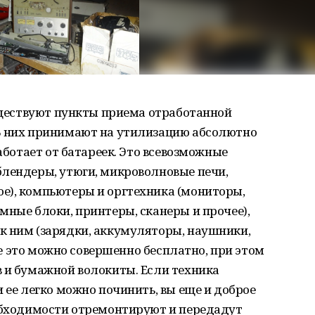
существуют пункты приема отработанной
В них принимают на утилизацию абсолютно
работает от батареек. Это всевозможные
блендеры, утюги, микроволновые печи,
е), компьютеры и оргтехника (мониторы,
мные блоки, принтеры, сканеры и прочее),
к ним (зарядки, аккумуляторы, наушники,
все это можно совершенно бесплатно, при этом
 и бумажной волокиты. Если техника
 ее легко можно починить, вы еще и доброе
еобходимости отремонтируют и передадут