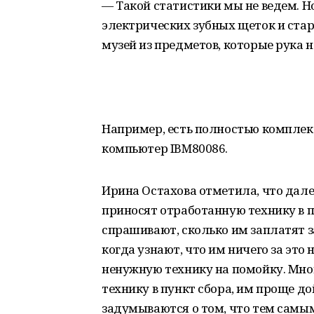
— Такой статистики мы не ведем. Но
электрических зубных щеток и стар
музей из предметов, которые рука 
Например, есть полностью комплек
компьютер IBM80086.
Ирина Остахова отметила, что дале
приносят отработанную технику в п
спрашивают, сколько им заплатят за
когда узнают, что им ничего за это
ненужную технику на помойку. Мно
технику в пункт сбора, им проще д
задумываются о том, что тем самым