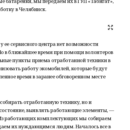
 батарейки, мы передаем их в ГУП «Табигат»,
ботку в Челябинск.
 у ее сервисного центра нет возможности
Но в ближайшее время при помощи волонтеров
ьные пункты приема отработанной техники в
низовать работу экомобилей, которые будут
ленное время в заранее обговоренном месте
 собирать отработанную технику, но и
ее состояние, выявлять работающие элементы, —
 Из работающих комплектующих мы собираем
здаем их нуждающимся людям. Началось все в