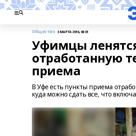
Общество
3 МАРТА 2016, 08:01
Уфимцы ленятся
отработанную т
приема
В Уфе есть пункты приема отраб
куда можно сдать все, что включа