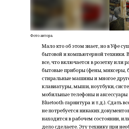
Фото автора.
Мало кто об этом знает, но в Уфе 
бытовой и компьютерной техники. 
все, что включается в розетку или 
бытовые приборы (фены, миксеры, 
стиральные машины и многое друго
клавиатуры, мыши, ноутбуки, систе
мобильные телефоны и аксессуары 
Bluetooth-гарнитура и т.д.). Сдать 
не потребуется никаких документов
находится в рабочем состоянии, или
дело сделаете. Эту технику при н