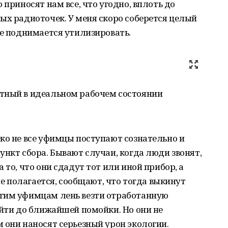
 приносят нам все, что угодно, вплоть до
ых радиоточек. У меня скоро соберется целый
не поднимается утилизировать.
тный в идеальном рабочем состоянии
ко не все уфимцы поступают сознательно и
ункт сбора. Бывают случаи, когда люди звонят,
 то, что они сдадут тот или иной прибор, а
 не полагается, сообщают, что тогда выкинут
гим уфимцам лень везти отработанную
ойти до ближайшей помойки. Но они не
 они наносят серьезный урон экологии.