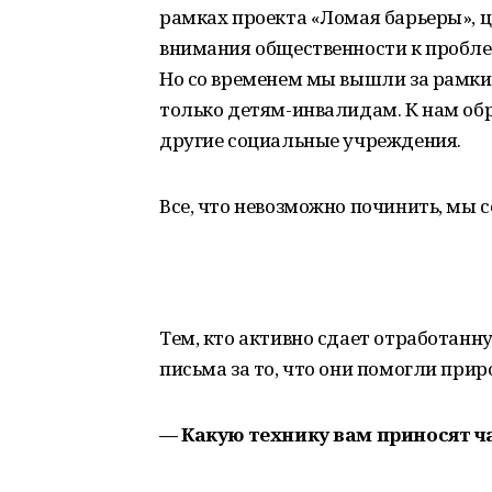
рамках проекта «Ломая барьеры», 
внимания общественности к пробл
Но со временем мы вышли за рамки 
только детям-инвалидам. К нам об
другие социальные учреждения.
Все, что невозможно починить, мы 
Тем, кто активно сдает отработан
письма за то, что они помогли пр
— Какую технику вам приносят ч