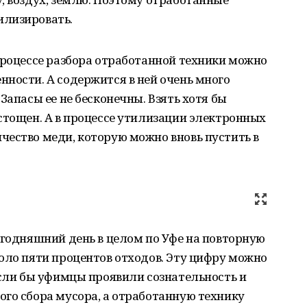
илизировать.
процессе разбора отработанной техники можно
ности. А содержится в ней очень много
Запасы ее не бесконечны. Взять хотя бы
стощен. А в процессе утилизации электронных
чество меди, которую можно вновь пустить в
егодняшний день в целом по Уфе на повторную
оло пяти процентов отходов. Эту цифру можно
если бы уфимцы проявили сознательность и
го сбора мусора, а отработанную технику