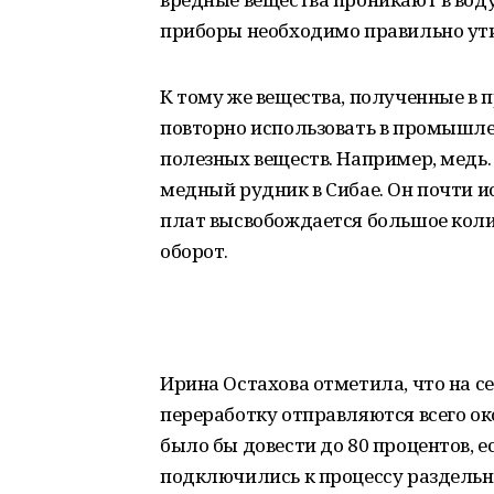
приборы необходимо правильно ут
К тому же вещества, полученные в 
повторно использовать в промышлен
полезных веществ. Например, медь. 
медный рудник в Сибае. Он почти и
плат высвобождается большое коли
оборот.
Ирина Остахова отметила, что на с
переработку отправляются всего ок
было бы довести до 80 процентов, 
подключились к процессу раздельно