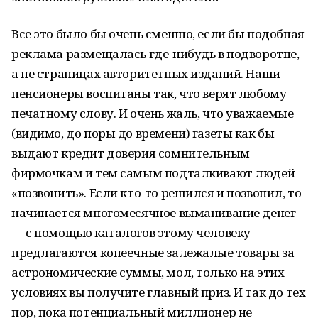
Все это было бы очень смешно, если бы подобная
реклама размещалась где-нибудь в подворотне,
а не страницах авторитетных изданий. Наши
пенсионеры воспитаны так, что верят любому
печатному слову. И очень жаль, что уважаемые
(видимо, до поры до времени) газеты как бы
выдают кредит доверия сомнительным
фирмочкам и тем самым подталкивают людей
«позвонить». Если кто-то решился и позвонил, то
начинается многомесячное выманивание денег
— с помощью каталогов этому человеку
предлагаются копеечные залежалые товары за
астрономические суммы, мол, только на этих
условиях вы получите главный приз. И так до тех
пор, пока потенциальный миллионер не