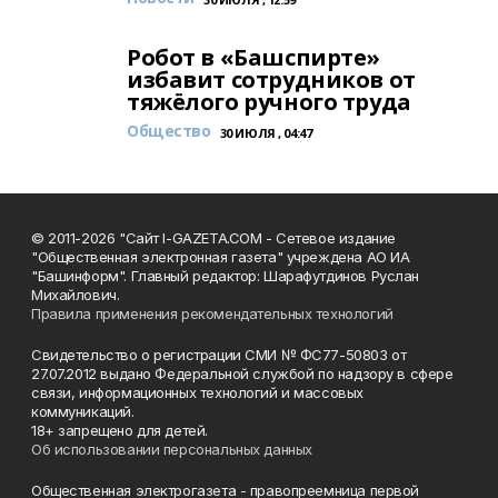
Робот в «Башспирте»
избавит сотрудников от
тяжёлого ручного труда
Общество
30 ИЮЛЯ , 04:47
© 2011-2026 "Сайт I-GAZETA.COM - Сетевое издание
"Общественная электронная газета" учреждена АО ИА
"Башинформ". Главный редактор: Шарафутдинов Руслан
Михайлович.
Правила применения рекомендательных технологий
Свидетельство о регистрации СМИ № ФС77-50803 от
27.07.2012 выдано Федеральной службой по надзору в сфере
связи, информационных технологий и массовых
коммуникаций.
18+ запрещено для детей.
Об использовании персональных данных
Общественная электрогазета - правопреемница первой