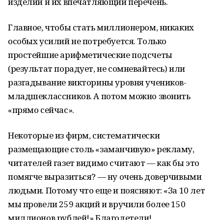
изделий и их впечатляющий перечень.
Главное, чтобы стать миллионером, никаких
особых усилий не потребуется. Только
простейшие арифметические подсчеты
(результат порадует, не сомневайтесь) или
разгадывание викторины уровня учеников-
младшеклассников. А потом можно звонить
«прямо сейчас».
Некоторые из фирм, систематически
размещающие столь «заманчивую» рекламу,
читателей газет видимо считают — как бы это
помягче выразиться? — ну очень доверчивыми
людьми. Потому что еще и поясняют: «За 10 лет
мы провели 259 акций и вручили более 150
миллионов рублей!» Благодетели!