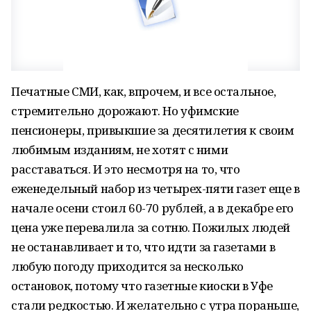
Печатные СМИ, как, впрочем, и все остальное,
стремительно дорожают. Но уфимские
пенсионеры, привыкшие за десятилетия к своим
любимым изданиям, не хотят с ними
расставаться. И это несмотря на то, что
еженедельный набор из четырех-пяти газет еще в
начале осени стоил 60-70 рублей, а в декабре его
цена уже перевалила за сотню. Пожилых людей
не останавливает и то, что идти за газетами в
любую погоду приходится за несколько
остановок, потому что газетные киоски в Уфе
стали редкостью. И желательно с утра пораньше,