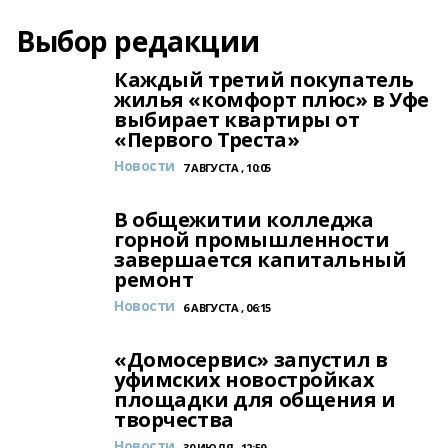
Выбор редакции
Каждый третий покупатель
жилья «комфорт плюс» в Уфе
выбирает квартиры от
«Первого Треста»
Новости
7 АВГУСТА , 10:05
В общежитии колледжа
горной промышленности
завершается капитальный
ремонт
Новости
6 АВГУСТА , 06:15
«Домосервис» запустил в
уфимских новостройках
площадки для общения и
творчества
Новости
30 ИЮЛЯ , 12:59