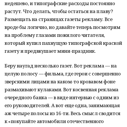
недешево, и типографские расходы постоянно
растут. Что делать, чтобы остаться на плаву?
Размещать на страницах газеты рекламу. Все
вроде бы логично, но давайте теперь посмотрим
на проблему глазами пожилого читателя,
который купил пахнущую типографской краской
газету и предвкушает мини-праздник.
Беру наугад несколько газет. Вот реклама — на
целую полосу — фильма, где герои с совершенно
зверскими лицами на каком-то кровавом фоне
размахивают кулаками. Вот косвенная реклама
очередного банка — в виде интервью с одним из
его руководителей. А вот еще одна, занимающая
аж четыре полосы из 16-ти. Весь смысл сводится
к «покупайте автомобили отечественного