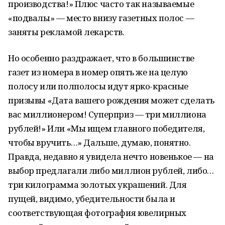
производства!» Плюс часто так называемые
«подвалы» — место внизу газетных полос —
заняты рекламой лекарств.
Но особенно раздражает, что в большинстве
газет из номера в номер опять же на целую
полосу или полполосы идут ярко-красные
призывы «Дата вашего рождения может сделать
вас миллионером! Суперприз — три миллиона
рублей!» Или «Мы ищем главного победителя,
чтобы вручить…» Дальше, думаю, понятно.
Правда, недавно я увидела нечто новенькое — на
выбор предлагали либо миллион рублей, либо…
три килограмма золотых украшений. Для
пущей, видимо, убедительности была и
соответствующая фотография ювелирных