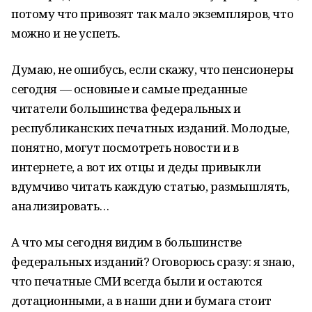
потому что привозят так мало экземпляров, что
можно и не успеть.
Думаю, не ошибусь, если скажу, что пенсионеры
сегодня — основные и самые преданные
читатели большинства федеральных и
республиканских печатных изданий. Молодые,
понятно, могут посмотреть новости и в
интернете, а вот их отцы и деды привыкли
вдумчиво читать каждую статью, размышлять,
анализировать…
А что мы сегодня видим в большинстве
федеральных изданий? Оговорюсь сразу: я знаю,
что печатные СМИ всегда были и остаются
дотационными, а в наши дни и бумага стоит