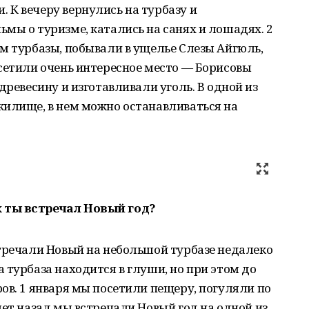
 К вечеру вернулись на турбазу и
мы о туризме, катались на санях и лошадях. 2
м турбазы, побывали в ущелье Слезы Айгюль,
сетили очень интересное место — Борисовы
древесину и изготавливали уголь. В одной из
жилище, в нем можно останавливаться на
 ты встречал Новый год?
стречали Новый на небольшой турбазе недалеко
 турбаза находится в глуши, но при этом до
ов. 1 января мы посетили пещеру, погуляли по
лет назад мы встречали Новый год на одной из