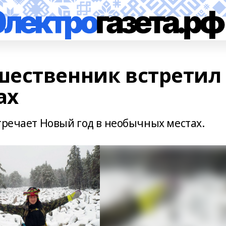
ественник встретил
ах
тречает Новый год в необычных местах.