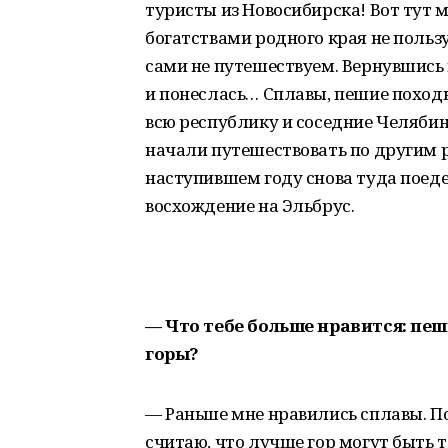
туристы из Новосибирска! Вот тут 
богатствами родного края не пользу
сами не путешествуем. Вернувшись 
и понеслась… Сплавы, пешие поход
всю республику и соседние Челябин
начали путешествовать по другим р
наступившем году снова туда поеде
восхождение на Эльбрус.
— Что тебе больше нравится: пе
горы?
— Раньше мне нравились сплавы. П
считаю, что лучше гор могут быть 