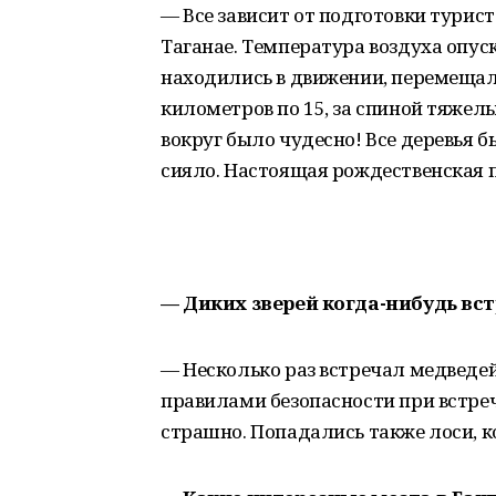
— Все зависит от подготовки турис
Таганае. Температура воздуха опус
находились в движении, перемещал
километров по 15, за спиной тяжел
вокруг было чудесно! Все деревья бы
сияло. Настоящая рождественская п
— Диких зверей когда-нибудь вс
— Несколько раз встречал медведей. 
правилами безопасности при встреч
страшно. Попадались также лоси, к