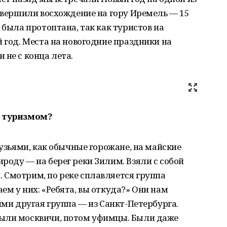
совершили восхождение на гору Иремель — 15
 была протоптана, так как туристов на
й год. Места на новогодние праздники на
 не с конца лета.
е туризмом?
рузьями, как обычные горожане, на майские
роду — на берег реки Зилим. Взяли с собой
 Смотрим, по реке сплавляется группа
ем у них: «Ребята, вы откуда?» Они нам
ими другая группа — из Санкт-Петербурга.
лыли москвичи, потом уфимцы. Были даже