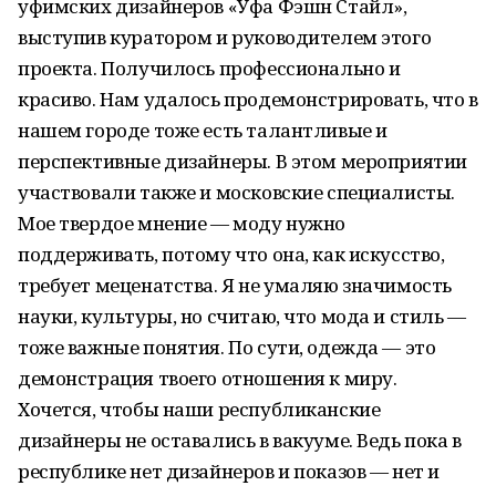
уфимских дизайнеров «Уфа Фэшн Стайл»,
выступив куратором и руководителем этого
проекта. Получилось профессионально и
красиво. Нам удалось продемонстрировать, что в
нашем городе тоже есть талантливые и
перспективные дизайнеры. В этом мероприятии
участвовали также и московские специалисты.
Мое твердое мнение — моду нужно
поддерживать, потому что она, как искусство,
требует меценатства. Я не умаляю значимость
науки, культуры, но считаю, что мода и стиль —
тоже важные понятия. По сути, одежда — это
демонстрация твоего отношения к миру.
Хочется, чтобы наши республиканские
дизайнеры не оставались в вакууме. Ведь пока в
республике нет дизайнеров и показов — нет и