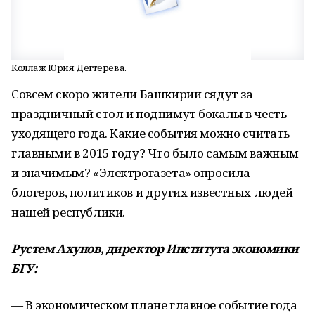
Коллаж Юрия Дегтерева.
Совсем скоро жители Башкирии сядут за
праздничный стол и поднимут бокалы в честь
уходящего года. Какие события можно считать
главными в 2015 году? Что было самым важным
и значимым? «Электрогазета» опросила
блогеров, политиков и других известных людей
нашей республики.
Рустем Ахунов, директор Института экономики
БГУ:
— В экономическом плане главное событие года