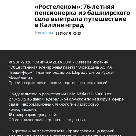
«Ростелеком»: 76-летняя
пенсионерка из башкирского
села выиграла путешествие
в Калининград
Новости
28 ИЮЛЯ , 05:53
© 2011-2026 "Сайт I-GAZETA.COM - Сетевое издание
"Общественная электронная газета" учреждена АО ИА
"Башинформ". Главный редактор: Шарафутдинов Руслан
Михайлович.
Правила применения рекомендательных технологий
Свидетельство о регистрации СМИ № ФС77-50803 от
27.07.2012 выдано Федеральной службой по надзору в сфере
связи, информационных технологий и массовых
коммуникаций.
18+ запрещено для детей.
Об использовании персональных данных
Общественная электрогазета - правопреемница первой