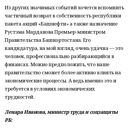
Из других значимых событий хочется вспомнить
частичный возврат в собственность республики
пакета акций «Башнефти» а также назначение
Рустэма Марданова Премьер-министром
Правительства Башкортостана. Его
кандидатура, на мой взгляд, очень удачна — это
человек, профессионально разбирающийся в
финансах. Можно предположить, что наше
правительство сможет более активно влиять на
экономические процессы. А ведь именно это и
требуется в условиях экономических
трудностей.
Ленара Иванова, министр труда и соцзащиты
РБ: