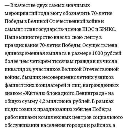
— В качестве двух самых значимых
мероприятий года могу обозначить 70-летие
Победы в Великой Отечественной войне и
саммит глав государств-членов ШОС и БРИКС.
Наше министерство внесло свою лепту в
празднование 70-летия Победы. Осуществлена
единовременная выплата в размере 1000 рублей
более чем четырем тысячам граждан из числа
инвалидов, участников Великой Отечественной
войны, бывших несовершеннолетних узников
фашистских концлагерей и лиц, награжденных
знаком «Жителю блокадного Ленинграда» на
общую сумму 4,2 миллиона рублей. В рамках
подготовки к празднованию юбилея Победы
работниками комплексных центров социального
обслуживания населения городов и районов, а