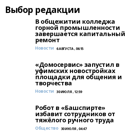
Выбор редакции
В общежитии колледжа
горной промышленности
завершается капитальный
ремонт
Новости
6 АВГУСТА , 06:15
«Домосервис» запустил в
уфимских новостройках
площадки для общения и
творчества
Новости
30 ИЮЛЯ , 12:59
Робот в «Башспирте»
избавит сотрудников от
тяжёлого ручного труда
Общество
30 ИЮЛЯ , 04:47