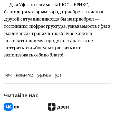
— Для Уфы это саммиты ШОС и БРИКС,
благодаря которым город приобрел то, чего в
другой ситуации никогда бы не приобрел —
гостиницы, инфраструктура, узнаваемость Уфы в
различных странах и т.п. Сейчас хочется
пожелать нашему городу постараться не
потерять эти «бонусы», развить их и
использовать себе во благо!
Теги:
новый год
уфимцы
уфа
Читайте нас