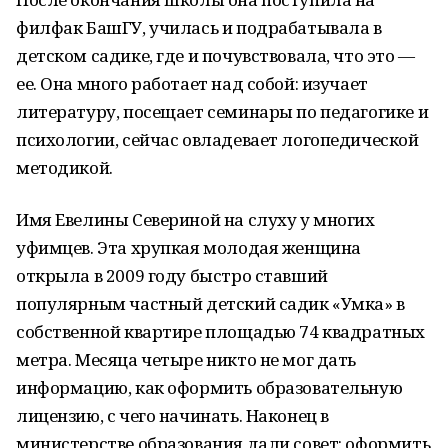
филфак БашГУ, училась и подрабатывала в
детском садике, где и почувствовала, что это —
ее. Она много работает над собой: изучает
литературу, посещает семинары по педагогике и
психологии, сейчас овладевает логопедической
методикой.
Имя Евелины Севериной на слуху у многих
уфимцев. Эта хрупкая молодая женщина
открыла в 2009 году быстро ставший
популярным частный детский садик «Умка» в
собственной квартире площадью 74 квадратных
метра. Месяца четыре никто не мог дать
информацию, как оформить образовательную
лицензию, с чего начинать. Наконец в
министерстве образования дали совет: оформить