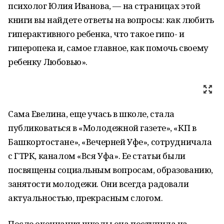
психолог Юлия Иванова, — на страницах этой
книги вы найдете ответы на вопросы: как любить
гиперактивного ребенка, что такое гипо- и
гиперопека и, самое главное, как помочь своему
ребенку Любовью».
Сама Евелина, еще учась в школе, стала
публиковаться в «Молодежной газете», «КП в
Башкортостане», «Вечерней Уфе», сотрудничала
с ГТРК, каналом «Вся Уфа». Ее статьи были
посвящены социальным вопросам, образованию,
занятости молодежи. Они всегда радовали
актуальностью, прекрасным слогом.
После окончания школы она поступила на