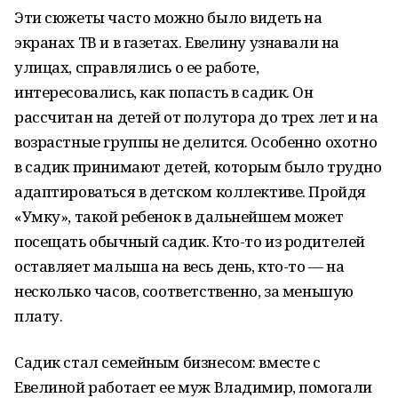
Эти сюжеты часто можно было видеть на
экранах ТВ и в газетах. Евелину узнавали на
улицах, справлялись о ее работе,
интересовались, как попасть в садик. Он
рассчитан на детей от полутора до трех лет и на
возрастные группы не делится. Особенно охотно
в садик принимают детей, которым было трудно
адаптироваться в детском коллективе. Пройдя
«Умку», такой ребенок в дальнейшем может
посещать обычный садик. Кто-то из родителей
оставляет малыша на весь день, кто-то — на
несколько часов, соответственно, за меньшую
плату.
Садик стал семейным бизнесом: вместе с
Евелиной работает ее муж Владимир, помогали