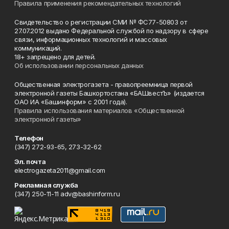
Правила применения рекомендательных технологий
Свидетельство о регистрации СМИ № ФС77-50803 от
27.07.2012 выдано Федеральной службой по надзору в сфере
связи, информационных технологий и массовых
коммуникаций.
18+ запрещено для детей.
Об использовании персональных данных
Общественная электрогазета - правопреемница первой
электронной газеты Башкортостана «БАШвестЪ» (издается
ОАО ИА «Башинформ» с 2001 года).
Правила использования материалов «Общественной
электронной газеты»
Телефон
(347) 272-93-65, 273-32-62
Эл. почта
electrogazeta2011@gmail.com
Рекламная служба
(347) 250-11-11 adv@bashinform.ru