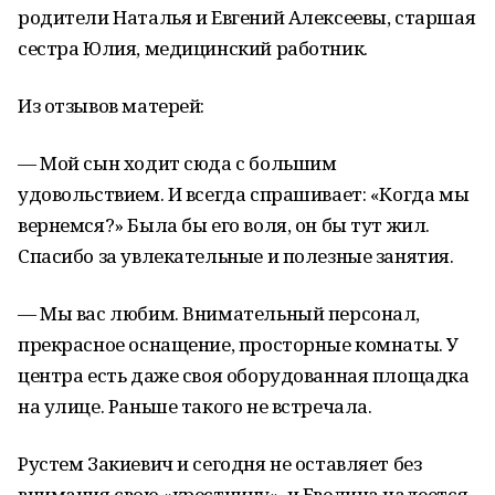
родители Наталья и Евгений Алексеевы, старшая
сестра Юлия, медицинский работник.
Из отзывов матерей:
— Мой сын ходит сюда с большим
удовольствием. И всегда спрашивает: «Когда мы
вернемся?» Была бы его воля, он бы тут жил.
Спасибо за увлекательные и полезные занятия.
— Мы вас любим. Внимательный персонал,
прекрасное оснащение, просторные комнаты. У
центра есть даже своя оборудованная площадка
на улице. Раньше такого не встречала.
Pустем Закиевич и сегодня не оставляет без
внимания свою «крестницу», и Евелина надеется