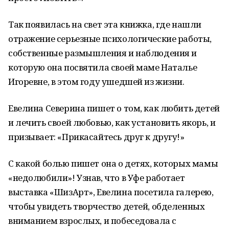
Так появилась на свет эта книжка, где нашли
отражение серьезные психологические работы,
собственные размышления и наблюдения и
которую она посвятила своей маме Наталье
Игоревне, в этом году ушедшей из жизни.
Евелина Северина пишет о том, как любить детей
и лечить своей любовью, как установить якорь, и
призывает: «Прикасайтесь друг к другу!»
С какой болью пишет она о детях, которых мамы
«недолюбили»! Узнав, что в Уфе работает
выставка «ШизАрт», Евелина посетила галерею,
чтобы увидеть творчество детей, обделенных
вниманием взрослых, и побеседовала с