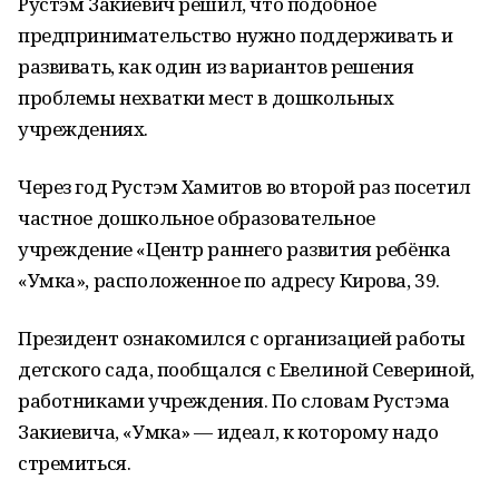
Рустэм Закиевич решил, что подобное
предпринимательство нужно поддерживать и
развивать, как один из вариантов решения
проблемы нехватки мест в дошкольных
учреждениях.
Через год Рустэм Хамитов во второй раз посетил
частное дошкольное образовательное
учреждение «Центр раннего развития ребёнка
«Умка», расположенное по адресу Кирова, 39.
Президент ознакомился с организацией работы
детского сада, пообщался с Евелиной Севериной,
работниками учреждения. По словам Рустэма
Закиевича, «Умка» — идеал, к которому надо
стремиться.