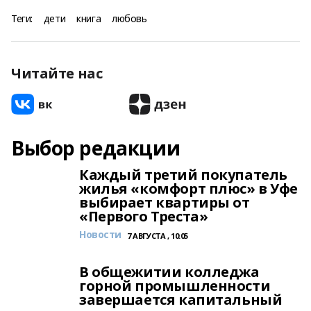
Теги:
дети
книга
любовь
Читайте нас
Выбор редакции
Каждый третий покупатель
жилья «комфорт плюс» в Уфе
выбирает квартиры от
«Первого Треста»
Новости
7 АВГУСТА , 10:05
В общежитии колледжа
горной промышленности
завершается капитальный