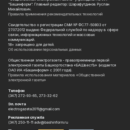
"Башинформ". Главный редактор: Шарафутдинов Руслан
Михайлович.
Правила применения рекомендательных технологий
Свидетельство о регистрации СМИ № ФС77-50803 от
27.07.2012 выдано Федеральной службой по надзору в сфере
связи, информационных технологий и массовых
коммуникаций.
18+ запрещено для детей.
Об использовании персональных данных
Общественная электрогазета - правопреемница первой
электронной газеты Башкортостана «БАШвестЪ» (издается
ОАО ИА «Башинформ» с 2001 года).
Правила использования материалов «Общественной
электронной газеты»
Телефон
(347) 272-93-65, 273-32-62
Эл. почта
electrogazeta2011@gmail.com
Рекламная служба
(347) 250-11-11 adv@bashinform.ru