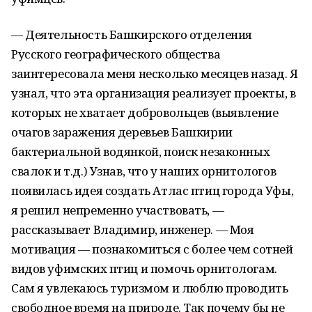
— Деятельность Башкирского отделения
Русского географического общества
заинтересовала меня несколько месяцев назад. Я
узнал, что эта организация реализует проекты, в
которых не хватает добровольцев (выявление
очагов заражения деревьев Башкирии
бактериальной водянкой, поиск незаконных
свалок и т.д.) Узнав, что у наших орнитологов
появилась идея создать Атлас птиц города Уфы,
я решил непременно участвовать, —
рассказывает Владимир, инженер. — Моя
мотивация — познакомиться с более чем сотней
видов уфимских птиц и помочь орнитологам.
Сам я увлекаюсь туризмом и люблю проводить
свободное время на природе. Так почему бы не