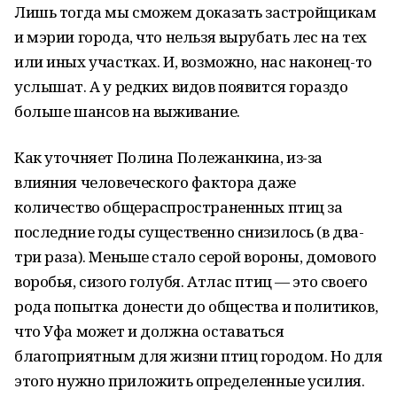
Лишь тогда мы сможем доказать застройщикам
и мэрии города, что нельзя вырубать лес на тех
или иных участках. И, возможно, нас наконец-то
услышат. А у редких видов появится гораздо
больше шансов на выживание.
Как уточняет Полина Полежанкина, из-за
влияния человеческого фактора даже
количество общераспространенных птиц за
последние годы существенно снизилось (в два-
три раза). Меньше стало серой вороны, домового
воробья, сизого голубя. Атлас птиц — это своего
рода попытка донести до общества и политиков,
что Уфа может и должна оставаться
благоприятным для жизни птиц городом. Но для
этого нужно приложить определенные усилия.