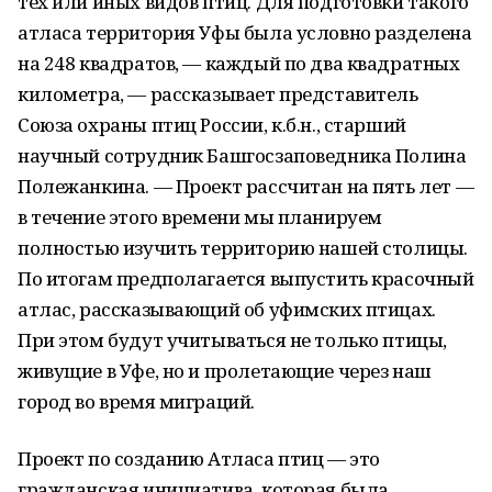
тех или иных видов птиц. Для подготовки такого
атласа территория Уфы была условно разделена
на 248 квадратов, — каждый по два квадратных
километра, — рассказывает представитель
Союза охраны птиц России, к.б.н., старший
научный сотрудник Башгосзаповедника Полина
Полежанкина. — Проект рассчитан на пять лет —
в течение этого времени мы планируем
полностью изучить территорию нашей столицы.
По итогам предполагается выпустить красочный
атлас, рассказывающий об уфимских птицах.
При этом будут учитываться не только птицы,
живущие в Уфе, но и пролетающие через наш
город во время миграций.
Проект по созданию Атласа птиц — это
гражданская инициатива, которая была