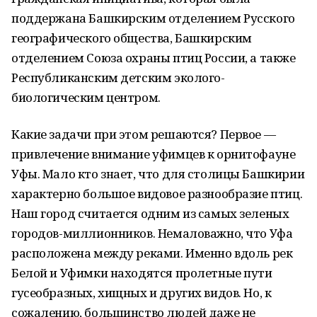
поддержана Башкирским отделением Русского
географического общества, Башкирским
отделением Союза охраны птиц России, а также
Республиканским детским эколого-
биологическим центром.
Какие задачи при этом решаются? Первое —
привлечение внимание уфимцев к орнитофауне
Уфы. Мало кто знает, что для столицы Башкирии
характерно большое видовое разнообразие птиц.
Наш город считается одним из самых зеленых
городов-миллионников. Немаловажно, что Уфа
расположена между реками. Именно вдоль рек
Белой и Уфимки находятся пролетные пути
гусеобразных, хищных и других видов. Но, к
сожалению, большинство людей даже не