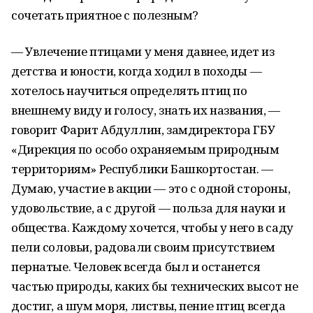
сочетать приятное с полезным?
— Увлечение птицами у меня давнее, идет из
детства и юности, когда ходил в походы —
хотелось научиться определять птиц по
внешнему виду и голосу, знать их названия, —
говорит Фарит Абдуллин, замдиректора ГБУ
«Дирекция по особо охраняемым природным
территориям» Республики Башкортостан. —
Думаю, участие в акции — это с одной стороны,
удовольствие, а с другой — польза для науки и
общества. Каждому хочется, чтобы у него в саду
пели соловьи, радовали своим присутствием
пернатые. Человек всегда был и останется
частью природы, каких бы технических высот не
достиг, а шум моря, листвы, пение птиц всегда