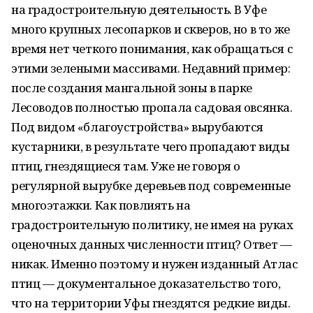
на градостроительную деятельность. В Уфе
много крупных лесопарков и скверов, но в то же
время нет четкого понимания, как обращаться с
этими зелеными массивами. Недавний пример:
после создания мангальной зоны в парке
Лесоводов полностью пропала садовая овсянка.
Под видом «благоустройства» вырубаются
кустарники, в результате чего пропадают виды
птиц, гнездящиеся там. Уже не говоря о
регулярной вырубке деревьев под современные
многоэтажки. Как повлиять на
градостроительную политику, не имея на руках
оценочных данных численности птиц? Ответ —
никак. Именно поэтому и нужен изданный Атлас
птиц — документальное доказательство того,
что на территории Уфы гнездятся редкие виды.