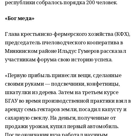
республики собралось порядка 200 человек.
«Бог меда»
Глава крестьянско-фермерского хозяйства (КФХ),
председатель пчеловодческого кооператива в
Миякинском районе Ильдус Гумеров рассказал
участникам форума свою историю успеха.
«Первую прибыль принесли вещи, сделанные
своими руками — подсвечники, конфетницы,
шкатулки из дерева. Затем на третьем курсе
БГАУ во время производственной практики взял в
аренду семь гектаров земли, посадил капусту и
сахарную свеклу. На деньги, полученные от
продажи урожая, купил первый автомобиль.
После окончания вуза работал научным