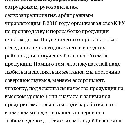
сотрудником, руководителем
сельхозпредприятия, арбитражным
управляющим. В 2010 году организовал свое КФХ
по производству и переработке продукции
пчеловодства. По увеличению спроса на товар
объединил пчеловодов своего и соседних
районов для получения больших объемов
продукции. Помня о том, что покупателей надо
любить и исполнять их желания, мы постоянно
совершенствуемся, меняем ассортимент,
упаковку, поддерживаем качество продукции на
высоком уровне. Если сначала я занимался
предпринимательством ради заработка, то со
временем моя деятельность переросла в
любимое дело», — отметил молодой бизнесмен.