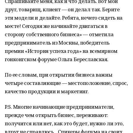
Спрашивайте меня, как и что делать. Вот мой
друг, товарищ, клиент — он делал так. Берите
эти модели и делайте. Ребята, нечего сидеть на
месте! Сегодня же начинайте двигаться в
сторону собственного бизнеса» — отметила
предприниматель из Москвы, победитель
премии «История успеха года» на всемирном
гонконгском форуме Ольга Береславская.
По ее словам, при открытии бизнеса важны
четыре составляющие — местоположение, спрос,
качество продукции и маркетинг.
P.S. Многие начинающие предприниматели,
прежде чем открыть бизнес, переживают:
получится или нет, как это будет, нужно ли это,
вдруг не справлюсь... Спикеры форума на своих