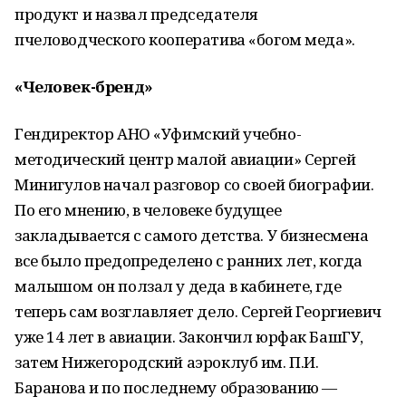
продукт и назвал председателя
пчеловодческого кооператива «богом меда».
«Человек-бренд»
Гендиректор АНО «Уфимский учебно-
методический центр малой авиации» Сергей
Минигулов начал разговор со своей биографии.
По его мнению, в человеке будущее
закладывается с самого детства. У бизнесмена
все было предопределено с ранних лет, когда
малышом он ползал у деда в кабинете, где
теперь сам возглавляет дело. Сергей Георгиевич
уже 14 лет в авиации. Закончил юрфак БашГУ,
затем Нижегородский аэроклуб им. П.И.
Баранова и по последнему образованию —