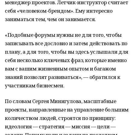
менеджер проектов. Летчик-инструктор считает
себя «человеком-брендом». Ему интересно
заниматься тем, чем он занимается.
«Подобные форумы нужны не для того, чтобы
записывать все дословно и затем действовать по
плану, а для того, чтобы вы здесь услышали для
себя несколько ключевых фраз, которые именно
вам с вашим жизненным опытом и багажом
знаний позволят развиваться», — обратился к
участникам бизнесмен.
По словам Сергея Минигулова, масштабные
проекты, направленные на управление большим
количеством людей, строятся по принципу:
идеология — стратегия — миссия — цели —
задачи. Почему цели и задачи на последнем