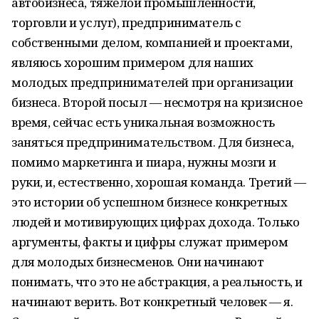
автобизнеса, тяжелой промышленности,
торговли и услуг), предприниматель с
собственными делом, компанией и проектами,
являюсь хорошим примером для наших
молодых предпринимателей при организации
бизнеса. Второй посыл — несмотря на кризисное
время, сейчас есть уникальная возможность
заняться предпринимательством. Для бизнеса,
помимо маркетинга и пиара, нужны мозги и
руки, и, естественно, хорошая команда. Третий —
это истории об успешном бизнесе конкретных
людей и мотивирующих цифрах дохода. Только
аргументы, факты и цифры служат примером
для молодых бизнесменов. Они начинают
понимать, что это не абстракция, а реальность, и
начинают верить. Вот конкретный человек — я.