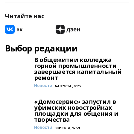
Читайте нас
Выбор редакции
В общежитии колледжа
горной промышленности
завершается капитальный
ремонт
Новости
6 АВГУСТА , 06:15
«Домосервис» запустил в
уфимских новостройках
площадки для общения и
творчества
Новости
30 ИЮЛЯ , 12:59