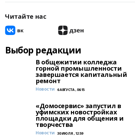
Читайте нас
Выбор редакции
В общежитии колледжа
горной промышленности
завершается капитальный
ремонт
Новости
6 АВГУСТА , 06:15
«Домосервис» запустил в
уфимских новостройках
площадки для общения и
творчества
Новости
30 ИЮЛЯ , 12:59