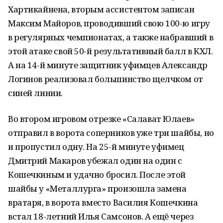
Хартикайнена, вторым ассистентом записан
Максим Майоров, проводивший свою 100-ю игру
в регулярных чемпионатах, а также набравший в
этой атаке свой 50-й результативный балл в КХЛ.
А на 14-й минуте защитник уфимцев Александр
Логинов реализовал большинство щелчком от
синей линии.
Во втором игровом отрезке «Салават Юлаев»
отправил в ворота соперников уже три шайбы, но
и пропустил одну. На 25-й минуте уфимец
Дмитрий Макаров убежал один на один с
Кошечкиным и удачно бросил. После этой
шайбы у «Металлурга» произошла замена
вратаря, в ворота вместо Василия Кошечкина
встал 18-летний Илья Самсонов. А ещё через