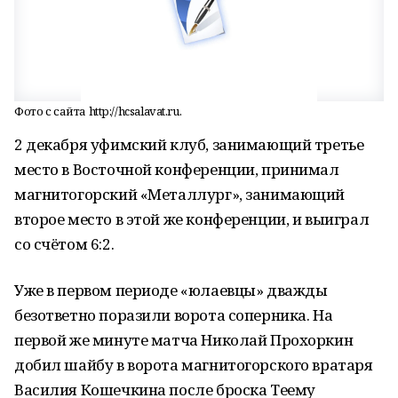
Фото с сайта http://hcsalavat.ru.
2 декабря уфимский клуб, занимающий третье
место в Восточной конференции, принимал
магнитогорский «Металлург», занимающий
второе место в этой же конференции, и выиграл
со счётом 6:2.
Уже в первом периоде «юлаевцы» дважды
безответно поразили ворота соперника. На
первой же минуте матча Николай Прохоркин
добил шайбу в ворота магнитогорского вратаря
Василия Кошечкина после броска Теему