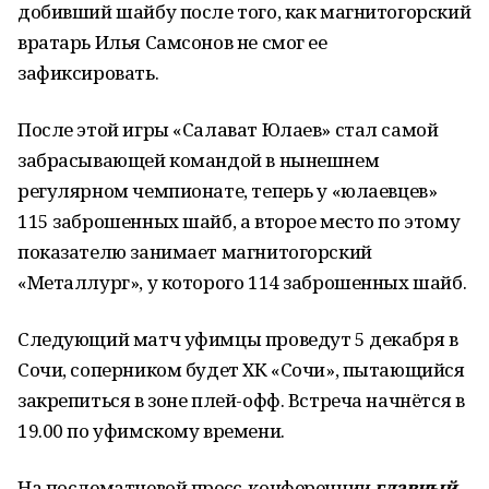
добивший шайбу после того, как магнитогорский
вратарь Илья Самсонов не смог ее
зафиксировать.
После этой игры «Салават Юлаев» стал самой
забрасывающей командой в нынешнем
регулярном чемпионате, теперь у «юлаевцев»
115 заброшенных шайб, а второе место по этому
показателю занимает магнитогорский
«Металлург», у которого 114 заброшенных шайб.
Следующий матч уфимцы проведут 5 декабря в
Сочи, соперником будет ХК «Сочи», пытающийся
закрепиться в зоне плей-офф. Встреча начнётся в
19.00 по уфимскому времени.
На послематчевой пресс-конференции
главный