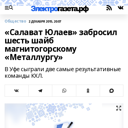
Общество
2 ДЕКАБРЯ 2015, 20:07
«Салават Юлаев» забросил
шесть шайб
магнитогорскому
«Металлургу»
В Уфе сыграли две самые результативные
команды КХЛ.