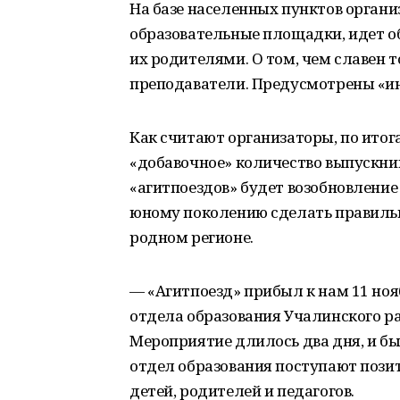
На базе населенных пунктов орган
образовательные площадки, идет о
их родителями. О том, чем славен т
преподаватели. Предусмотрены «ин
Как считают организаторы, по ито
«добавочное» количество выпускни
«агитпоездов» будет возобновление
юному поколению сделать правильн
родном регионе.
— «Агитпоезд» прибыл к нам 11 ноя
отдела образования Учалинского р
Мероприятие длилось два дня, и бы
отдел образования поступают пози
детей, родителей и педагогов.