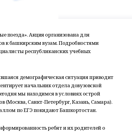
е поезда». Акция организована для
ов к башкирским вузам. Подробностями
ециалисты республиканских учебных
ившаяся демографическая ситуация приводит
ментирует начальник отдела довузовской
сегодня мы находимся в условиях острой
в (Москва, Санкт-Петербург, Казань, Самара).
баллом по ЕГЭ покидают Башкортостан.
нформированность ребят и их родителей о