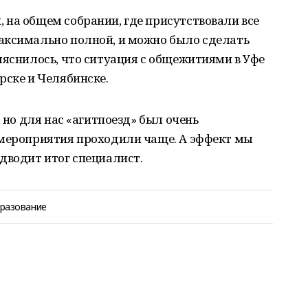
 на общем собрании, где присутствовали все
аксимально полной, и можно было сделать
ыяснилось, что ситуация с общежитиями в Уфе
рске и Челябинске.
, но для нас «агитпоезд» был очень
 мероприятия проходили чаще. А эффект мы
дводит итог специалист.
разование