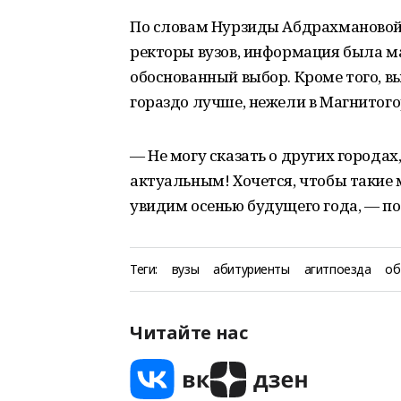
По словам Нурзиды Абдрахмановой,
ректоры вузов, информация была м
обоснованный выбор. Кроме того, в
гораздо лучше, нежели в Магнитого
— Не могу сказать о других городах
актуальным! Хочется, чтобы такие
увидим осенью будущего года, — по
Теги:
вузы
абитуриенты
агитпоезда
об
Читайте нас