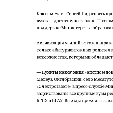
Как отмечает Сергей Ли, решать пр
вузов — достаточно сложно. Поэто
поддержке Министерства образова
Активизация усилий в этом напра
только абитуриентов и их родителе
возможностях, которыми обладают
— Пункты назначения «агитпоездов
Мелеуз, Октябрьский, село Месягут
«Электрогазете» в пресс-службе Ми
задействованы все крупные вузы ре
БГПУ и БГАУ. Выезды проходят в ноя