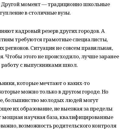
в. Другой момент — традиционно школьные
тупление в столичные вузы.
няют кадровый резерв других городов. А
ятиям требуются грамотные специалисты,
х регионов. Ситуация не совсем правильная,
я. Чтобы этого не происходило, лучше заранее
 работу с выпускниками школ.
ьники, которые мечтают о каких-то
оторые можно только в другом городе. Но
ле, большинство молодых людей могут
щее их образование, не выезжая за пределы
ет мощная научная база, квалифицированные
оважно, возможность родительского контроля