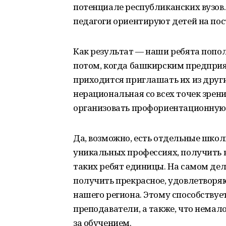
потенциале республиканских вузо
педагоги ориентируют детей на пос
Как результат — наши ребята попол
потом, когда башкирским предпри
приходится приглашать их из други
нерациональная со всех точек зрени
организовать профориентационную
Да, возможно, есть отдельные школ
уникальных профессиях, получить к
таких ребят единицы. На самом де
получить прекрасное, удовлетворяю
нашего региона. Этому способству
преподаватели, а также, что немал
за обучением.