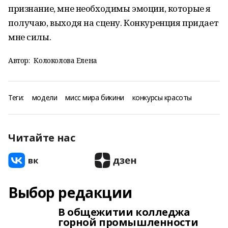
признание, мне необходимы эмоции, которые я
получаю, выходя на сцену. Конкуренция придает
мне силы.
Автор:
Колоколова Елена
Теги:
модели
мисс мира бикини
конкурсы красоты
Читайте нас
Выбор редакции
В общежитии колледжа
горной промышленности