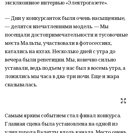
эксклюзивное интервью «Электрогазете».
— Дни у конкурсанток были очень насыщенные,
— делится впечатлениями модель. — Мы
посещали достопримечательности и тусовочные
места Мальты, участвовали в фотосессиях,
катались на яхтах. Несколько дней с утра до
вечера были репетиции. Мы, конечно сильно
уставали, ведь подъем у нас был в восемь утра, а
ложились мы часа в два-три ночи. Еще и жара
сказывалась.
Самым ярким событием стал финал конкурса.
Главная сцена была установлена на одной из
улиц города Валетты вдоль канала. Место очень