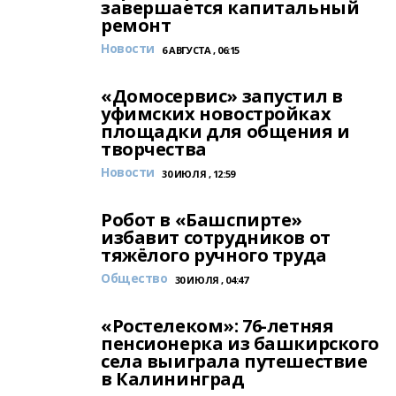
завершается капитальный
ремонт
Новости
6 АВГУСТА , 06:15
«Домосервис» запустил в
уфимских новостройках
площадки для общения и
творчества
Новости
30 ИЮЛЯ , 12:59
Робот в «Башспирте»
избавит сотрудников от
тяжёлого ручного труда
Общество
30 ИЮЛЯ , 04:47
«Ростелеком»: 76-летняя
пенсионерка из башкирского
села выиграла путешествие
в Калининград