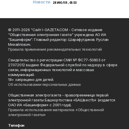
Новости
28 ИЮЛЯ , 05:53
© 2011-2026 "Сайт I-GAZETA.COM - Сетевое издание
"Общественная электронная газета" учреждена АО ИА
"Башинформ". Главный редактор: Шарафутдинов Руслан
Михайлович.
Правила применения рекомендательных технологий
Свидетельство о регистрации СМИ № ФС77-50803 от
27.07.2012 выдано Федеральной службой по надзору в сфере
связи, информационных технологий и массовых
коммуникаций.
18+ запрещено для детей.
Об использовании персональных данных
Общественная электрогазета - правопреемница первой
электронной газеты Башкортостана «БАШвестЪ» (издается
ОАО ИА «Башинформ» с 2001 года).
Правила использования материалов «Общественной
электронной газеты»
Телефон