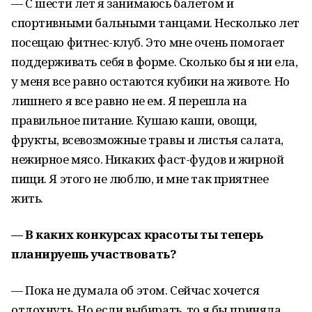
— С шести лет я занимаюсь балетом и
спортивными бальными танцами. Несколько лет
посещаю фитнес-клуб. Это мне очень помогает
поддерживать себя в форме. Сколько бы я ни ела,
у меня все равно остаются кубики на животе. Но
лишнего я все равно не ем. Я перешла на
правильное питание. Кушаю каши, овощи,
фрукты, всевозможные травы и листья салата,
нежирное мясо. Никаких фаст-фудов и жирной
пищи. Я этого не люблю, и мне так приятнее
жить.
— В каких конкурсах красоты ты теперь
планируешь участвовать?
— Пока не думала об этом. Сейчас хочется
отдохнуть. Но если выбирать, то я бы приняла