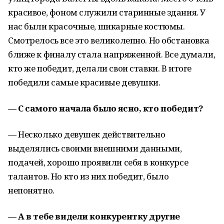
красивое, фоном служили старинные здания. У
нас были красочные, шикарные костюмы.
Смотрелось все это великолепно. Но обстановка
ближе к финалу стала напряженной. Все думали,
кто же победит, делали свои ставки. В итоге
победили самые красивые девушки.
— С самого начала было ясно, кто победит?
— Несколько девушек действительно
выделялись своими внешними данными,
подачей, хорошо проявили себя в конкурсе
талантов. Но кто из них победит, было
непонятно.
— А в тебе видели конкурентку другие