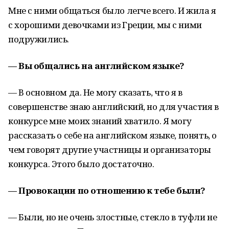
Мне с ними общаться было легче всего. И жила я
с хорошими девочками из Греции, мы с ними
подружились.
— Вы общались на английском языке?
— В основном да. Не могу сказать, что я в
совершенстве знаю английский, но для участия в
конкурсе мне моих знаний хватило. Я могу
рассказать о себе на английском языке, понять, о
чем говорят другие участницы и организаторы
конкурса. Этого было достаточно.
— Провокации по отношению к тебе были?
— Были, но не очень злостные, стекло в туфли не