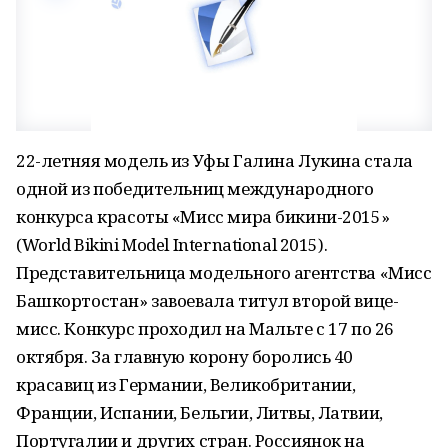
22-летняя модель из Уфы Галина Лукина стала
одной из победительниц международного
конкурса красоты «Мисс мира бикини-2015»
(World Bikini Model International 2015).
Представительница модельного агентства «Мисс
Башкортостан» завоевала титул второй вице-
мисс. Конкурс проходил на Мальте с 17 по 26
октября. За главную корону боролись 40
красавиц из Германии, Великобритании,
Франции, Испании, Бельгии, Литвы, Латвии,
Португалии и других стран. Россиянок на