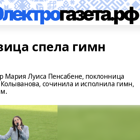
вица спела гимн
р Мария Луиса Пенсабене, поклонница
 Колыванова, сочинила и исполнила гимн,
м.