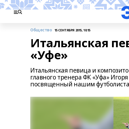
Общество
15 СЕНТЯБРЯ 2015, 10:15
Итальянская пе
«Уфе»
Итальянская певица и композито
главного тренера ФК «Уфа» Игоря
посвященный нашим футболиста