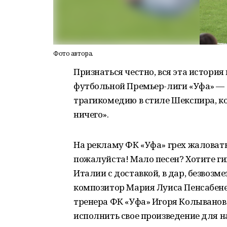
Фото автора.
Признаться честно, вся эта история
футбольной Премьер-лиги «Уфа» — 
трагикомедию в стиле Шекспира, к
ничего».
На рекламу ФК «Уфа» грех жаловать
пожалуйста! Мало песен? Хотите ги
Италии с доставкой, в дар, безвозме
композитор Мария Луиса Пенсабене,
тренера ФК «Уфа» Игоря Колыванова
исполнить свое произведение для 