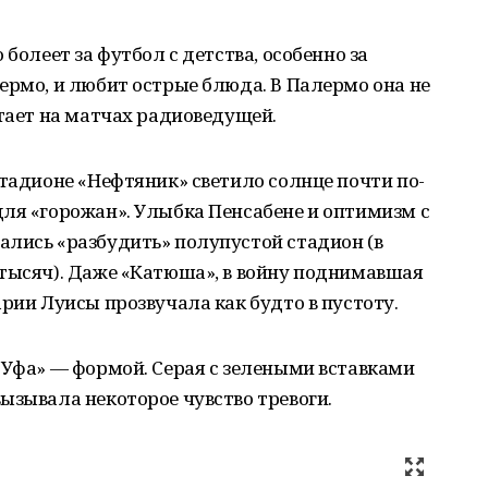
 болеет за футбол с детства, особенно за
ермо, и любит острые блюда. В Палермо она не
отает на матчах радиоведущей.
стадионе «Нефтяник» светило солнце почти по-
ля «горожан». Улыбка Пенсабене и оптимизм с
ались «разбудить» полупустой стадион (в
 тысяч). Даже «Катюша», в войну поднимавшая
арии Луисы прозвучала как будто в пустоту.
«Уфа» — формой. Серая с зелеными вставками
ызывала некоторое чувство тревоги.