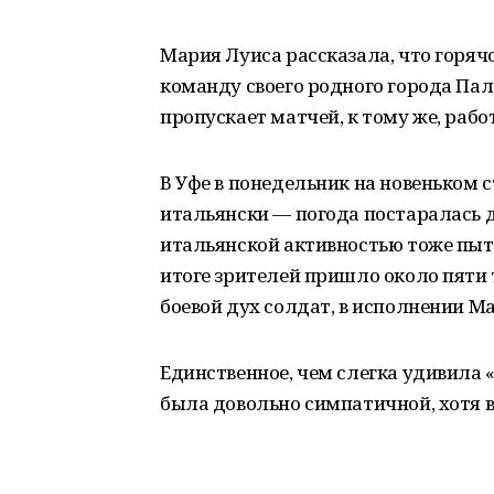
Мария Луиса рассказала, что горячо
команду своего родного города Пал
пропускает матчей, к тому же, раб
В Уфе в понедельник на новеньком 
итальянски — погода постаралась д
итальянской активностью тоже пыт
итоге зрителей пришло около пяти
боевой дух солдат, в исполнении М
Единственное, чем слегка удивила 
была довольно симпатичной, хотя в