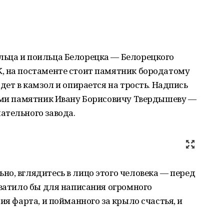
ьца и поильца Белорецка — Белорецкого
, на постаменте стоит памятник бородатому
дет в камзол и опирается на трость. Надпись
нами памятник Ивану Борисовичу Твердышеву —
ательного завода.
о, вглядитесь в лицо этого человека — перед
хватило бы для написания огромного
ия фарта, и пойманного за крыло счастья, и