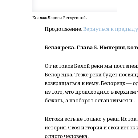
Коллаж Ларисы Ветлугиной.
Продолжение.
Вернуться к предыд
Белая река. Глава 5.
Империя, кот
От истоков Белой реки мы постепен
Белорецка. Тезке реки будет посвящ
возвращаться к нему. Белорецк — од
из того, что происходило в верхнем
бежать, а наоборот остановимся и… 
Истоки есть не только у реки. Исток
история. Своя история и свой исток
одного человека.