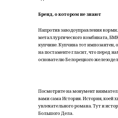
Бренд, о котором не знают
Напротив заводоуправления кормил
металлургического комбината, БМК
купчине. Купчина тот импозантен, о
на постаменте гласит, что перед 
основателю Белорецкого железодел
Посмотрите на монумент внимательн
вами сама История. История, коей 
увлекательного романа. Тут и истор
Большого Дела.