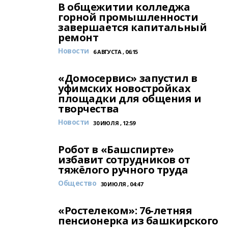
В общежитии колледжа
горной промышленности
завершается капитальный
ремонт
Новости
6 АВГУСТА , 06:15
«Домосервис» запустил в
уфимских новостройках
площадки для общения и
творчества
Новости
30 ИЮЛЯ , 12:59
Робот в «Башспирте»
избавит сотрудников от
тяжёлого ручного труда
Общество
30 ИЮЛЯ , 04:47
«Ростелеком»: 76-летняя
пенсионерка из башкирского