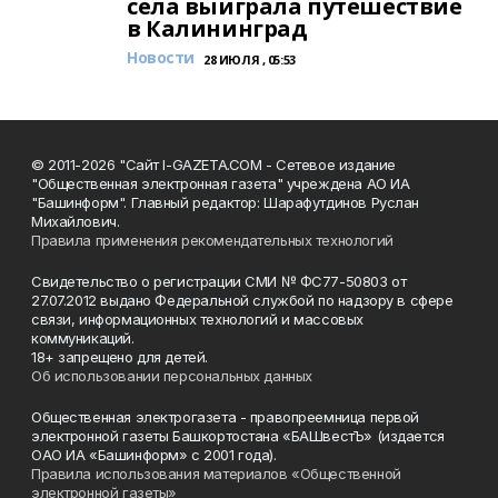
села выиграла путешествие
в Калининград
Новости
28 ИЮЛЯ , 05:53
© 2011-2026 "Сайт I-GAZETA.COM - Сетевое издание
"Общественная электронная газета" учреждена АО ИА
"Башинформ". Главный редактор: Шарафутдинов Руслан
Михайлович.
Правила применения рекомендательных технологий
Свидетельство о регистрации СМИ № ФС77-50803 от
27.07.2012 выдано Федеральной службой по надзору в сфере
связи, информационных технологий и массовых
коммуникаций.
18+ запрещено для детей.
Об использовании персональных данных
Общественная электрогазета - правопреемница первой
электронной газеты Башкортостана «БАШвестЪ» (издается
ОАО ИА «Башинформ» с 2001 года).
Правила использования материалов «Общественной
электронной газеты»