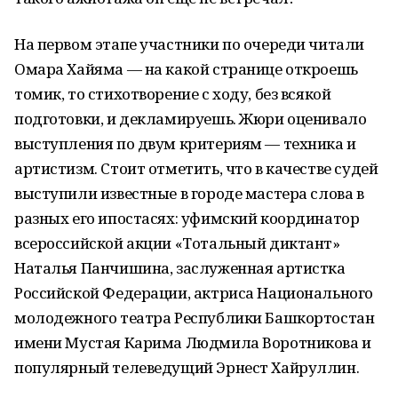
На первом этапе участники по очереди читали
Омара Хайяма — на какой странице откроешь
томик, то стихотворение с ходу, без всякой
подготовки, и декламируешь. Жюри оценивало
выступления по двум критериям — техника и
артистизм. Стоит отметить, что в качестве судей
выступили известные в городе мастера слова в
разных его ипостасях: уфимский координатор
всероссийской акции «Тотальный диктант»
Наталья Панчишина, заслуженная артистка
Российской Федерации, актриса Национального
молодежного театра Республики Башкортостан
имени Мустая Карима Людмила Воротникова и
популярный телеведущий Эрнест Хайруллин.