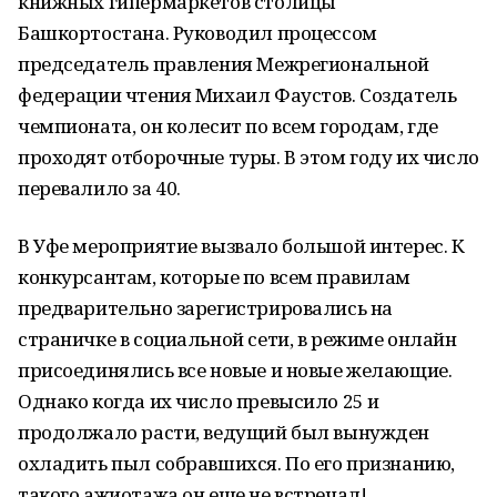
книжных гипермаркетов столицы
Башкортостана. Руководил процессом
председатель правления Межрегиональной
федерации чтения Михаил Фаустов. Создатель
чемпионата, он колесит по всем городам, где
проходят отборочные туры. В этом году их число
перевалило за 40.
В Уфе мероприятие вызвало большой интерес. К
конкурсантам, которые по всем правилам
предварительно зарегистрировались на
страничке в социальной сети, в режиме онлайн
присоединялись все новые и новые желающие.
Однако когда их число превысило 25 и
продолжало расти, ведущий был вынужден
охладить пыл собравшихся. По его признанию,
такого ажиотажа он еще не встречал!