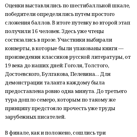
Оценки выставлялись по шестибалльной шкале,
победители определялись путем простого
сложения баллов. В итоге путевку во второй этап
получили 16 человек. Здесь уже чтецы
состязались в прозе. Участники выбирали
конверты, в которые были упакованы книги —
произведения классиков русской литературы, от
19 века до наших дней: Гоголя, Толстого,
Достоевского, Булгакова, Пелевина… Для
демонстрации таланта каждому была
предоставлена ровно одна минута. До третьего
тура дошло семеро, которым по такому же
принципу предстояло прочесть уже труды
зарубежных писателей.
В финале, как и положено, сошлись три