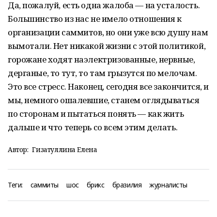
Да, пожалуй, есть одна жалоба — на усталость.
Большинство из нас не имело отношения к
организации саммитов, но они уже всю душу нам
вымотали. Нет никакой жизни с этой политикой,
горожане ходят наэлектризованные, нервные,
дерганые, то тут, то там грызутся по мелочам.
Это все стресс. Наконец, сегодня все закончится, и
мы, немного ошалевшие, станем оглядываться
по сторонам и пытаться понять — как жить
дальше и что теперь со всем этим делать.
Автор:
Гизатуллина Елена
Теги:
саммиты
шос
брикс
бразилия
журналисты