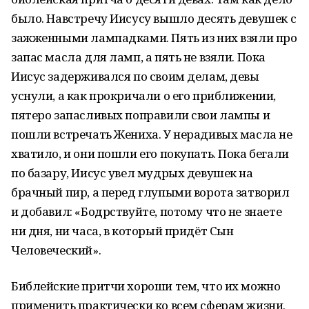
было. Навстречу Иисусу вышло десять девушек с
зажженными лампадками. Пять из них взяли про
запас масла для ламп, а пять не взяли. Пока
Иисус задерживался по своим делам, девы
уснули, а как прокричали о его приближении,
пятеро запасливых поправили свои лампы и
пошли встречать Жениха. У нерадивых масла не
хватило, и они пошли его покупать. Пока бегали
по базару, Иисус увел мудрых девушек на
брачный пир, а перед глупыми ворота затворил
и добавил: «Бодрствуйте, потому что не знаете
ни дня, ни часа, в который придёт Сын
Человеческий».
Библейские притчи хороши тем, что их можно
применить практически ко всем сферам жизни.