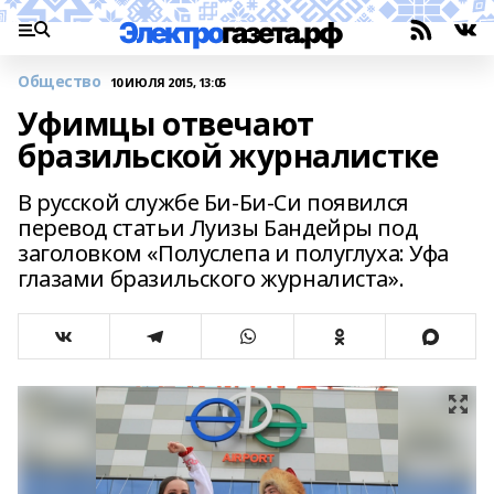
Общество
10 ИЮЛЯ 2015, 13:05
Уфимцы отвечают
бразильской журналистке
В русской службе Би-Би-Си появился
перевод статьи Луизы Бандейры под
заголовком «Полуслепа и полуглуха: Уфа
глазами бразильского журналиста».