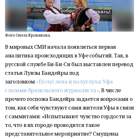
Фото Олега Яровикова.
В мировых СМИ начала появляться первая
аналитика происходящих в Уфе событий. Так, в
русской службе Би-Би-Си был выставлен перевод
статьи Луизы Бандейры под
заголовком
«Полуслепа и полуглуха: Уфа
глазами бразильского журналиста»
. В числе
прочего госпожа Бандейра задается вопросами о
том, как себя чувствуют сами жители Уфы в связи
с саммитами: «Испытывают чувство гордости за
то, что в их городе проводится такое
представительное мероприятие? Смущены