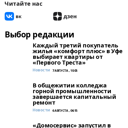
Читайте нас
Выбор редакции
Каждый третий покупатель
жилья «комфорт плюс» в Уфе
выбирает квартиры от
«Первого Треста»
Новости
7 АВГУСТА , 10:05
В общежитии колледжа
горной промышленности
завершается капитальный
ремонт
Новости
6 АВГУСТА , 06:15
«Домосервис» запустил в