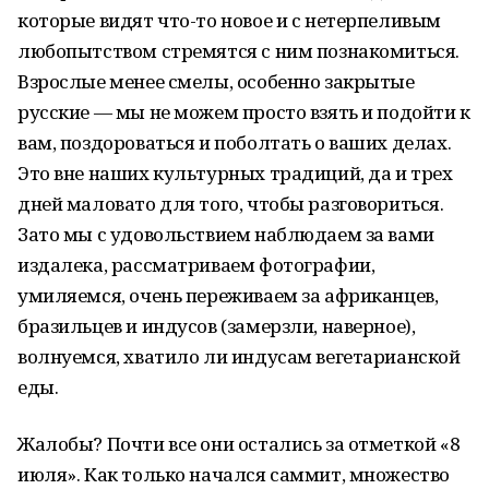
которые видят что-то новое и с нетерпеливым
любопытством стремятся с ним познакомиться.
Взрослые менее смелы, особенно закрытые
русские — мы не можем просто взять и подойти к
вам, поздороваться и поболтать о ваших делах.
Это вне наших культурных традиций, да и трех
дней маловато для того, чтобы разговориться.
Зато мы с удовольствием наблюдаем за вами
издалека, рассматриваем фотографии,
умиляемся, очень переживаем за африканцев,
бразильцев и индусов (замерзли, наверное),
волнуемся, хватило ли индусам вегетарианской
еды.
Жалобы? Почти все они остались за отметкой «8
июля». Как только начался саммит, множество