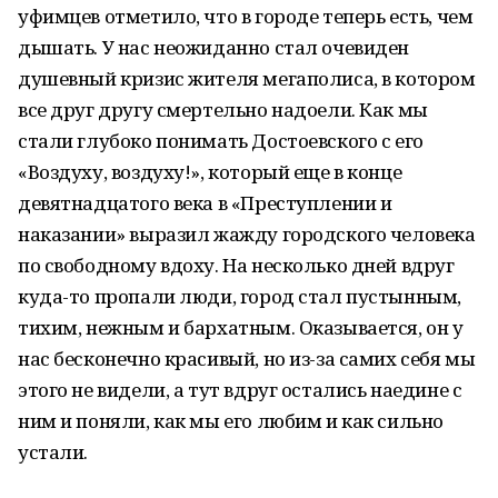
уфимцев отметило, что в городе теперь есть, чем
дышать. У нас неожиданно стал очевиден
душевный кризис жителя мегаполиса, в котором
все друг другу смертельно надоели. Как мы
стали глубоко понимать Достоевского с его
«Воздуху, воздуху!», который еще в конце
девятнадцатого века в «Преступлении и
наказании» выразил жажду городского человека
по свободному вдоху. На несколько дней вдруг
куда-то пропали люди, город стал пустынным,
тихим, нежным и бархатным. Оказывается, он у
нас бесконечно красивый, но из-за самих себя мы
этого не видели, а тут вдруг остались наедине с
ним и поняли, как мы его любим и как сильно
устали.