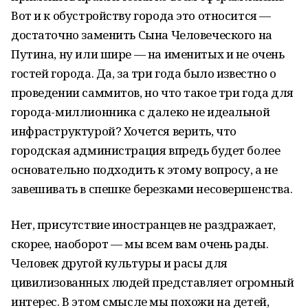
Вот и к обустройству города это относится —
достаточно заменить Сына Человеческого на
Путина, ну или шире — на именитых и не очень
гостей города. Да, за три года было известно о
проведении саммитов, но что такое три года для
города-миллионника с далеко не идеальной
инфраструктурой? Хочется верить, что
городская администрация впредь будет более
основательно подходить к этому вопросу, а не
завешивать в спешке березками несовершенства.
Нет, присутствие иностранцев не раздражает,
скорее, наоборот — мы всем вам очень рады.
Человек другой культуры и расы для
цивилизованных людей представляет огромный
интерес. В этом смысле мы похожи на детей,