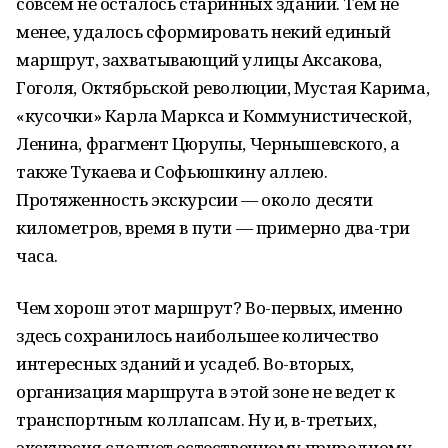
совсем не осталось старинных зданий. Тем не
менее, удалось сформировать некий единый
маршрут, захватывающий улицы Аксакова,
Гоголя, Октябрьской революции, Мустая Карима,
«кусочки» Карла Маркса и Коммунистической,
Ленина, фрагмент Цюрупы, Чернышевского, а
также Тукаева и Софьюшкину аллею.
Протяженность экскурсии — около десяти
километров, время в пути — примерно два-три
часа.
Чем хорош этот маршрут? Во-первых, именно
здесь сохранилось наибольшее количество
интересных зданий и усадеб. Во-вторых,
организация маршрута в этой зоне не ведет к
транспортным коллапсам. Ну и, в-третьих,
экскурсия следует естественному природному