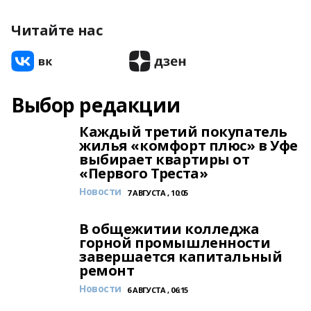
Читайте нас
Выбор редакции
Каждый третий покупатель
жилья «комфорт плюс» в Уфе
выбирает квартиры от
«Первого Треста»
Новости
7 АВГУСТА , 10:05
В общежитии колледжа
горной промышленности
завершается капитальный
ремонт
Новости
6 АВГУСТА , 06:15