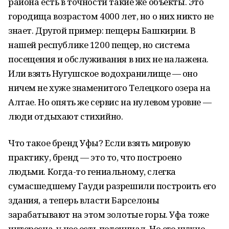
района есть в точности такие же объекты. Это
городища возрастом 4000 лет, но о них никто не
знает. Другой пример: пещеры Башкирии. В
нашей республике 1200 пещер, но система
посещения и обслуживания в них не налажена.
Или взять Нугушское водохранилище — оно
ничем не хуже знаменитого Телецкого озера на
Алтае. Но опять же сервис на нулевом уровне —
люди отдыхают стихийно.
Что такое бренд Уфы? Если взять мировую
практику, бренд — это то, что построено
людьми. Когда-то гениальному, слегка
сумасшедшему Гауди разрешили построить его
здания, а теперь власти Барселоны
зарабатывают на этом золотые горы. Уфа тоже
интересна, у нее есть потенциал. Но его нужно