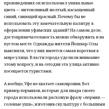
произведениях он использовал уникальные
цвета — интенсивный желтый, насыщенный
синий, сияющий красный. Почему бы не
использовать эту замечательную палитру в
оформлении уфимских зданий? На самом деле,
достопримечательность можно обнаружить и на
пустом месте. Однажды жители Йошкар-Олы
выяснили, что у них имеется самая короткая в
мире улица. Власти города уделили внимание
этому вопросу, и на сегодня эта улица активно
посещается туристами.
А вообще, Уфе не хватает самоиронии. Вот
пример пермяков, которые для пиара своего
города использовали расхожую фразу «пермяк —
соленые уши», изготовив скульптуру с большими