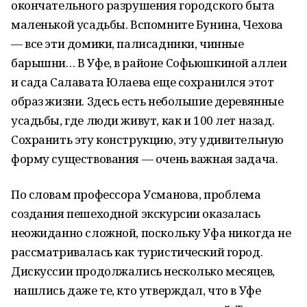
окончательного разрушения городского быта
маленькой усадьбы. Вспомните Бунина, Чехова
— все эти домики, палисадники, чинные
барышни… В Уфе, в районе Софьюшкиной аллеи
и сада Салавата Юлаева еще сохранился этот
образ жизни. Здесь есть небольшие деревянные
усадьбы, где люди живут, как и 100 лет назад.
Сохранить эту конструкцию, эту удивительную
форму существования — очень важная задача.
По словам профессора Усманова, проблема
создания пешеходной экскурсии оказалась
неожиданно сложной, поскольку Уфа никогда не
рассматривалась как туристический город.
Дискуссии продолжались несколько месяцев,
нашлись даже те, кто утверждал, что в Уфе