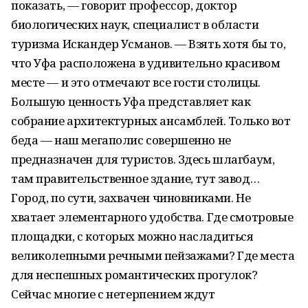
показать, — говорит профессор, доктор
биологических наук, специалист в области
туризма Искандер Усманов. — Взять хотя бы то,
что Уфа расположена в удивительно красивом
месте — и это отмечают все гости столицы.
Большую ценность Уфа представляет как
собрание архитектурных ансамблей. Только вот
беда — наш мегаполис совершенно не
предназначен для туристов. Здесь шлагбаум,
там правительственное здание, тут завод…
Город, по сути, захвачен чиновниками. Не
хватает элементарного удобства. Где смотровые
площадки, с которых можно насладиться
великолепными речными пейзажами? Где места
для неспешных романтических прогулок?
Сейчас многие с нетерпением ждут