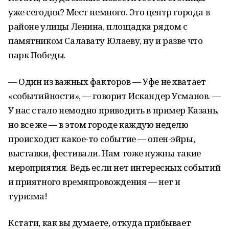
уже сегодня? Мест немного. Это центр города в
районе улицы Ленина, площадка рядом с
памятником Салавату Юлаеву, ну и разве что
парк Победы.
— Один из важных факторов — Уфе не хватает
«событийности», — говорит Искандер Усманов. —
У нас стало немодно приводить в пример Казань,
но все же — в этом городе каждую неделю
происходит какое-то событие — опен-эйры,
выставки, фестивали. Нам тоже нужны такие
мероприятия. Ведь если нет интересных событий
и приятного времяпровождения — нет и
туризма!
Кстати, как вы думаете, откуда прибывает