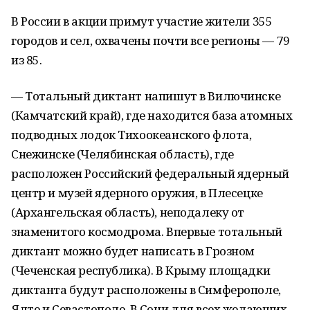
В России в акции примут участие жители 355
городов и сел, охвачены почти все регионы — 79
из 85.
— Тотальный диктант напишут в Вилючинске
(Камчатский край), где находится база атомных
подводных лодок Тихоокеанского флота,
Снежинске (Челябинская область), где
расположен Российский федеральный ядерный
центр и музей ядерного оружия, в Плесецке
(Архангельская область), неподалеку от
знаменитого космодрома. Впервые тотальный
диктант можно будет написать в Грозном
(Чеченская республика). В Крыму площадки
диктанта будут расположены в Симферополе,
Ялте и Севастополе. В Сочи для всех желающих