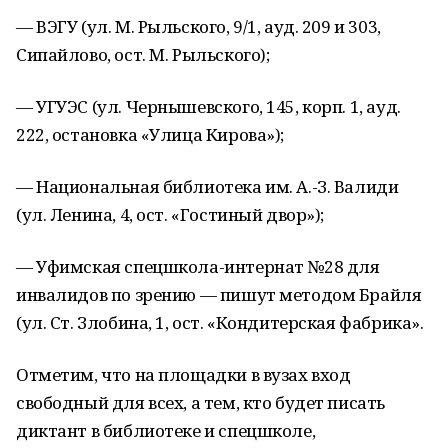
— ВЭГУ (ул. М. Рыльского, 9/1, ауд. 209 и 303,
Сипайлово, ост. М. Рыльского);
— УГУЭС (ул. Чернышевского, 145, корп. 1, ауд.
222, остановка «Улица Кирова»);
— Национальная библиотека им. А.-З. Валиди
(ул. Ленина, 4, ост. «Гостиный двор»);
— Уфимская спецшкола-интернат №28 для
инвалидов по зрению — пишут методом Брайля
(ул. Ст. Злобина, 1, ост. «Кондитерская фабрика».
Отметим, что на площадки в вузах вход
свободный для всех, а тем, кто будет писать
диктант в библиотеке и спецшколе,