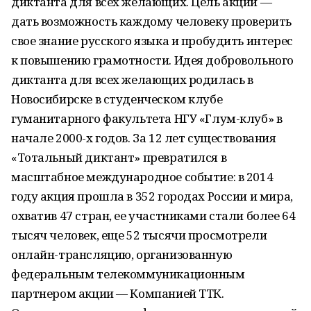
диктанта для всех желающих. Цель акции —
дать возможность каждому человеку проверить
свое знание русского языка и пробудить интерес
к повышению грамотности. Идея добровольного
диктанта для всех желающих родилась в
Новосибирске в студенческом клубе
гуманитарного факультета НГУ «Глум-клуб» в
начале 2000-х годов. За 12 лет существования
«Тотальный диктант» превратился в
масштабное международное событие: в 2014
году акция прошла в 352 городах России и мира,
охватив 47 стран, ее участниками стали более 64
тысяч человек, еще 52 тысячи просмотрели
онлайн-трансляцию, организованную
федеральным телекоммуникационным
партнером акции — Компанией ТТК.