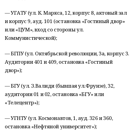
— УГАТУ (ул. К. Маркса, 12, корпус 8, актовый зал
и корпус 9, ауд. 101 (остановка «Гостиный двор»
или «ЦУМ», вход со стороны ул.
Коммунистической);
— БГПУ (ул. Октябрьской революции, 3а, корпус 3.
Аудитории 401 и 409, остановка «Гостиный
двор»);
— БГУ (ул. З.Валиди (бывшая ул.Фрунзе), 32,
аудитории 01 и 02, остановка «БГУ» или
«Телецентр»);
— УГНТУ (ул. Космонавтов, 1, ауд. 326 и 360,
остановка «Нефтяной университет»);