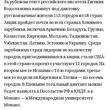
За рубежом текст российского писателя Евгения
Водолазкина напишут под диктовку
русскоязычные жители 153 городов из 58 стран.
Акция пройдет почти во всех странах ближнего
зарубежья, включая Армению, Беларусь, Грузию,
Казахстан, Киргизию, Молдову, Таджикистан,
Узбекистан, Латвию, Эстонию и Украину. Cреди
зарубежных стран лидером по количеству
городов, присоединившихся к акции, стали США:
в этой стране в проекте участвуют 12 городов. На
втором месте Испания с 10-ю городами, третье
место поделили Киргизия и Латвия — по восемь
городов. В Пхеньяне тотальный диктант можно
будет написать в Посольстве РФ в КНДР, а в
Монако — в Международном университете
Монако.