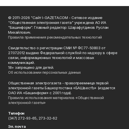
© 2011-2026 "Сайт I-GAZETA.COM - Сетевое издание
"Общественная электронная газета" учреждена АО ИА
"Башинформ". Главный редактор: Шарафутдинов Руслан
Михайлович.
Правила применения рекомендательных технологий
Свидетельство о регистрации СМИ № ФС77-50803 от
27.07.2012 выдано Федеральной службой по надзору в сфере
связи, информационных технологий и массовых
коммуникаций.
18+ запрещено для детей.
Об использовании персональных данных
Общественная электрогазета - правопреемница первой
электронной газеты Башкортостана «БАШвестЪ» (издается
ОАО ИА «Башинформ» с 2001 года).
Правила использования материалов «Общественной
электронной газеты»
Телефон
(347) 272-93-65, 273-32-62
Эл. почта