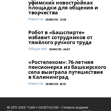
уфимских новостройках
площадки для общения и
творчества
Новости
30 ИЮЛЯ , 12:59
Робот в «Башспирте»
избавит сотрудников от
тяжёлого ручного труда
Общество
30 ИЮЛЯ , 04:47
«Ростелеком»: 76-летняя
пенсионерка из башкирского
села выиграла путешествие
в Калининград
Новости
28 ИЮЛЯ , 05:53
© 2011-2026 "Сайт I-GAZETA.COM - Сетевое издание