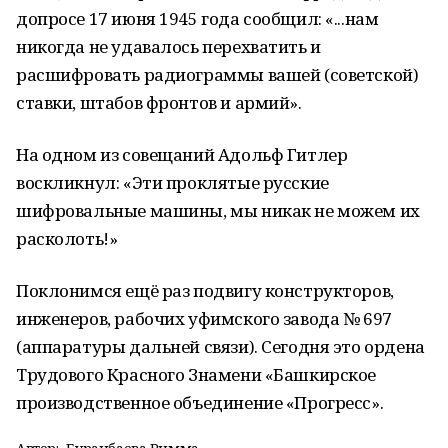
допросе 17 июня 1945 года сообщил: «...нам
никогда не удавалось перехватить и
расшифровать радиограммы вашей (советской)
ставки, штабов фронтов и армий».
На одном из совещаний Адольф Гитлер
воскликнул: «Эти проклятые русские
шифровальные машины, мы никак не можем их
расколоть!»
Поклонимся ещё раз подвигу конструкторов,
инженеров, рабочих уфимского завода № 697
(аппаратуры дальней связи). Сегодня это ордена
Трудового Красного Знамени «Башкирское
производственное объединение «Прогресс».