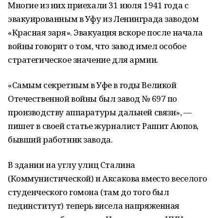
Многие из них приехали 31 июля 1941 года с
эвакуированным в Уфу из Ленинграда заводом
«Красная заря». Эвакуация вскоре после начала
войны говорит о том, что завод имел особое
стратегическое значение для армии.
«Самым секретным в Уфе в годы Великой
Отечественной войны был завод № 697 по
производству аппаратуры дальней связи», —
пишет в своей статье журналист Рашит Аюпов,
бывший работник завода.
В здании на углу улиц Сталина
(Коммунистической) и Аксакова вместо веселого
студенческого гомона (там до того был
пединститут) теперь висела напряженная