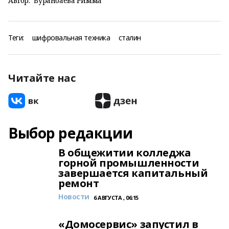
Автор:
Буранбаева Римма
Теги:
шифровальная техника
сталин
Читайте нас
Выбор редакции
В общежитии колледжа
горной промышленности
завершается капитальный
ремонт
Новости
6 АВГУСТА , 06:15
«Домосервис» запустил в