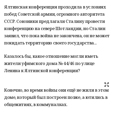
Ялтинская конференция проходила в условиях
побед Советской армии, огромного авторитета
СССР. Союзники предлагали Сталину провести
конференцию на севере Шотландии, но Сталин
заявил, что пока война не закончена, он не может
покидать территорию своего государства...
Казалось бы, какое отношение могли иметь
жители уфимского дома № 44/46 по улице
Ленина к Ялтинской конференции?
Конечно, во время войны они ещё не жили в этом
доме, который был построен позже, а ютились в
общежитиях, в коммуналках.