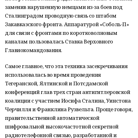
заменив нарушенную немцами из-за боев под
Сталинградом проводную связь со штабом
Закавказского фронта. Аппаратурой «Соболь-П»
для связи с фронтами по коротковолновым
каналам пользовалась Ставка Верховного
Главнокомандования.
Самое главное, что эта техника засекречивания
использовалась во время проведения
Тегеранской, Ялтинской и Потсдамской
конференций глав трех стран антигитлеровской
коалиции с участием Иосифа Сталина, Уинстона
Черчилля и Франклина Рузвельта. Проще говоря,
правительственной автоматической
шифровальной высокочастотной секретной
радиотелефонной связью, разработанной и