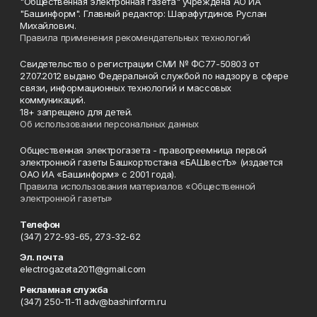
"Общественная электронная газета" учреждена АО ИА
"Башинформ". Главный редактор: Шарафутдинов Руслан
Михайлович.
Правила применения рекомендательных технологий
Свидетельство о регистрации СМИ № ФС77-50803 от
27.07.2012 выдано Федеральной службой по надзору в сфере
связи, информационных технологий и массовых
коммуникаций.
18+ запрещено для детей.
Об использовании персональных данных
Общественная электрогазета - правопреемница первой
электронной газеты Башкортостана «БАШвестЪ» (издается
ОАО ИА «Башинформ» с 2001 года).
Правила использования материалов «Общественной
электронной газеты»
Телефон
(347) 272-93-65, 273-32-62
Эл. почта
electrogazeta2011@gmail.com
Рекламная служба
(347) 250-11-11 adv@bashinform.ru