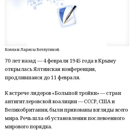
Коллаж Ларисы Ветлугиной.
70 лет назад — 4 февраля 1945 года в Крыму
открылась Ялтинская конференция,
продлившаяся до 11 февраля.
К встрече лидеров «Большой тройки» — стран
антигитлеровской коалиции — СССР, США и
Великобритании, были прикованы взгляды всего
мира. Речь шла об установлении послевоенного
мирового порядка.