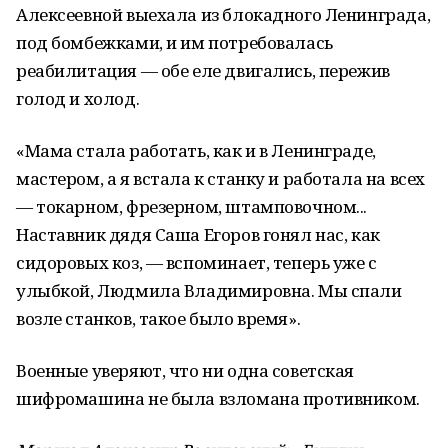
Алексеевной выехала из блокадного Ленинграда,
под бомбежками, и им потребовалась
реабилитация — обе еле двигались, пережив
голод и холод.
«Мама стала работать, как и в Ленинграде,
мастером, а я встала к станку и работала на всех
— токарном, фрезерном, штамповочном...
Наставник дядя Саша Егоров гонял нас, как
сидоровых коз, — вспоминает, теперь уже с
улыбкой, Людмила Владимировна. Мы спали
возле станков, такое было время».
Военные уверяют, что ни одна советская
шифромашина не была взломана противником.