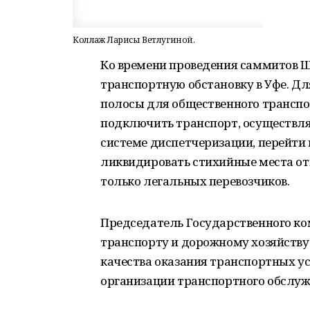
Коллаж Ларисы Ветлугиной.
Ко времени проведения саммитов 
транспортную обстановку в Уфе. Д
полосы для общественного транспо
подключить транспорт, осуществля
системе диспетчеризации, перейти
ликвидировать стихийные места от
только легальных перевозчиков.
Председатель Государственного ко
транспорту и дорожному хозяйству
качества оказания транспортных у
организации транспортного обслуж