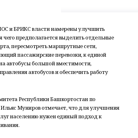
ШОС и БРИКС власти намерены улучшить
ля чего предполагается выделить отдельные
рта, пересмотреть маршрутные сети,
ющий пассажирские перевозки, к единой
 на автобусы большой вместимости,
правления автобусов и обеспечить работу
митета Республики Башкортостан по
 Ильяс Муниров отмечает, что для улучшения
слуг населению нужен единый подход к
ивания.