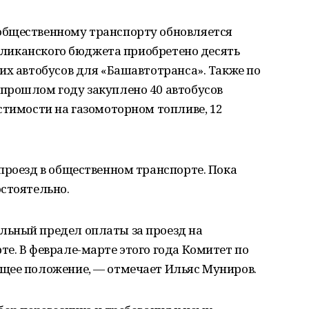
общественному транспорту обновляется
убликанского бюджета приобретено десять
их автобусов для «Башавтотранса». Также по
прошлом году закуплено 40 автобусов
стимости на газомоторном топливе, 12
проезд в общественном транспорте. Пока
стоятельно.
льный предел оплаты за проезд на
е. В феврале-марте этого года Комитет по
щее положение, — отмечает Ильяс Муниров.