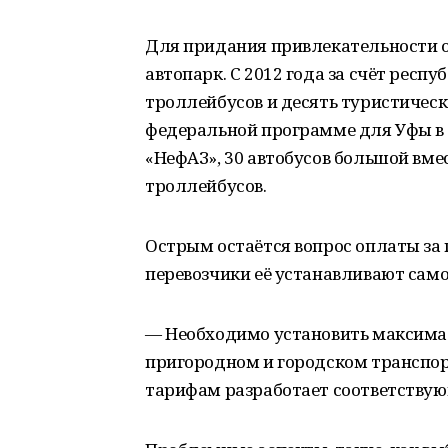
Для придания привлекательности 
автопарк. С 2012 года за счёт респ
троллейбусов и десять туристическ
федеральной программе для Уфы в 
«НефАЗ», 30 автобусов большой вме
троллейбусов.
Острым остаётся вопрос оплаты за 
перевозчики её устанавливают само
— Необходимо установить максима
пригородном и городском транспорт
тарифам разработает соответствую