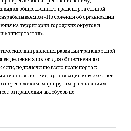
ор перевозчика и требования к нему,
ех видах общественного транспорта единой
 разрабатываемом «Положении об организации
ения на территории городских округов и
и Башкортостан».
гические направления развития транспортной
я выделенных полос для общественного
 сети, подключение всего транспорта к
ционной системе, организация в связке с ней
о перевозчикам, маршрутам, расписаниям
ест отправления автобусов по