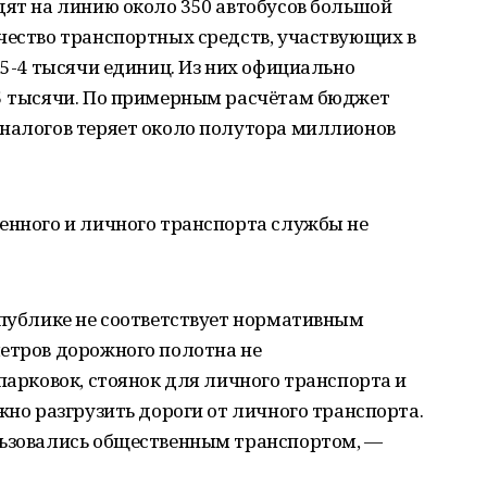
дят на линию около 350 автобусов большой
чество транспортных средств, участвующих в
,5-4 тысячи единиц. Из них официально
,5 тысячи. По примерным расчётам бюджет
 налогов теряет около полутора миллионов
енного и личного транспорта службы не
спублике не соответствует нормативным
метров дорожного полотна не
парковок, стоянок для личного транспорта и
жно разгрузить дороги от личного транспорта.
льзовались общественным транспортом, —