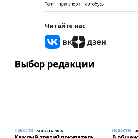
Теги:
транспорт
автобусы
Читайте нас
Выбор редакции
Новости
Новости
7 АВГУСТА , 10:05
6 
Каждый третий покупатель
В общеж