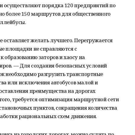
и осуществляют порядка 120 предприятий по
но более 150 маршрутов для общественного
оллейбусы.
е оставляет желать лучшего. Перегружается
ые площадки не справляются с
к образованию заторов и хаосу на
иров. — Для создания безопасных условий
ок необходимо разгрузить транспортные
ва или исключения автобусов малой и
доставления преимущества на дорогах
того, требуется оптимизация маршрутной сети
остановочных пунктов, сокращения количества
работки рациональных схем движения.
новка на городских дорогах, можно судить по