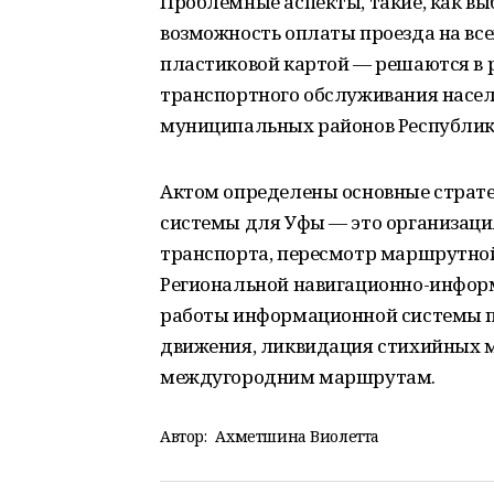
Проблемные аспекты, такие, как выб
возможность оплаты проезда на вс
пластиковой картой — решаются в
транспортного обслуживания насел
муниципальных районов Республик
Актом определены основные страте
системы для Уфы — это организаци
транспорта, пересмотр маршрутной
Региональной навигационно-информа
работы информационной системы п
движения, ликвидация стихийных м
междугородним маршрутам.
Автор:
Ахметшина Виолетта