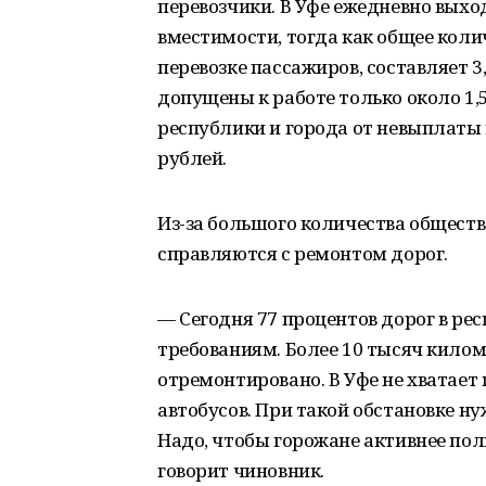
перевозчики. В Уфе ежедневно выхо
вместимости, тогда как общее коли
перевозке пассажиров, составляет 3
допущены к работе только около 1
республики и города от невыплаты
рублей.
Из-за большого количества обществ
справляются с ремонтом дорог.
— Сегодня 77 процентов дорог в ре
требованиям. Более 10 тысяч кило
отремонтировано. В Уфе не хватает 
автобусов. При такой обстановке ну
Надо, чтобы горожане активнее по
говорит чиновник.