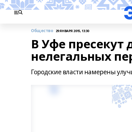
Общество
29 ЯНВАРЯ 2015, 13:30
В Уфе пресекут 
нелегальных пе
Городские власти намерены улуч