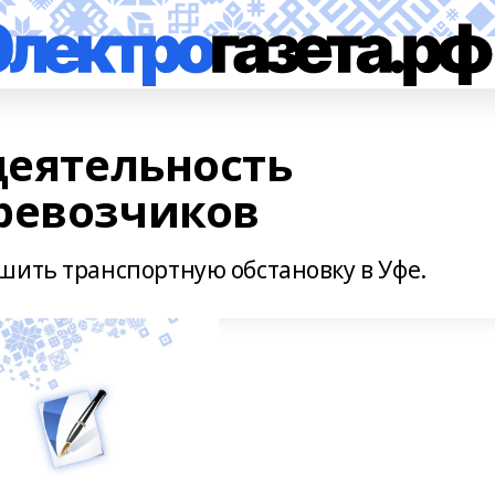
деятельность
ревозчиков
шить транспортную обстановку в Уфе.