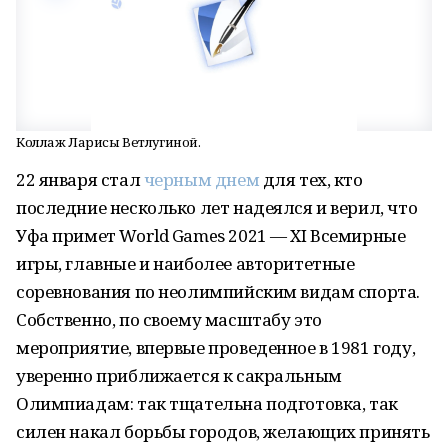
Коллаж Ларисы Ветлугиной.
22 января стал
черным днем
для тех, кто
последние несколько лет надеялся и верил, что
Уфа примет World Games 2021 — XI Всемирные
игры, главные и наиболее авторитетные
соревнования по неолимпийским видам спорта.
Собственно, по своему масштабу это
мероприятие, впервые проведенное в 1981 году,
уверенно приближается к сакральным
Олимпиадам: так тщательна подготовка, так
силен накал борьбы городов, желающих принять