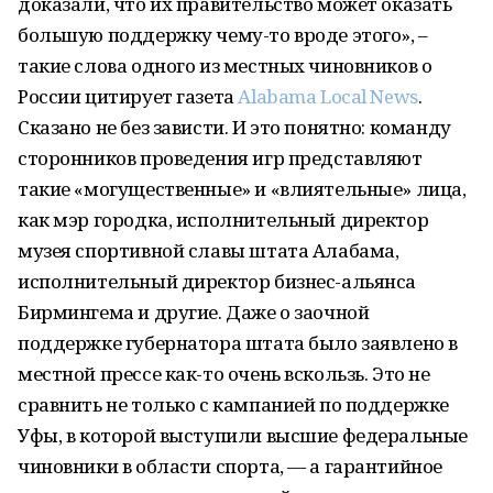
доказали, что их правительство может оказать
большую поддержку чему-то вроде этого», –
такие слова одного из местных чиновников о
России цитирует газета
Alabama Local News
.
Сказано не без зависти. И это понятно: команду
сторонников проведения игр представляют
такие «могущественные» и «влиятельные» лица,
как мэр городка, исполнительный директор
музея спортивной славы штата Алабама,
исполнительный директор бизнес-альянса
Бирмингема и другие. Даже о заочной
поддержке губернатора штата было заявлено в
местной прессе как-то очень вскользь. Это не
сравнить не только с кампанией по поддержке
Уфы, в которой выступили высшие федеральные
чиновники в области спорта, — а гарантийное