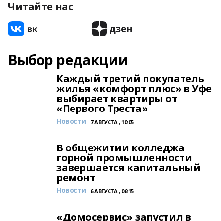
Читайте нас
Выбор редакции
Каждый третий покупатель
жилья «комфорт плюс» в Уфе
выбирает квартиры от
«Первого Треста»
Новости
7 АВГУСТА , 10:05
В общежитии колледжа
горной промышленности
завершается капитальный
ремонт
Новости
6 АВГУСТА , 06:15
«Домосервис» запустил в