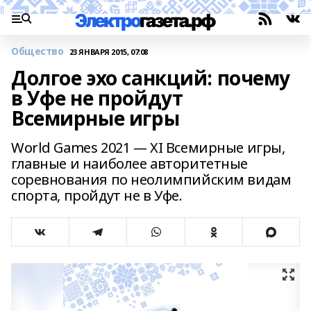
Общество
23 ЯНВАРЯ 2015, 07:08
Долгое эхо санкций: почему
в Уфе не пройдут
Всемирные игры
World Games 2021 — XI Всемирные игры,
главные и наиболее авторитетные
соревнования по неолимпийским видам
спорта, пройдут не в Уфе.