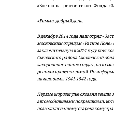
«Военно-патриотического Фонда «З
«Римма, добрый день.
В декабре 2014 года наш отряд «Зас
московским отрядом «Ратное Поле» 
заключительную в 2014 году поиско
Сычевского района Смоленской обла
захоронение наших солдат, но в свя
решили провести зимой. По информа
начале зимы 1941-1942 года.
Первые морозы уже сковали землю н
автомобильными покрышками, котор
позволили нашему старенькому трак