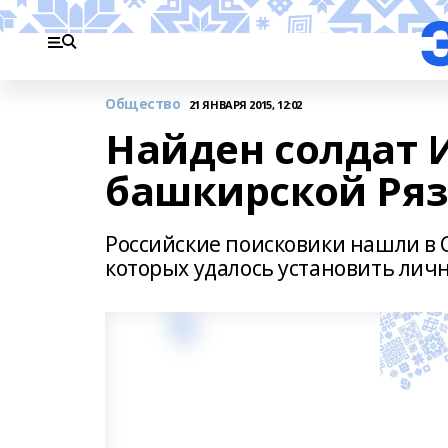
Общество
21 ЯНВАРЯ 2015, 12:02
Найден солдат 
башкирской Ря
Российские поисковики нашли в С
которых удалось установить личн