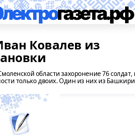
Иван Ковалев из
зановки
моленской области захоронение 76 солдат, 
ости только двоих. Один из них из Башкири