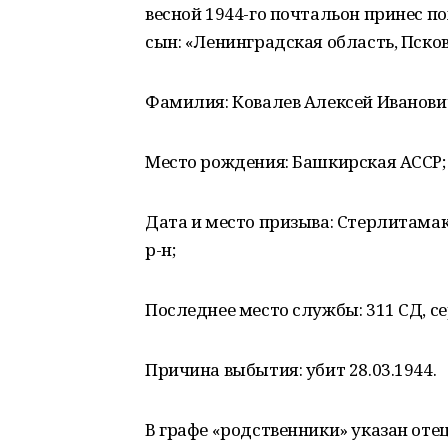
весной 1944-го почтальон принес по
сын: «Ленинградская область, Пско
Фамилия: Ковалев Алексей Иванович
Место рождения: Башкирская АССР;
Дата и место призыва: Стерлитама
р-н;
Последнее место службы: 311 СД, с
Причина выбытия: убит 28.03.1944.
В графе «родственники» указан оте