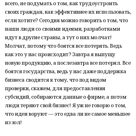
всего, не подумать о том, как трудоустроить
своих граждан, как эффективнее их использовать,
если хотите? Сегодня можно говорить о том, что
наши люди со своими идеями, разработками
идут в другие страны, а тут о них молчат!
Молчат, потому что боятся все потерять. Ведь
как это у нас происходит? Завтра я выпущу
новую продукцию, а послезавтра все потерял. Все
боятся государства, ведь у нас даже поддержка
бизнеса сводится к тому, что под видом
проверки, скажем, для предоставления
субсидий, собираются данные о фирме, а потом
люди теряют свой бизнес! Я уж не говорю о том,
что идеи воруют — это едва ли не самое меньшее
из зол!