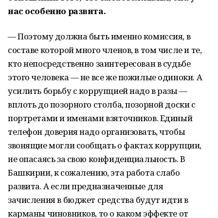
нас особенно развита.
— Поэтому должна быть именно комиссия, в
составе которой много членов, в том числе и те,
кто непосредственно заинтересован в судьбе
этого человека — не все же пожилые одиноки. А
усилить борьбу с коррупцией надо в разы —
вплоть до позорного столба, позорной доски с
портретами и именами взяточников. Единый
телефон доверия надо организовать, чтобы
звонящие могли сообщать о фактах коррупции,
не опасаясь за свою конфиденциальность. В
Башкирии, к сожалению, эта работа слабо
развита. А если предназначенные для
зачисления в бюджет средства будут идти в
карманы чиновников, то о каком эффекте от