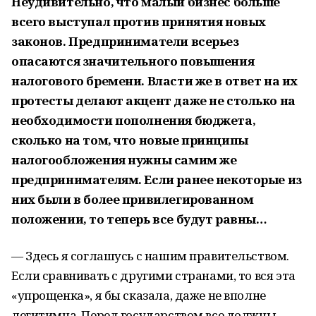
Неудивительно, что малый бизнес больше
всего выступал против принятия новых
законов. Предприниматели всерьез
опасаются значительного повышения
налогового бремени. Власти же в ответ на их
протесты делают акцент даже не столько на
необходимости пополнения бюджета,
сколько на том, что новые принципы
налогообложения нужны самим же
предпринимателям. Если ранее некоторые из
них были в более привилегированном
положении, то теперь все будут равны…
— Здесь я соглашусь с нашим правительством.
Если сравнивать с другими странами, то вся эта
«упрощенка», я бы сказала, даже не вполне
легитимна. Перед государством все должны