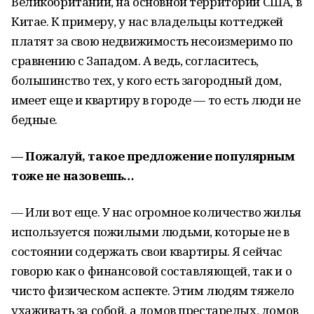
Великобритании, на основной территории США, в
Китае. К примеру, у нас владельцы коттеджей
платят за свою недвижимость несоизмеримо по
сравнению с Западом. А ведь, согласитесь,
большинство тех, у кого есть загородный дом,
имеет еще и квартиру в городе — то есть люди не
бедные.
— Пожалуй, такое предложение популярным
тоже не назовешь…
— Или вот еще. У нас огромное количество жилья
используется пожилыми людьми, которые не в
состоянии содержать свои квартиры. Я сейчас
говорю как о финансовой составляющей, так и о
чисто физическом аспекте. Этим людям тяжело
ухаживать за собой, а домов престарелых, домов