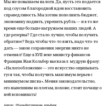
Мы же повышаем налоги. Да, пусть это подается
под соусом благородной идеи восстановить
справедливость. Мы хотим пополнить бюджет,
экономику поднять, укрепить рубль — и в то же
время еще больше нагружаем наших людей. А
где резервы? Где стало лучше, чтобы получить
обратное? Ведь чтобы что-то взять, надо что-то
дать — закон сохранения энергии никто не
отменял! Еще в XVII веке министр финансов
Франции Жан Кольбер высказал мудрую фразу:
«Налогообложение — это искусство ощипывать
гуся так, чтобы получить максимум перьев с
минимумом писка». Меняя законодательство,
его нынешним коллегам, похоже, стоит почаще о
ней вспоминать!
Автор:
Шарафутдинова Альфия