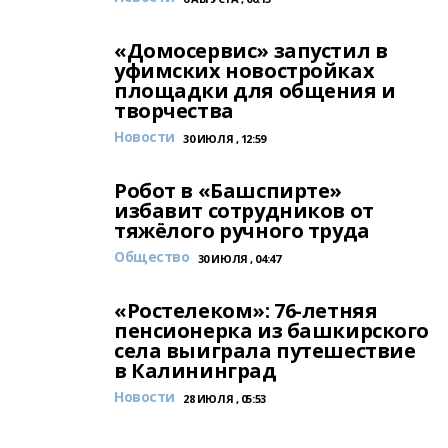
«Домосервис» запустил в
уфимских новостройках
площадки для общения и
творчества
Новости
30 ИЮЛЯ , 12:59
Робот в «Башспирте»
избавит сотрудников от
тяжёлого ручного труда
Общество
30 ИЮЛЯ , 04:47
«Ростелеком»: 76-летняя
пенсионерка из башкирского
села выиграла путешествие
в Калининград
Новости
28 ИЮЛЯ , 05:53