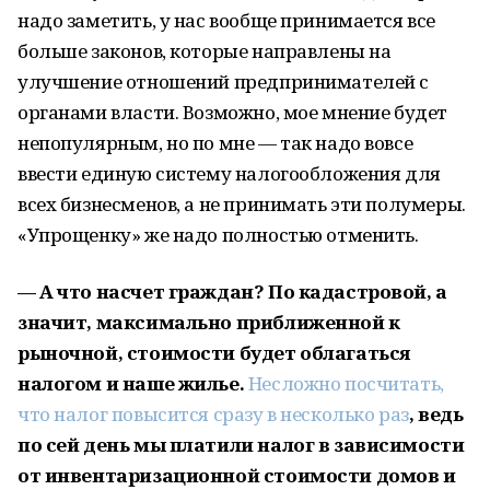
надо заметить, у нас вообще принимается все
больше законов, которые направлены на
улучшение отношений предпринимателей с
органами власти. Возможно, мое мнение будет
непопулярным, но по мне — так надо вовсе
ввести единую систему налогообложения для
всех бизнесменов, а не принимать эти полумеры.
«Упрощенку» же надо полностью отменить.
— А что насчет граждан? По кадастровой, а
значит, максимально приближенной к
рыночной, стоимости будет облагаться
налогом и наше жилье.
Несложно посчитать,
что налог повысится сразу в несколько раз
, ведь
по сей день мы платили налог в зависимости
от инвентаризационной стоимости домов и