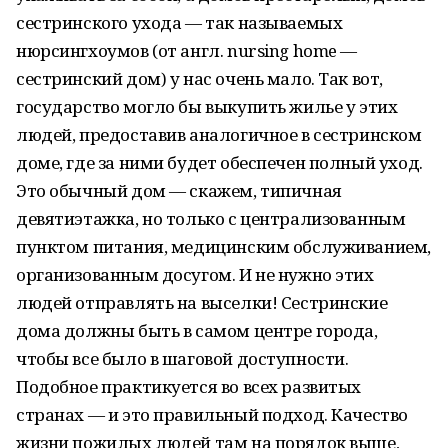
сестринского ухода — так называемых
нюрсингхоумов (от англ. nursing home —
сестринский дом) у нас очень мало. Так вот,
государство могло бы выкупить жилье у этих
людей, предоставив аналогичное в сестринском
доме, где за ними будет обеспечен полный уход.
Это обычный дом — скажем, типичная
девятиэтажка, но только с централизованным
пунктом питания, медицинским обслуживанием,
организованным досугом. И не нужно этих
людей отправлять на выселки! Сестринские
дома должны быть в самом центре города,
чтобы все было в шаговой доступности.
Подобное практикуется во всех развитых
странах — и это правильный подход. Качество
жизни пожилых людей там на порядок выше,