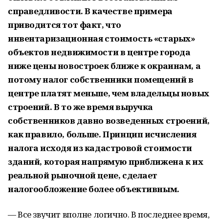
справедливости. В качестве примера
приводится тот факт, что
инвентаризационная стоимость «старых»
объектов недвижимости в центре города
ниже цены новостроек ближе к окраинам, а
потому налог собственники помещений в
центре платят меньше, чем владельцы новых
строений. В то же время выручка
собственников давно возведенных строений,
как правило, больше. Принцип исчисления
налога исходя из кадастровой стоимости
зданий, которая напрямую приближена к их
реальной рыночной цене, сделает
налогообложение более объективным.
— Все звучит вполне логично. В последнее время,