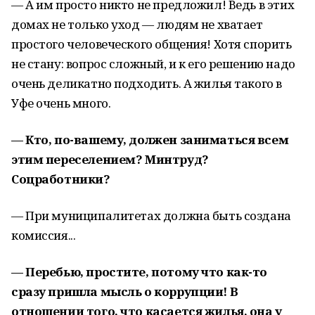
— А им просто никто не предложил! Ведь в этих
домах не только уход — людям не хватает
простого человеческого общения! Хотя спорить
не стану: вопрос сложный, и к его решению надо
очень деликатно подходить. А жилья такого в
Уфе очень много.
— Кто, по-вашему, должен заниматься всем
этим переселением? Минтруд?
Соцработники?
— При муниципалитетах должна быть создана
комиссия...
— Перебью, простите, потому что как-то
сразу пришла мысль о коррупции! В
отношении того, что касается жилья, она у