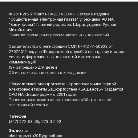
© 2011-2026 "Сайт I-GAZETA.COM - Сетевое издание
"Общественная электронная газета" учреждена АО ИА
"Башинформ". Главный редактор: Шарафутдинов Руслан
Михайлович.
Правила применения рекомендательных технологий
Свидетельство о регистрации СМИ № ФС77-50803 от
27.07.2012 выдано Федеральной службой по надзору в сфере
связи, информационных технологий и массовых
коммуникаций.
18+ запрещено для детей.
Об использовании персональных данных
Общественная электрогазета - правопреемница первой
электронной газеты Башкортостана «БАШвестЪ» (издается
ОАО ИА «Башинформ» с 2001 года).
Правила использования материалов «Общественной
электронной газеты»
Телефон
(347) 272-93-65, 273-32-62
Эл. почта
electrogazeta2011@gmail.com