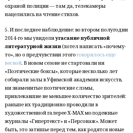
охраной полиции — там да, телекамеры
нацелились на чтение стихов.
5. И последнее наблюдение: во втором полугодии
2014-го мы увидели
угасание публичной
литературной жизни
(хотел написать «почему-
то», но о предчувствии этого
говорилось еще
весной
. В новом сезоне не стартовали ни
«Поэтические боксы», которые несколько лет
собирали залы в Уфимской академии искусств,
ни знаменитые поэтические слэмы,
привлекавшие не меньшее количество зрителей:
раньше их традиционно проводили в
художественной галерее Х-МАХ молодежные
журналы «Гипертекст» и «Персонаж». Может
быть, это затишье перед тем, как родятся новые