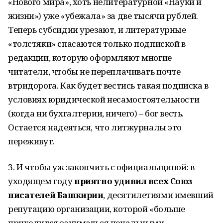
«Нового мира», хоть нелитературной «Науки и
жизни») уже «убежала» за две тысячи рублей.
Теперь субсидии урезают, и литературные
«толстяки» спасаются только подпиской в
редакции, которую оформляют многие
читатели, чтобы не переплачивать почте
втридорога. Как будет вестись такая подписка в
условиях юридической несамостоятельности
(когда ни бухгалтерии, ничего) – бог весть.
Остается надеяться, что литжурналы это
переживут.
3. И чтобы уж закончить с официальщиной: в
уходящем году
приятно удивил всех Союз
писателей Башкирии
, десятилетиями имевший
репутацию организации, которой «больше
приходится заниматься печальными