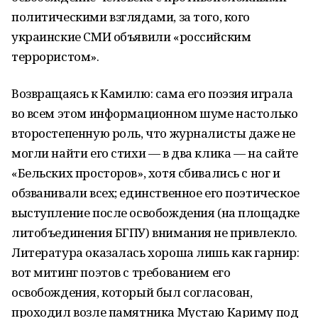
политическими взглядами, за того, кого
украинские СМИ объявили «российским
террористом».
Возвращаясь к Камилю: сама его поэзия играла
во всем этом информационном шуме настолько
второстепенную роль, что журналисты даже не
могли найти его стихи — в два клика — на сайте
«Бельских просторов», хотя сбивались с ног и
обзванивали всех; единственное его поэтическое
выступление после освобождения (на площадке
литобъединения БГПУ) внимания не привлекло.
Литература оказалась хороша лишь как гарнир:
вот митинг поэтов с требованием его
освобождения, который был согласован,
проходил возле памятника Мустаю Кариму под