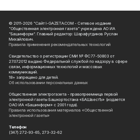
© 2011-2026 "Сайт I-GAZETA.COM - Сетевое издание
"Общественная электронная газета" учреждена АО ИА
"Башинформ". Главный редактор: Шарафутдинов Руслан
Михайлович.
Правила применения рекомендательных технологий
Свидетельство о регистрации СМИ № ФС77-50803 от
27.07.2012 выдано Федеральной службой по надзору в сфере
связи, информационных технологий и массовых
коммуникаций.
18+ запрещено для детей.
Об использовании персональных данных
Общественная электрогазета - правопреемница первой
электронной газеты Башкортостана «БАШвестЪ» (издается
ОАО ИА «Башинформ» с 2001 года).
Правила использования материалов «Общественной
электронной газеты»
Телефон
(347) 272-93-65, 273-32-62