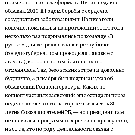
примерно такого же формата Путин недавно
объявил 2016-й Годом борьбы с сердечно-
сосудистыми заболеваниями. Но писатели,
конечно, помнили, и на протяжении этого года
несколько раз поднимались по команде «В
ружье!» для встречи с главой республики
(соседи-губернаторы проводили таковые с
августа), которая потом благополучно
отменялась. Так, безо всяких встреч и довольно
буднично, 3 декабря был подписан указ об
объявлении Года литературы. Каких-то
концептуальных заявлений еще ожидали через
неделю после этого, на торжестве в честь 80-
летия Союза писателей РБ, — но президент там
не появился, программных речей не прозвучало,
и вот те, кто по роду деятельности связан с