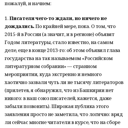
пожалуй, и начнем:
1.
Писатели чего-то ждали, но ничего не
дождались.
По крайней мере, пока. О том, что
2015-й в России (а значит, и в регионе) объявят
Годом литературы, стало известно, на самом
деле, еще в конце 2013-го: об этом объявил глава
государства на так называемом «Российском
литературном собрании» — странном
мероприятии, куда экстренно и немного
хаотично зазвали чуть ли не тысячу литераторов
(прилетев, я обнаружил, что из Башкирии нет
никого: в наш союз писателей, кажется, даже
забыли позвонить). Широкая публика этого
заявления просто не заметила, что логично: вряд
ли сейчас многие читатели в курсе, что на сборе