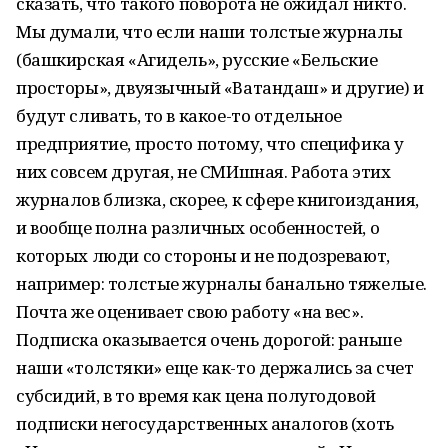
сказать, что такого поворота не ожидал никто.
Мы думали, что если наши толстые журналы
(башкирская «Агидель», русские «Бельские
просторы», двуязычный «Ватандаш» и другие) и
будут сливать, то в какое-то отдельное
предприятие, просто потому, что специфика у
них совсем другая, не СМИшная. Работа этих
журналов близка, скорее, к сфере книгоиздания,
и вообще полна различных особенностей, о
которых люди со стороны и не подозревают,
например: толстые журналы банально тяжелые.
Почта же оценивает свою работу «на вес».
Подписка оказывается очень дорогой: раньше
наши «толстяки» еще как-то держались за счет
субсидий, в то время как цена полугодовой
подписки негосударственных аналогов (хоть