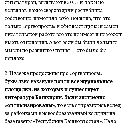
литературой, вплывают в 2015-й, так и не
услышав, какие сверхзадачи республика,
собственно, наметила себе. Понятно, что это
только «оргвопросы» и официальщина: к самой
писательской работе все это не имеет и не может
иметь отношения. А вот если бы были дельные
мысли по развитию чтения — это было бы
неплохо.
2. И все же продолжим про «оргвопросы»:
буквально накануне
почти все журнальные
площадки, на которых и существует
литература Башкирии, были экстренно
«оптимизированы»
, то есть отправились вслед
за районками в новообразованный холдинг на
базе газеты «Республика Башкортостан». Надо