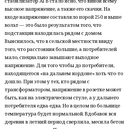
стабилизатор АГВ стало ясно, что виной всему
высокое напряжение, а также его скачки. На
входе напряжение составляло порой 250 и выше
вольт — это было результатом того, что
подстанция находилась рядом с домом.
Выяснилось, что в сельской местности ввиду
того, что расстояния большие, а потребителей
мало, специально завышают выходное
напряжение. Для того чтобы до потребителя,
находящегося «на дальнем кордоне» хоть что-то
дошло. При этом у тех, кто рядом с
трансформатором, напряжение в розетке может
быть, как на электрическом стуле, а у дальнего
потребителя едва-едва. Но в целом по больнице
температура будет нормальной. Вдобавок вся
деревня в летний период сверлила, месила бетон