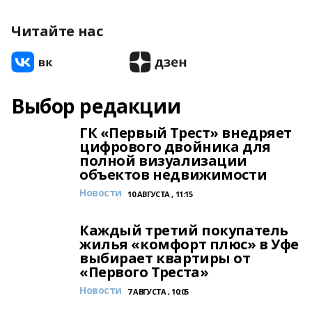
Читайте нас
Выбор редакции
ГК «Первый Трест» внедряет
цифрового двойника для
полной визуализации
объектов недвижимости
Новости
10 АВГУСТА , 11:15
Каждый третий покупатель
жилья «комфорт плюс» в Уфе
выбирает квартиры от
«Первого Треста»
Новости
7 АВГУСТА , 10:05