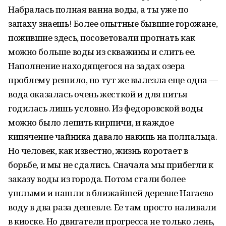
Набралась полная ванна воды, а ты уже по
запаху знаешь! Более опытные бывшие горожане,
пожившие здесь, посоветовали прогнать как
можно больше воды из скважины и слить ее.
Наполнение находящегося на задах озера
проблему решило, но тут же вылезла еще одна —
вода оказалась очень жесткой и для питья
годилась лишь условно. Из федоровской воды
можно было лепить кирпичи, и каждое
кипячение чайника давало накипь на полпальца.
Но человек, как известно, жизнь коротает в
борьбе, и мы не сдались. Сначала мы прибегли к
заказу воды из города. Потом стали более
ушлыми и нашли в ближайшей деревне Нагаево
воду в два раза дешевле. Ее там просто наливали
в киоске. Но двигатели прогресса не только лень,