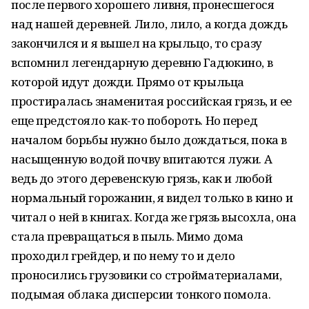
после первого хорошего ливня, пронесшегося
над нашей деревней. Лило, лило, а когда дождь
закончился и я вышел на крыльцо, то сразу
вспомнил легендарную деревню Гадюкино, в
которой идут дожди. Прямо от крыльца
простиралась знаменитая российская грязь, и ее
еще предстояло как-то побороть. Но перед
началом борьбы нужно было дождаться, пока в
насыщенную водой почву впитаются лужи. А
ведь до этого деревенскую грязь, как и любой
нормальный горожанин, я видел только в кино и
читал о ней в книгах. Когда же грязь высохла, она
стала превращаться в пыль. Мимо дома
проходил грейдер, и по нему то и дело
проносились грузовики со стройматериалами,
подымая облака дисперсии тонкого помола.