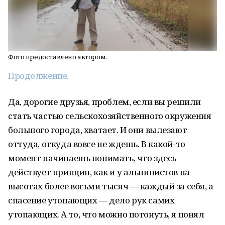
Фото предоставлено автором.
Продолжение.
Да, дорогие друзья, проблем, если вы решили
стать частью сельскохозяйственного окружения
большого города, хватает. И они вылезают
оттуда, откуда вовсе не ждешь. В какой-то
момент начинаешь понимать, что здесь
действует принцип, как и у альпинистов на
высотах более восьми тысяч — каждый за себя, а
спасение утопающих — дело рук самих
утопающих. А то, что можно потонуть, я понял