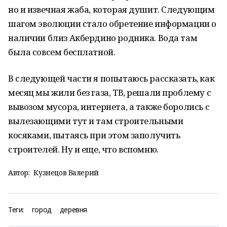
но и извечная жаба, которая душит. Следующим
шагом эволюции стало обретение информации о
наличии близ Акбердино родника. Вода там
была совсем бесплатной.
В следующей части я попытаюсь рассказать, как
месяц мы жили без газа, ТВ, решали проблему с
вывозом мусора, интернета, а также боролись с
вылезающими тут и там строительными
косяками, пытаясь при этом заполучить
строителей. Ну и еще, что вспомню.
Автор:
Кузнецов Валерий
Теги:
город
деревня