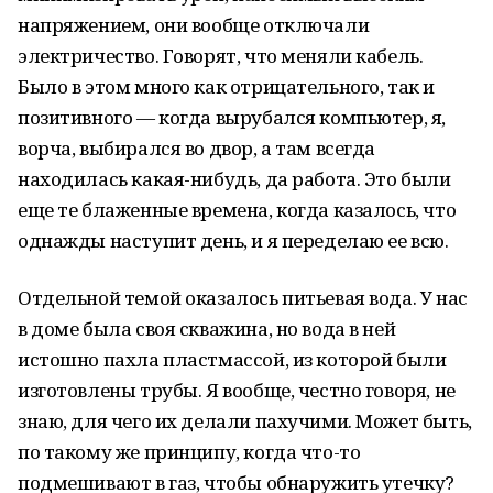
напряжением, они вообще отключали
электричество. Говорят, что меняли кабель.
Было в этом много как отрицательного, так и
позитивного — когда вырубался компьютер, я,
ворча, выбирался во двор, а там всегда
находилась какая-нибудь, да работа. Это были
еще те блаженные времена, когда казалось, что
однажды наступит день, и я переделаю ее всю.
Отдельной темой оказалось питьевая вода. У нас
в доме была своя скважина, но вода в ней
истошно пахла пластмассой, из которой были
изготовлены трубы. Я вообще, честно говоря, не
знаю, для чего их делали пахучими. Может быть,
по такому же принципу, когда что-то
подмешивают в газ, чтобы обнаружить утечку?