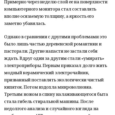
Примерно через неделю слой ее на поверхности
компьютерного монитора стал составлять
вполне осязаемую толщину, а яркость его
заметно убавилась.
Однако в сравнении с другими проблемами это
было лишь частью деревенской романтики и
пасторали. Другие напасти не застали себя
ждать. Вдруг один за другим стали «умирать»
электроприборы. Первым приказал долго жить
модный керамический электрочайник,
призванный поставлять экологически чистый
кипяток. Потом издохла микроволновка.
Третьим ножом в спину налаживающегося быта
стала гибель стиральной машины. После
недолгого анализа и случайного взгляда на