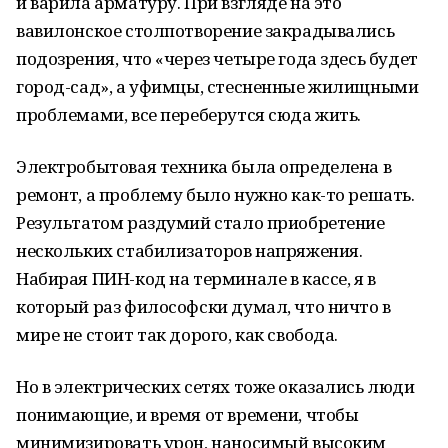
и варила арматуру. При взгляде на это
вавилонское столпотворение закрадывались
подозрения, что «через четыре года здесь будет
город-сад», а уфимцы, стесненные жилищными
проблемами, все переберутся сюда жить.
Электробытовая техника была определена в
ремонт, а проблему было нужно как-то решать.
Результатом раздумий стало приобретение
нескольких стабилизаторов напряжения.
Набирая ПИН-код на терминале в кассе, я в
который раз философски думал, что ничто в
мире не стоит так дорого, как свобода.
Но в электрических сетях тоже оказались люди
понимающие, и время от времени, чтобы
минимизировать урон, наносимый высоким