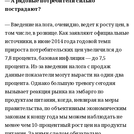
— А рядовые потребители сильно
пострадают?
— Введение налога, очевидно, ведет к росту цен, в
том числе, в рознице. Как заявляют официальные
источники, в июне 2014 года годовой темп
прироста потребительских цен увеличился до
7,8 процента, базовая инфляция — до 7,5
процента. Из-за введения налога с продаж
данные показатели могут вырасти на один-два
процента. Однако большую тревогу сегодня
вызывает реакция рынка на эмбарго по
продуктам питания, когда, невзирая на меры
правительства, по объективным экономическим
законам к концу года мы можем наблюдать не
менее чем 10-процентный рост цен на продукты
питания. За ними следом обязательно