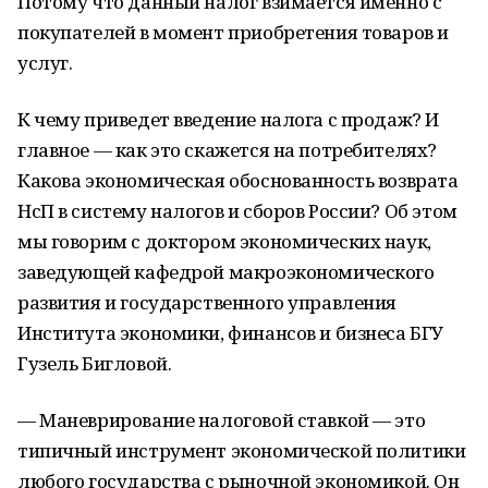
Потому что данный налог взимается именно с
покупателей в момент приобретения товаров и
услуг.
К чему приведет введение налога с продаж? И
главное — как это скажется на потребителях?
Какова экономическая обоснованность возврата
НсП в систему налогов и сборов России? Об этом
мы говорим с доктором экономических наук,
заведующей кафедрой макроэкономического
развития и государственного управления
Института экономики, финансов и бизнеса БГУ
Гузель Бигловой.
— Маневрирование налоговой ставкой — это
типичный инструмент экономической политики
любого государства с рыночной экономикой. Он