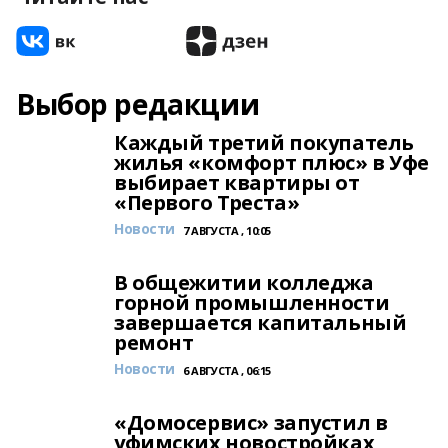
Выбор редакции
Каждый третий покупатель
жилья «комфорт плюс» в Уфе
выбирает квартиры от
«Первого Треста»
Новости
7 АВГУСТА , 10:05
В общежитии колледжа
горной промышленности
завершается капитальный
ремонт
Новости
6 АВГУСТА , 06:15
«Домосервис» запустил в
уфимских новостройках