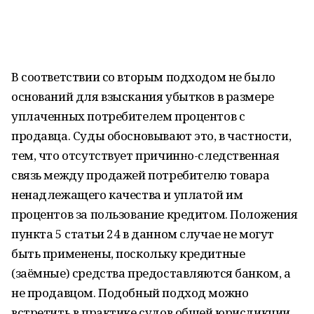
В соответствии со вторым подходом не было
оснований для взыскания убытков в размере
уплаченных потребителем процентов с
продавца. Суды обосновывают это, в частности,
тем, что отсутствует причинно-следственная
связь между продажей потребителю товара
ненадлежащего качества и уплатой им
процентов за пользование кредитом. Положения
пункта 5 статьи 24 в данном случае не могут
быть применены, поскольку кредитные
(заёмные) средства предоставляются банком, а
не продавцом. Подобный подход можно
встретить в практике судов общей юрисдикции.