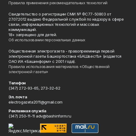
Правила применения рекомендательных технологий
Свидетельство о регистрации СМИ № ФС77-50803 от
27.07.2012 выдано Федеральной службой по надзору в сфере
связи, информационных технологий и массовых
коммуникаций.
18+ запрещено для детей.
Об использовании персональных данных
Общественная электрогазета - правопреемница первой
электронной газеты Башкортостана «БАШвестЪ» (издается
ОАО ИА «Башинформ» с 2001 года).
Правила использования материалов «Общественной
электронной газеты»
Телефон
(347) 272-93-65, 273-32-62
Эл. почта
electrogazeta2011@gmail.com
Рекламная служба
(347) 250-11-11 adv@bashinform.ru