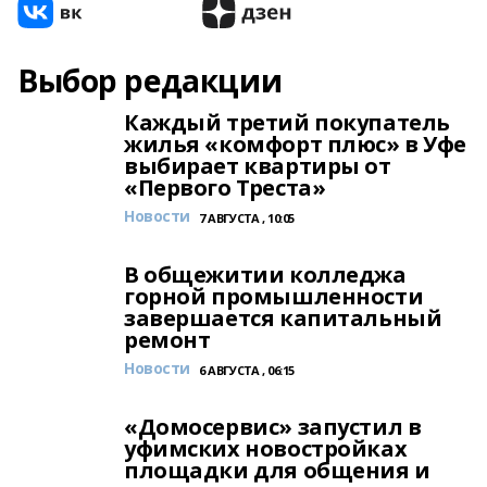
Выбор редакции
Каждый третий покупатель
жилья «комфорт плюс» в Уфе
выбирает квартиры от
«Первого Треста»
Новости
7 АВГУСТА , 10:05
В общежитии колледжа
горной промышленности
завершается капитальный
ремонт
Новости
6 АВГУСТА , 06:15
«Домосервис» запустил в
уфимских новостройках
площадки для общения и