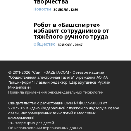
творчества
Новости
30 ИЮЛЯ , 12:59
Робот в «Башспирте»
избавит сотрудников от
тяжёлого ручного труда
Общество
30 ИЮЛЯ , 04:47
© 2011-2026 "Сайт I-GAZETA.COM - Сетевое издание
"Общественная электронная газета" учреждена АО ИА
"Башинформ". Главный редактор: Шарафутдинов Руслан
Михайлович.
Правила применения рекомендательных технологий
Свидетельство о регистрации СМИ № ФС77-50803 от
27.07.2012 выдано Федеральной службой по надзору в сфере
связи, информационных технологий и массовых
коммуникаций.
18+ запрещено для детей.
Об использовании персональных данных