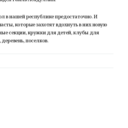
ол в нашей республике предостаточно. И
иасты, которые захотят вдохнуть в них новую
ные секции, кружки для детей, клубы для
 деревень, поселков.