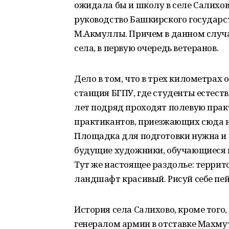
ожидала бы и школу в селе Салихов
руководство Башкирского государс
М.Акмуллы. Причем в данном случае
села, в первую очередь ветеранов.
Дело в том, что в трех километрах
станция БГПУ, где студенты естест
лет подряд проходят полевую практ
практикантов, приезжающих сюда н
Площадка для подготовки нужна и 
будущие художники, обучающиеся н
Тут же настоящее раздолье: террит
ландшафт красивый. Рисуй себе п
История села Салихово, кроме того
генералом армии в отставке Махму