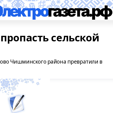
 пропасть сельской
хово Чишминского района превратили в