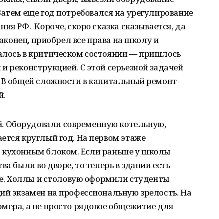
Затем еще год потребовался на урегулирование
ия РФ. Короче, скоро сказка сказывается, да
наконец, приобрел все права на школу и
алось в критическом состоянии — пришлось
и реконструкцией. С этой серьезной задачей
. В общей сложности в капитальный ремонт
й.
 Оборудовали современную котельную,
ется круглый год. На первом этаже
 кухонным блоком. Если раньше у школы
ва были во дворе, то теперь в здании есть
оде. Холлы и столовую оформили студенты
ий экзамен на профессиональную зрелость. На
мера, а не просто рядовое общежитие для