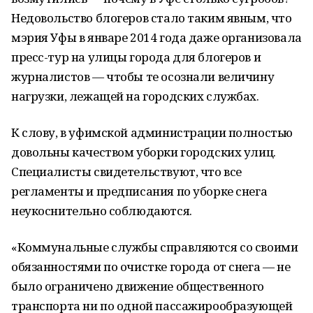
Недовольство блогеров стало таким явным, что
мэрия Уфы в январе 2014 года даже организовала
пресс-тур на улицы города для блогеров и
журналистов — чтобы те осознали величину
нагрузки, лежащей на городских службах.
К слову, в уфимской администрации полностью
довольны качеством уборки городских улиц.
Специалисты свидетельствуют, что все
регламенты и предписания по уборке снега
неукоснительно соблюдаются.
«Коммунальные службы справляются со своими
обязанностями по очистке города от снега — не
было ограничено движение общественного
транспорта ни по одной пассажирообразующей