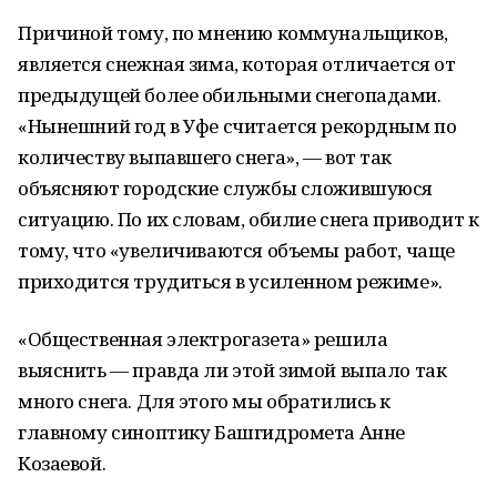
Причиной тому, по мнению коммунальщиков,
является снежная зима, которая отличается от
предыдущей более обильными снегопадами.
«Нынешний год в Уфе считается рекордным по
количеству выпавшего снега», — вот так
объясняют городские службы сложившуюся
ситуацию. По их словам, обилие снега приводит к
тому, что «увеличиваются объемы работ, чаще
приходится трудиться в усиленном режиме».
«Общественная электрогазета» решила
выяснить — правда ли этой зимой выпало так
много снега. Для этого мы обратились к
главному синоптику Башгидромета Анне
Козаевой.