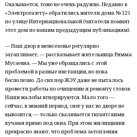
Оказывается, тоже не очень радужно. Недавно в
«Электрогазету» обратились жители дома № 125
по улице Интернациональной (читатели помнят
этот дом по нашим предыдущим публикациям).
— Наш двор в межсезонье регулярно
затапливает, — рассказывает жительница Римма
Мусаевна. — Мы уже обращались с этой
проблемой в разные инстанции, но пока
бесполезно. До сих пор ЖЭУ даже не пыталось
провести работы по очищению и ремонту стоков.
Наши жалобы игнорируются. Мало того —
сейчас, в зимний период, снег у нас во дворе не
вывозится, — только сваливается гигантскими
кучами прямо под окна. При этом жилищники
прекрасно знают, что проблема затопления