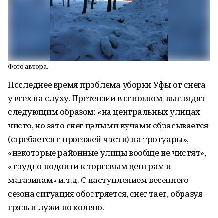
Фото автора.
Последнее время проблема уборки Уфы от снега
у всех на слуху. Претензии в основном, выглядят
следующим образом: «на центральных улицах
чисто, но зато снег целыми кучами сбрасывается
(сгребается с проезжей части) на тротуары»,
«некоторые районные улицы вообще не чистят»,
«трудно подойти к торговым центрам и
магазинам» и.т.д. С наступлением весеннего
сезона ситуация обостряется, снег тает, образуя
грязь и лужи по колено.