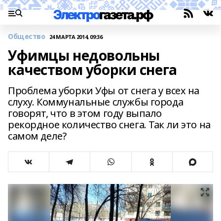
Общество
24 МАРТА 2014, 09:36
Уфимцы недовольны
качеством уборки снега
Проблема уборки Уфы от снега у всех на
слуху. Коммунальные службы города
говорят, что в этом году выпало
рекордное количество снега. Так ли это на
самом деле?