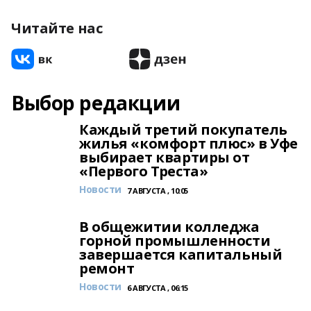
Читайте нас
Выбор редакции
Каждый третий покупатель
жилья «комфорт плюс» в Уфе
выбирает квартиры от
«Первого Треста»
Новости
7 АВГУСТА , 10:05
В общежитии колледжа
горной промышленности
завершается капитальный
ремонт
Новости
6 АВГУСТА , 06:15