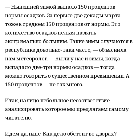
— Нынешней зимой выпало 150 процентов
нормы осадков. За первые две декады марта —
тоже в среднем 150 процентов от нормы. Это
количество осадков нельзя назвать
экстремально большим. Такие зимы случаются в
республике довольно-таки часто, — объяснила
нам метеоролог. — Были у нас и зимы, когда
выпадало две-три нормы осадков — тогда
можно говорить о существенном превышении. А
150 процентов — не так много.
Итак, налицо небольшое несоответствие,
анализировать которое мы предлагаем самому
читателю.
Идем дальше. Как дело обстоит во дворах?