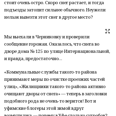
стоит очень остро. Скоро снег растает, и тогда
подъезды затопит сильнее обычного. Неужели
нельзя вывезти этот снег в другое место?
Мы выехали в Черниковку и проверили
сообщение горожан. Оказалось, что снега во
дворе дома № 125 по улице Интернациональной,
и правда, предостаточно…
«Коммунальные службы такого-то района
принимают меры по очистке проезжих частей
улиц», «Жилищники такого-то района активно
очищают дворы от снега» — теперь в заголовки
подобного рода не очень-то верится! Вот и
уфимские блогеры этой зимой вдруг
возмутились — почему в Уфе столько сугробов?