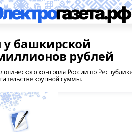
 у башкирской
миллионов рублей
логического контроля России по Республик
гательстве крупной суммы.