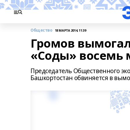
Общество
18 МАРТА 2014, 11:39
Громов вымогал
«Соды» восемь 
Председатель Общественного эко
Башкортостан обвиняется в вымо