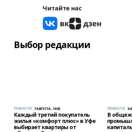
Читайте нас
Выбор редакции
Новости
Новости
7 АВГУСТА , 10:05
6 
Каждый третий покупатель
В общеж
жилья «комфорт плюс» в Уфе
промышл
выбирает квартиры от
капитал