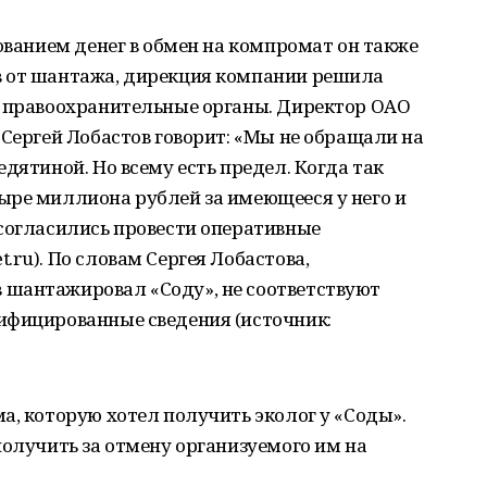
бованием денег в обмен на компромат он также
в от шантажа, дирекция компании решила
в правоохранительные органы. Директор ОАО
 Сергей Лобастов говорит: «Мы не обращали на
дятиной. Но всему есть предел. Когда так
ыре миллиона рублей за имеющееся у него и
 согласились провести оперативные
ru). По словам Сергея Лобастова,
шантажировал «Соду», не соответствуют
ифицированные сведения (источник:
а, которую хотел получить эколог у «Соды».
получить за отмену организуемого им на