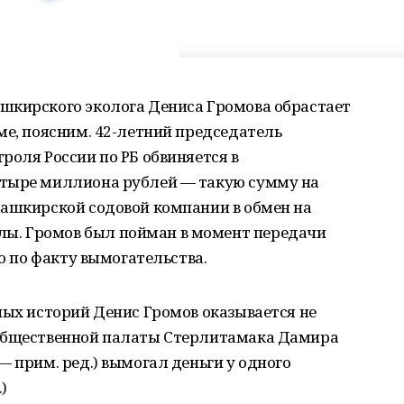
шкирского эколога Дениса Громова обрастает
ме, поясним. 42-летний председатель
роля России по РБ обвиняется в
етыре миллиона рублей — такую сумму на
Башкирской содовой компании в обмен на
. Громов был пойман в момент передачи
ло по факту вымогательства.
ных историй Денис Громов оказывается не
 Общественной палаты Стерлитамака Дамира
— прим. ред.) вымогал деньги у одного
)