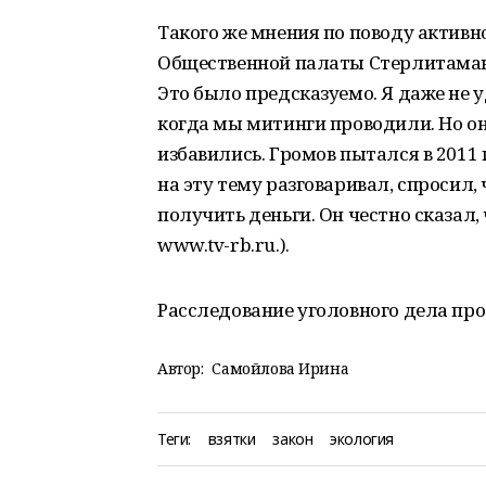
Такого же мнения по поводу актив
Общественной палаты Стерлитамак
Это было предсказуемо. Я даже не
когда мы митинги проводили. Но он
избавились. Громов пытался в 2011 
на эту тему разговаривал, спросил,
получить деньги. Он честно сказал,
www.tv-rb.ru.).
Расследование уголовного дела пр
Автор:
Самойлова Ирина
Теги:
взятки
закон
экология