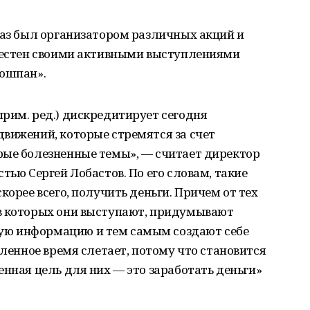
раз был организатором различных акций и
звестен своими активными выступлениями
ношпан».
рим. ред.) дискредитирует сегодня
вижений, которые стремятся за счет
рые болезненные темы», — считает директор
тью Сергей Лобастов. По его словам, такие
корее всего, получить деньги. Причем от тех
в которых они выступают, придумывают
ю информацию и тем самым создают себе
еленное время слетает, потому что становится
енная цель для них — это заработать деньги»