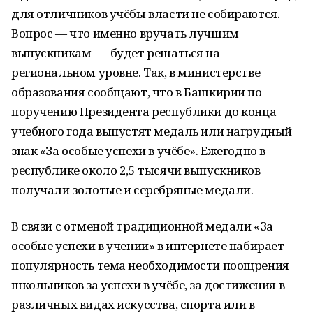
для отличников учёбы власти не собираются.
Вопрос — что именно вручать лучшим
выпускникам — будет решаться на
региональном уровне. Так, в министерстве
образования сообщают, что в Башкирии по
поручению Президента республики до конца
учебного года выпустят медаль или нагрудный
знак «За особые успехи в учёбе». Ежегодно в
республике около 2,5 тысячи выпускников
получали золотые и серебряные медали.
В связи с отменой традиционной медали «За
особые успехи в учении» в интернете набирает
популярность тема необходимости поощрения
школьников за успехи в учёбе, за достижения в
различных видах искусства, спорта или в