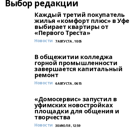
Выбор редакции
Каждый третий покупатель
жилья «комфорт плюс» в Уфе
выбирает квартиры от
«Первого Треста»
Новости
7 АВГУСТА , 10:05
В общежитии колледжа
горной промышленности
завершается капитальный
ремонт
Новости
6 АВГУСТА , 06:15
«Домосервис» запустил в
уфимских новостройках
площадки для общения и
творчества
Новости
30 ИЮЛЯ , 12:59