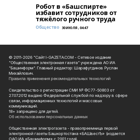
Робот в «Башспирте»
избавит сотрудников от
тяжёлого ручного труда
Общество
30 ИЮЛЯ , 04:47
© 2011-2026 "Сайт I-GAZETA.COM - Сетевое издание
"Общественная электронная газета" учреждена АО ИА
"Башинформ". Главный редактор: Шарафутдинов Руслан
Михайлович.
Правила применения рекомендательных технологий
Свидетельство о регистрации СМИ № ФС77-50803 от
27.07.2012 выдано Федеральной службой по надзору в сфере
связи, информационных технологий и массовых
коммуникаций.
18+ запрещено для детей.
Об использовании персональных данных
Общественная электрогазета - правопреемница первой
электронной газеты Башкортостана «БАШвестЪ» (издается
ОАО ИА «Башинформ» с 2001 года).