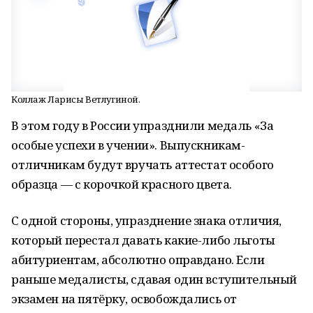
Коллаж Ларисы Ветлугиной.
В этом году в России упразднили медаль «За
особые успехи в учении». Выпускникам-
отличникам будут вручать аттестат особого
образца — с корочкой красного цвета.
С одной стороны, упразднение знака отличия,
который перестал давать какие-либо льготы
абитуриентам, абсолютно оправдано. Если
раньше медалисты, сдавая один вступительный
экзамен на пятёрку, освобождались от