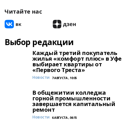
Читайте нас
Выбор редакции
Каждый третий покупатель
жилья «комфорт плюс» в Уфе
выбирает квартиры от
«Первого Треста»
Новости
7 АВГУСТА , 10:05
В общежитии колледжа
горной промышленности
завершается капитальный
ремонт
Новости
6 АВГУСТА , 06:15