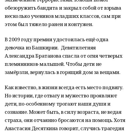
обезоружить бандита и закрыл собой от взрыва
несколько учеников младших классов, сам при
этом был тяжело ранен и контужен.
В 2009 году премии удостоилась ещё одна
девочка из Башкирии. Девятилетняя
Александра Братанова спасла от огня четверых
племянников-малышей. Чтобы дети не
замёрзли, вернулась в горящий дом за вещами.
Как известно, в жизни всегда есть место подвигу.
Но истории, где отвагу и мужество проявляют
дети, по-особенному трогают наши души и
сознание. Может быть, в силу возраста, не ведая
страха, они отчаянно бросаются на помощь. Хотя
Анастасия Десяткина говорит, случись трагедия