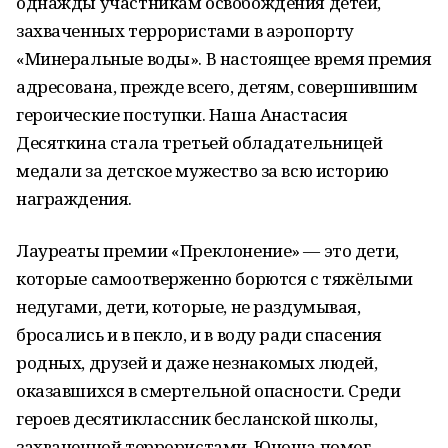
однажды участникам освобождения детей,
захваченных террористами в аэропорту
«Минеральные воды». В настоящее время премия
адресована, прежде всего, детям, совершившим
героические поступки. Наша Анастасия
Десяткина стала третьей обладательницей
медали за детское мужество за всю историю
награждения.
Лауреаты премии «Преклонение» — это дети,
которые самоотверженно борются с тяжёлыми
недугами, дети, которые, не раздумывая,
бросались и в пекло, и в воду ради спасения
родных, друзей и даже незнакомых людей,
оказавшихся в смертельной опасности. Среди
героев десятиклассник бесланской школы,
захваченной террористами. Юноша помог