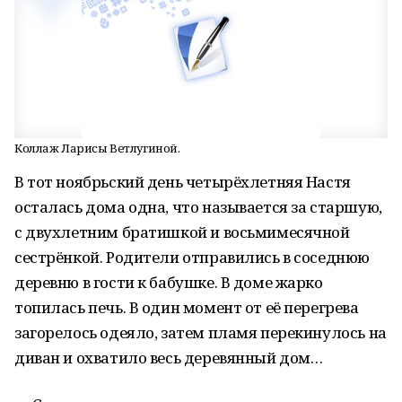
Коллаж Ларисы Ветлугиной.
В тот ноябрьский день четырёхлетняя Настя
осталась дома одна, что называется за старшую,
с двухлетним братишкой и восьмимесячной
сестрёнкой. Родители отправились в соседнюю
деревню в гости к бабушке. В доме жарко
топилась печь. В один момент от её перегрева
загорелось одеяло, затем пламя перекинулось на
диван и охватило весь деревянный дом…