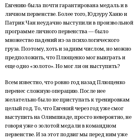
Евгению была почти гарантирована медаль и в
личном первенстве. Более того, Юдзуру Ханю и
Патрик Чан неудачно выступили в произвольной
программе личного первенства — было
множество падений из-за психологического
груза. Поэтому, хоть и задним числом, но можно
предположить, что Плющенко мог выиграть и
еще одно «золото». Но мог ли он выступить?
Всем известно, что ровно год назад Плющенко
перенес сложную операцию. После нее
желательно было не приступать к тренировкам
целый год. То, что Евгений через год уже смог
выступить на Олимпиаде, просто невероятно, не
говоря уже о золотой медали в командном
первенстве. И за этот подвиг мы перед ним уже