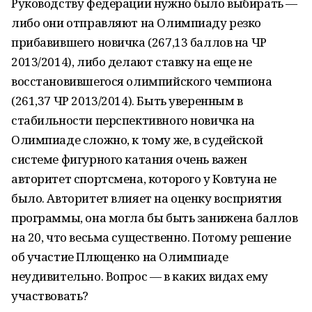
Руководству федерации нужно было выбирать —
либо они отправляют на Олимпиаду резко
прибавившего новичка (267,13 баллов на ЧР
2013/2014), либо делают ставку на еще не
восстановившегося олимпийского чемпиона
(261,37 ЧР 2013/2014). Быть уверенным в
стабильности перспективного новичка на
Олимпиаде сложно, к тому же, в судейской
системе фигурного катания очень важен
авторитет спортсмена, которого у Ковтуна не
было. Авторитет влияет на оценку восприятия
программы, она могла бы быть занижена баллов
на 20, что весьма существенно. Потому решение
об участие Плющенко на Олимпиаде
неудивительно. Вопрос — в каких видах ему
участвовать?