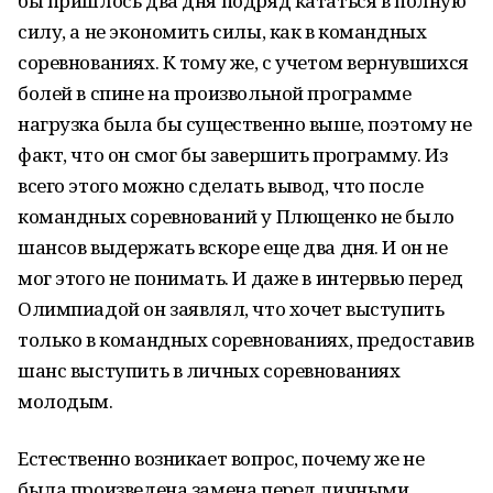
бы пришлось два дня подряд кататься в полную
силу, а не экономить силы, как в командных
соревнованиях. К тому же, с учетом вернувшихся
болей в спине на произвольной программе
нагрузка была бы существенно выше, поэтому не
факт, что он смог бы завершить программу. Из
всего этого можно сделать вывод, что после
командных соревнований у Плющенко не было
шансов выдержать вскоре еще два дня. И он не
мог этого не понимать. И даже в интервью перед
Олимпиадой он заявлял, что хочет выступить
только в командных соревнованиях, предоставив
шанс выступить в личных соревнованиях
молодым.
Естественно возникает вопрос, почему же не
была произведена замена перед личными