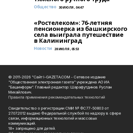
Общество
30 ИЮЛЯ , 04:47
«Ростелеком»: 76-летняя
пенсионерка из башкирского
села выиграла путешествие
в Калининград
Новости
28 ИЮЛЯ , 05:53
© 2011-2026 "Сайт I-GAZETA.COM - Сетевое издание
"Общественная электронная газета" учреждена АО ИА
"Башинформ". Главный редактор: Шарафутдинов Руслан
Михайлович.
Правила применения рекомендательных технологий
Свидетельство о регистрации СМИ № ФС77-50803 от
27.07.2012 выдано Федеральной службой по надзору в сфере
связи, информационных технологий и массовых
коммуникаций.
18+ запрещено для детей.