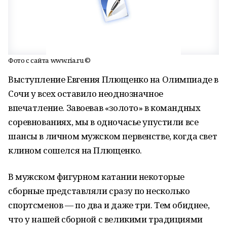
Фото с сайта www.ria.ru ©
Выступление Евгения Плющенко на Олимпиаде в
Сочи у всех оставило неоднозначное
впечатление. Завоевав «золото» в командных
соревнованиях, мы в одночасье упустили все
шансы в личном мужском первенстве, когда свет
клином сошелся на Плющенко.
В мужском фигурном катании некоторые
сборные представляли сразу по несколько
спортсменов — по два и даже три. Тем обиднее,
что у нашей сборной с великими традициями