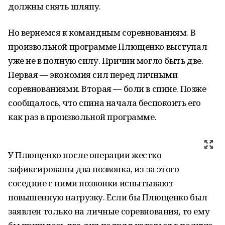
должны снять шляпу.
Но вернемся к командным соревнованиям. В
произвольной программе Плющенко выступал
уже не в полную силу. Причин могло быть две.
Первая — экономия сил перед личными
соревнованиями. Вторая — боли в спине. Позже
сообщалось, что спина начала беспокоить его
как раз в произвольной программе.
У Плющенко после операции жестко
зафиксированы два позвонка, из-за этого
соседние с ними позвонки испытывают
повышенную нагрузку. Если бы Плющенко был
заявлен только на личные соревнования, то ему