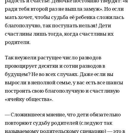
радость и счастье. Девочке постоянно твердят: «я
ради тебя второй раз не вышла замуж». Но если
мать хочет, чтобы судьба её ребенка сложилась
благополучно, так поступать нельзя! Дети
счастливы лишь тогда, когда счастливы их
родители.
Так неужели растущее число разводов
провоцирует десятки и сотни разводов в
будущем? Не во всех случаях. Даже если вы
выросли в неполной семье, у вас есть все шансы
построить свою благополучную и счастливую
«ячейку общества».
— Сложившееся мнение, что дети обязательно
повторяют судьбу родителей (следуют так
называемому родительскому сценарию) — это в