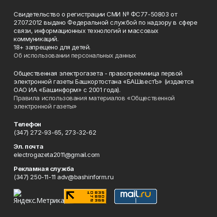
Свидетельство о регистрации СМИ № ФС77-50803 от
27.07.2012 выдано Федеральной службой по надзору в сфере
связи, информационных технологий и массовых
коммуникаций.
18+ запрещено для детей.
Об использовании персональных данных
Общественная электрогазета - правопреемница первой
электронной газеты Башкортостана «БАШвестЪ» (издается
ОАО ИА «Башинформ» с 2001 года).
Правила использования материалов «Общественной
электронной газеты»
Телефон
(347) 272-93-65, 273-32-62
Эл. почта
electrogazeta2011@gmail.com
Рекламная служба
(347) 250-11-11 adv@bashinform.ru