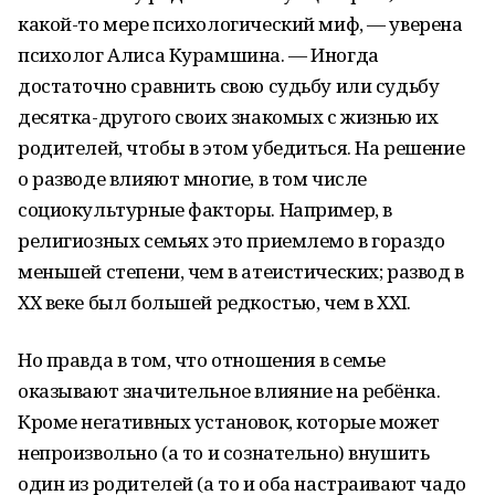
какой-то мере психологический миф, — уверена
психолог Алиса Курамшина. — Иногда
достаточно сравнить свою судьбу или судьбу
десятка-другого своих знакомых с жизнью их
родителей, чтобы в этом убедиться. На решение
о разводе влияют многие, в том числе
социокультурные факторы. Например, в
религиозных семьях это приемлемо в гораздо
меньшей степени, чем в атеистических; развод в
ХХ веке был большей редкостью, чем в ХХI.
Но правда в том, что отношения в семье
оказывают значительное влияние на ребёнка.
Кроме негативных установок, которые может
непроизвольно (а то и сознательно) внушить
один из родителей (а то и оба настраивают чадо