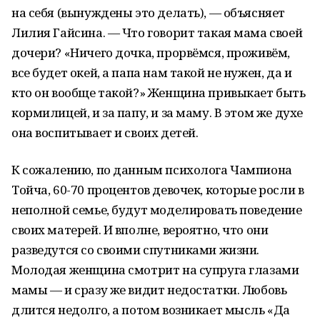
на себя (вынуждены это делать), — объясняет
Лилия Гайсина. — Что говорит такая мама своей
дочери? «Ничего дочка, прорвёмся, проживём,
все будет окей, а папа нам такой не нужен, да и
кто он вообще такой?» Женщина привыкает быть
кормилицей, и за папу, и за маму. В этом же духе
она воспитывает и своих детей.
К сожалению, по данным психолога Чампиона
Тойча, 60-70 процентов девочек, которые росли в
неполной семье, будут моделировать поведение
своих матерей. И вполне, вероятно, что они
разведутся со своими спутниками жизни.
Молодая женщина смотрит на супруга глазами
мамы — и сразу же видит недостатки. Любовь
длится недолго, а потом возникает мысль «Да