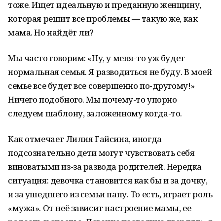
тоже. Ищет идеальную и преданную женщину,
которая решит все проблемы — такую же, как
мама. Но найдёт ли?
Мы часто говорим: «Ну, у меня-то уж будет
нормальная семья. Я разводиться не буду. В моей
семье все будет все совершенно по-другому!»
Ничего подобного. Мы почему-то упорно
следуем шаблону, заложенному когда-то.
Как отмечает Лилия Гайсина, иногда
подсознательно дети могут чувствовать себя
виноватыми из-за развода родителей. Нередка
ситуация: девочка становится как бы и за дочку,
и за ушедшего из семьи папу. То есть, играет роль
«мужа». От неё зависит настроение мамы, ее