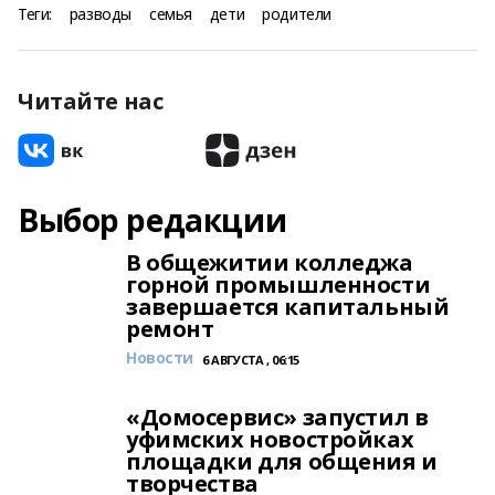
Теги:
разводы
семья
дети
родители
Читайте нас
Выбор редакции
В общежитии колледжа
горной промышленности
завершается капитальный
ремонт
Новости
6 АВГУСТА , 06:15
«Домосервис» запустил в
уфимских новостройках
площадки для общения и
творчества