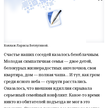
Коллаж Ларисы Ветлугиной.
Счастье наших соседей казалось безоблачным.
Молодая симпатичная семья — двое детей,
белокурых жизнерадостных ангелочков, своя
квартира, дом — полная чаша… И тут, как гром
среди ясного неба — супруги расстались.
Оказалось, что внешняя идиллия скрывала
серьезный семейный конфликт. Какое-то время
никто из обитателей подъезда не мог в это