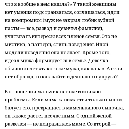
что я вообще в нем нашла?» У такой женщины
нет умения подстраиваться, соглашаться, идти
на компромисс (муж не закрыл тюбик зубной
пасты — все, развод и девичья фамилия),
учитывать интересы всех членов семьи. Это не
мистика, а паттерн, стиль поведения. Иной
модели поведения она не знает. Кроме того,
идеал мужа формируется в семье. Девочка
обычно хочет «такого же мужа, как папа». А если
нет образца, то как найти идеального супруга?
В отношении мальчиков тоже возникают
проблемы. Если мама занимается только сыном,
балует его, превращает в маменькиного сыночка,
он также растет несчастным. С одной женой
развелся — не понравилась маме. Со второй —