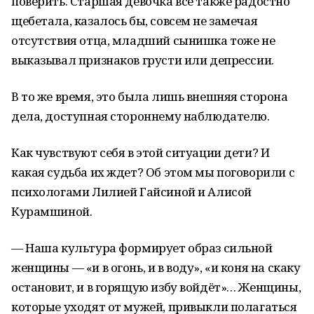
поверить. Старшая девочка все также радостно
щебетала, казалось бы, совсем не замечая
отсутствия отца, младший сынишка тоже не
выказывал признаков грусти или депрессии.
В то же время, это была лишь внешняя сторона
дела, доступная стороннему наблюдателю.
Как чувствуют себя в этой ситуации дети? И
какая судьба их ждет? Об этом мы поговорили с
психологами Лилией Гайсиной и Алисой
Курамшиной.
— Наша культура формирует образ сильной
женщины — «и в огонь, и в воду», «и коня на скаку
остановит, и в горящую избу войдёт»… Женщины,
которые уходят от мужей, привыкли полагаться