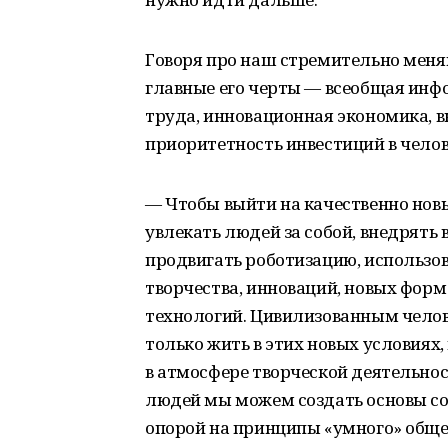
Говоря про наш стремительно меня
главные его черты — всеобщая инф
труда, инновационная экономика, 
приоритетность инвестиций в челов
— Чтобы выйти на качественно нов
увлекать людей за собой, внедрять 
продвигать роботизацию, использо
творчества, инноваций, новых форм
технологий. Цивилизованным челове
только жить в этих новых условиях
в атмосфере творческой деятельнос
людей мы можем создать основы со
опорой на принципы «умного» общес