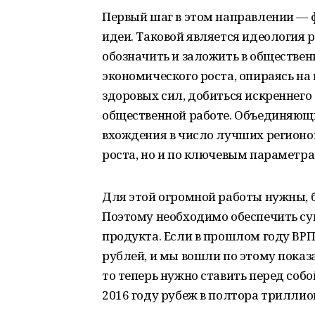
Первый шаг в этом направлении —
идеи. Таковой является идеология
обозначить и заложить в обществен
экономического роста, опираясь на
здоровых сил, добиться искреннего
общественной работе. Объединяющ
вхождения в число лучших регионо
роста, но и по ключевым параметр
Для этой огромной работы нужны, б
Поэтому необходимо обеспечить су
продукта. Если в прошлом году ВР
рублей, и мы вошли по этому показ
то теперь нужно ставить перед соб
2016 году рубеж в полтора триллио