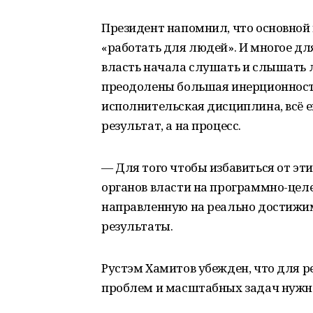
Президент напомнил, что основно
«работать для людей». И многое дл
власть начала слушать и слышать л
преодолены большая инерционност
исполнительская дисциплина, всё 
результат, а на процесс.
— Для того чтобы избавиться от эт
органов власти на программно-целе
направленную на реально достижи
результаты.
Рустэм Хамитов убежден, что для 
проблем и масштабных задач нужн