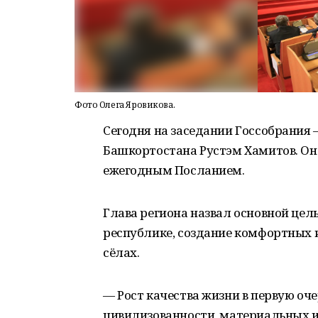
Фото Олега Яровикова.
Сегодня на заседании Госсобрания
Башкортостана Рустэм Хамитов. Он 
ежегодным Посланием.
Глава региона назвал основной цел
республике, создание комфортных и
сёлах.
— Рост качества жизни в первую оче
цивилизованности, материальных и