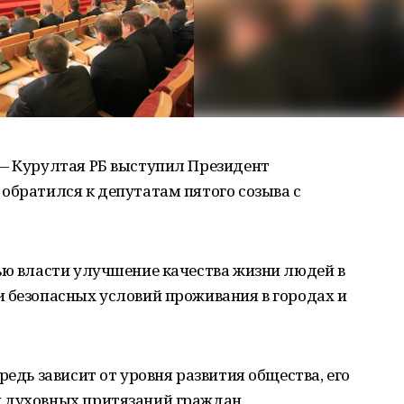
 — Курултая РБ выступил Президент
обратился к депутатам пятого созыва с
ью власти улучшение качества жизни людей в
 безопасных условий проживания в городах и
редь зависит от уровня развития общества, его
 духовных притязаний граждан.