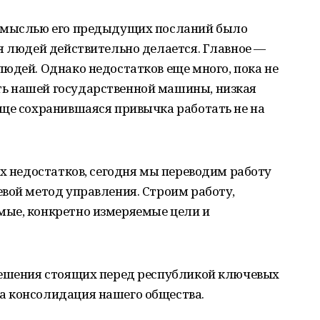
й мыслью его предыдущих посланий было
я людей действительно делается. Главное —
юдей. Однако недостатков еще много, пока не
ь нашей государственной машины, низкая
еще сохранившаяся привычка работать не на
их недостатков, сегодня мы переводим работу
вой метод управления. Строим работу,
мые, конкретно измеряемые цели и
решения стоящих перед республикой ключевых
а консолидация нашего общества.