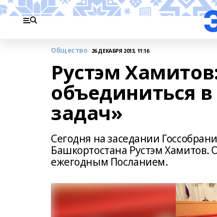
Общество
26 ДЕКАБРЯ 2013, 11:16
Рустэм Хамитов
объединиться в
задач»
Сегодня на заседании Госсобран
Башкортостана Рустэм Хамитов. О
ежегодным Посланием.