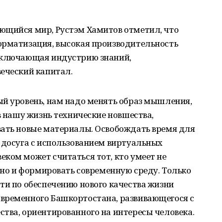
ющийся мир, Рустэм Хамитов отметил, что
орматизация, высокая производительность
включающая индустрию знаний,
еческий капитал.
ый уровень, нам надо менять образ мышления,
в нашу жизнь технические новшества,
вать новые материалы. Освобождать время для
 досуга с использованием виртуальных
ком может считаться тот, кто умеет не
, но и формировать современную среду. Только
ти по обеспечению нового качества жизни
временного Башкортостана, развивающегося с
тва, ориентированного на интересы человека.