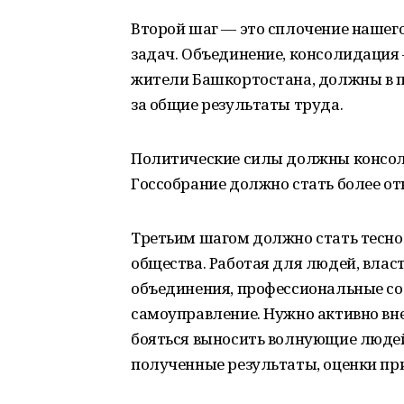
Второй шаг — это сплочение нашег
задач. Объединение, консолидация 
жители Башкортостана, должны в п
за общие результаты труда.
Политические силы должны консол
Госсобрание должно стать более о
Третьим шагом должно стать тесно
общества. Работая для людей, влас
объединения, профессиональные со
самоуправление. Нужно активно вн
бояться выносить волнующие людей
полученные результаты, оценки пр