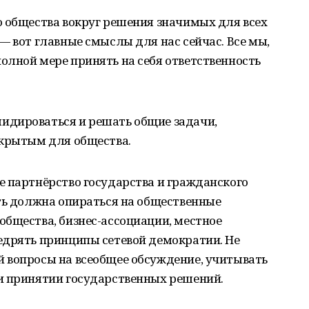
о общества вокруг решения значимых для всех
— вот главные смыслы для нас сейчас. Все мы,
олной мере принять на себя ответственность
идироваться и решать общие задачи,
ткрытым для общества.
е партнёрство государства и гражданского
ть должна опираться на общественные
общества, бизнес-ассоциации, местное
едрять принципы сетевой демократии. Не
 вопросы на всеобщее обсуждение, учитывать
и принятии государственных решений.