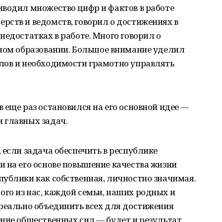
иводил множество цифр и фактов в работе
рств и ведомств, говорил о достижениях в
недостатках в работе. Много говорил о
ном образовании. Большое внимание уделил
лов и необходимости грамотно управлять
 еще раз остановился на его основной идее —
 главных задач.
 если задача обеспечить в республике
 на его основе повышение качества жизни
публики как собственная, личностно значимая.
го из нас, каждой семьи, наших родных и
 реально объединить всех для достижения
ние общественных сил — будет и результат.