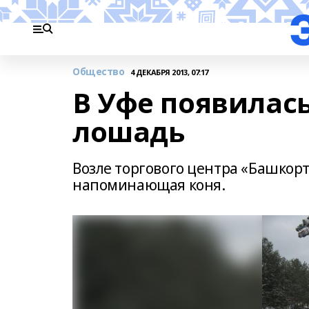
Общество
4 ДЕКАБРЯ 2013, 07:17
В Уфе появилас
лошадь
Возле торгового центра «Башкорт
напоминающая коня.