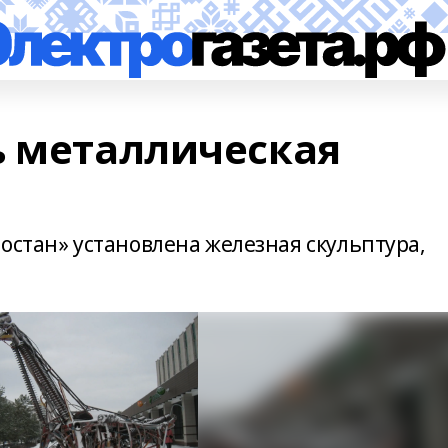
ь металлическая
остан» установлена железная скульптура,