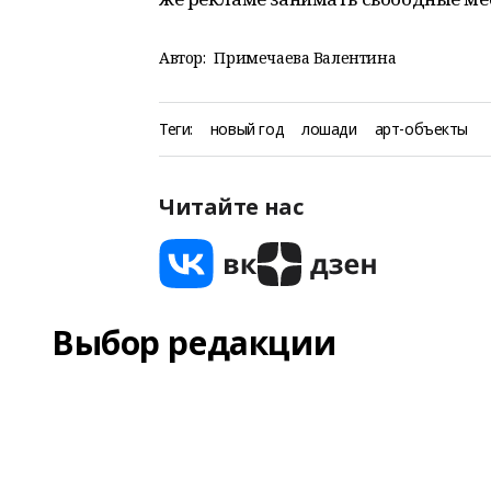
Автор:
Примечаева Валентина
Теги:
новый год
лошади
арт-объекты
Читайте нас
Выбор редакции