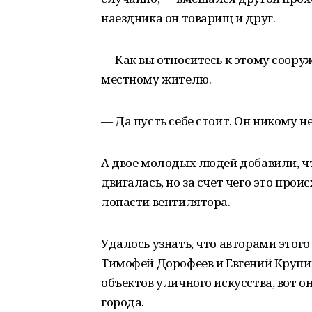
наездника он товарищ и друг.
— Как вы относитесь к этому соору
местному жителю.
— Да пусть себе стоит. Он никому н
А двое молодых людей добавили, ч
двигалась, но за счет чего это прои
лопасти вентилятора.
Удалось узнать, что авторами этог
Тимофей Дорофеев и Евгений Крупин
объектов уличного искусства, вот о
города.