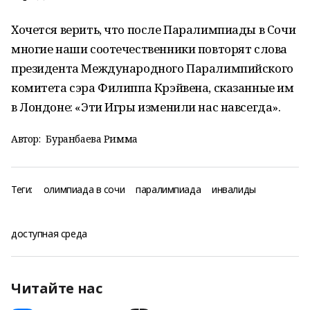
Хочется верить, что после Паралимпиады в Сочи
многие наши соотечественники повторят слова
президента Международного Паралимпийского
комитета
сэра Филиппа Крэйвена,
сказанные им
в Лондоне: «Эти Игры изменили нас навсегда».
Автор:
Буранбаева Римма
Теги:
олимпиада в сочи
паралимпиада
инвалиды
доступная среда
Читайте нас