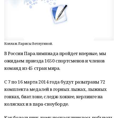
Коллаж Ларисы Ветлугиной.
В России Паралимпиада пройдет впервые, мы
ожидаем приезда 1650 спортсменов и членов
команд из 45 стран мира.
С 7 по 16 марта 2014 года будут разыграны
72
комплекта медалей
в горных лыжах, лыжных
гонках, биатлоне, следж-хоккее, керлинге на
колясках и в пара-сноуборде.
Как болельщик, кому посчастливилось побывать