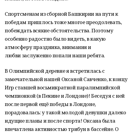
Спортсменам из сборной Башкирии на пути к
победам пришлось тоже многое преодолевать,
побеждать всякие обстоятельства. Поэтому
особенно радостно было видеть, в какую
атмосферу праздника, внимания и
любви
заслуженно
попали наши ребята.
В Олимпийской деревне я встретилась с
замечательной нашей Оксаной Савченко, к концу
Игр ставшей восьмикратной паралимпийской
чемпионкой (в Пекине и Лондоне)! Беседуя с ней
после первой ещё победы в Лондоне,
порадовалась: у такой молодой девушки далеко
идущие планы и после спорта! Оксана была
впечатлена активностью трибун в бассейне. О