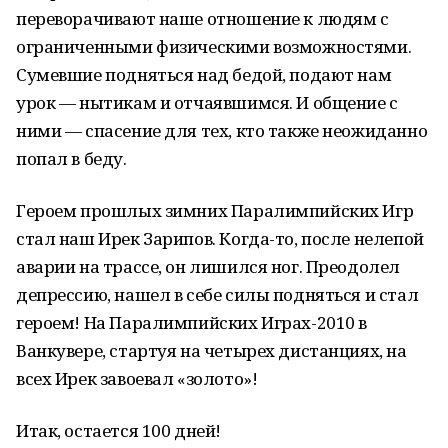
переворачивают наше отношение к людям с
ограниченными физическими возможностями.
Сумевшие подняться над бедой, подают нам
урок — нытикам и отчаявшимся. И общение с
ними — спасение для тех, кто также неожиданно
попал в беду.
Героем прошлых зимних Паралимпийских Игр
стал наш Ирек Зарипов. Когда-то, после нелепой
аварии на трассе, он лишился ног. Преодолел
депрессию, нашел в себе силы подняться и стал
героем!
На Паралимпийских Играх-2010 в
Ванкувере, стартуя на четырех дистанциях, на
всех Ирек завоевал «золото»!
Итак, остается 100 дней!