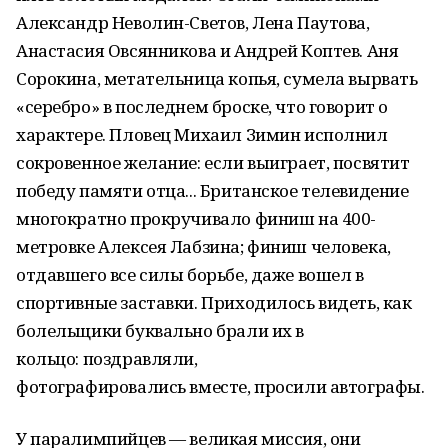
Александр Неволин-Светов, Лена Паутова,
Анастасия Овсянникова и Андрей Коптев. Аня
Сорокина, метательница копья, сумела вырвать
«серебро» в последнем броске, что говорит о
характере. Пловец
Михаил Зимин исполнил
сокровенное желание: если выиграет, посвятит
победу памяти отца... Британское телевидение
многократно прокручивало финиш на 400-
метровке Алексея Лабзина; финиш человека,
отдавшего все силы борьбе, даже вошел в
спортивные заставки. Приходилось видеть, как
болельщики буквально брали их в
кольцо: поздравляли,
фотографировались вместе, просили автографы.
У паралимпийцев — великая миссия, они