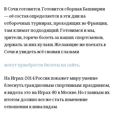
В Сочи готовятся. Готовится сборная Башкирии
— её состав определяется в эти дни на
отборочных турнирах, проходящих во Франции,
там климат подходящий. Готовимся и мы,
зрители, горячо болеть за наших спортсменов,
держать за них кулаки. Желающие же поехать в
Сочи и увидеть всё своими глазами
могут приобрести билеты на сайте
.
На Играх-2014 Россия покажет миру умение
блеснуть грандиозным спортивным праздником,
я видела это на Играх-80 в Москве. Но главным их
итогом должно все же стать изменение
отношения к инвалидам.