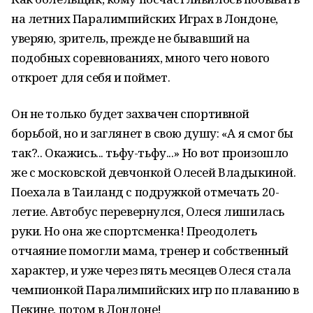
на летних Паралимпийских Играх в Лондоне,
уверяю, зритель, прежде не бывавший на
подобных соревнованиях, много чего нового
откроет для себя и поймет.
Он не только будет захвачен спортивной
борьбой, но и заглянет в свою душу: «А я смог бы
так?.. Окажись... тьфу-тьфу...» Но вот произошло
же с московской девчонкой Олесей Владыкиной.
Поехала в Таиланд с подружкой отмечать 20-
летие. Автобус перевернулся, Олеся лишилась
руки. Но она же спортсменка! Преодолеть
отчаяние помогли мама, тренер и собственный
характер, и уже через пять месяцев Олеся стала
чемпионкой Паралимпийских игр по плаванию в
Пекине, потом в Лондоне!