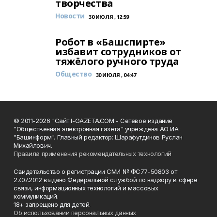
творчества
Новости
30 ИЮЛЯ , 12:59
Робот в «Башспирте»
избавит сотрудников от
тяжёлого ручного труда
Общество
30 ИЮЛЯ , 04:47
© 2011-2026 "Сайт I-GAZETA.COM - Сетевое издание
"Общественная электронная газета" учреждена АО ИА
"Башинформ". Главный редактор: Шарафутдинов Руслан
Михайлович.
Правила применения рекомендательных технологий
Свидетельство о регистрации СМИ № ФС77-50803 от
27.07.2012 выдано Федеральной службой по надзору в сфере
связи, информационных технологий и массовых
коммуникаций.
18+ запрещено для детей.
Об использовании персональных данных