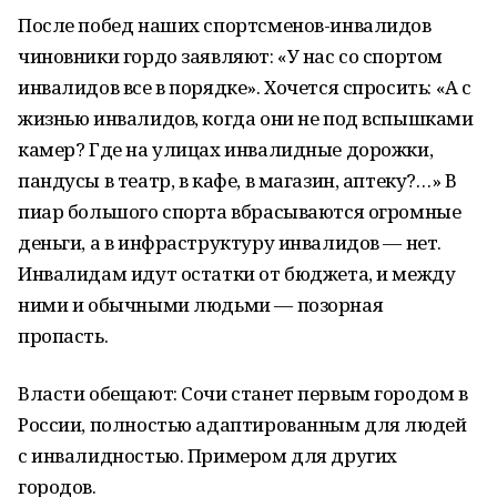
После побед наших спортсменов-инвалидов
чиновники гордо заявляют: «У нас со спортом
инвалидов все в порядке». Хочется спросить: «А с
жизнью инвалидов, когда они не под вспышками
камер? Где на улицах инвалидные дорожки,
пандусы в театр, в кафе, в магазин, аптеку?…» В
пиар большого спорта вбрасываются огромные
деньги, а в инфраструктуру инвалидов — нет.
Инвалидам идут остатки от бюджета, и между
ними и обычными людьми — позорная
пропасть.
Власти обещают:
Сочи станет первым городом в
России, полностью адаптированным для людей
с инвалидностью. Примером для других
городов.