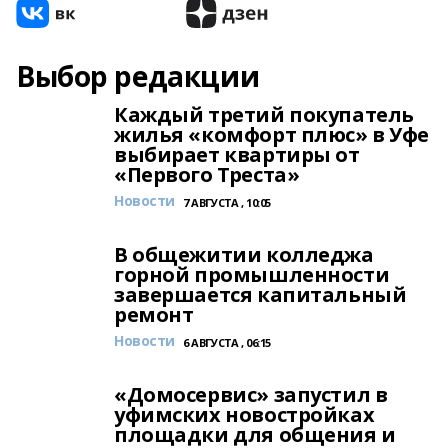
Выбор редакции
Каждый третий покупатель
жилья «комфорт плюс» в Уфе
выбирает квартиры от
«Первого Треста»
Новости
7 АВГУСТА , 10:05
В общежитии колледжа
горной промышленности
завершается капитальный
ремонт
Новости
6 АВГУСТА , 06:15
«Домосервис» запустил в
уфимских новостройках
площадки для общения и