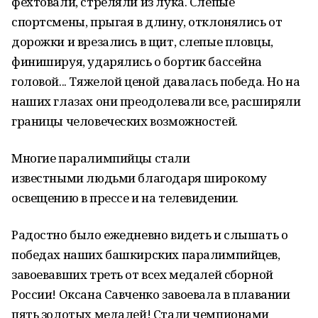
фехтовали, стреляли из лука. Слепые
спортсмены, прыгая в длину, отклонялись от
дорожки и врезались в щит, слепые пловцы,
финишируя, ударялись о бортик бассейна
головой... Тяжелой ценой давалась победа. Но на
наших глазах они преодолевали все, расширяли
границы человеческих возможностей.
Многие паралимпийцы стали
известными людьми благодаря широкому
освещению в прессе и на телевидении.
Радостно было ежедневно видеть и слышать о
победах наших башкирских паралимпийцев,
завоевавших треть от всех медалей сборной
России! Оксана Савченко завоевала в плавании
пять золотых медалей! Стали чемпионами