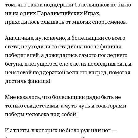
том, что такой поддержки болельщиков не было
ни на одних Паралимпийских Играх,
приходилось слышать от многих спортсменов.
Англичане, ну, конечно, и болельщики со всего
света, не уходили со стадиона после финиша
победителей, а дожидались самого последнего
бегуна, плетущегося еле-еле, из последних сил, и
неистовой поддержкой вели его вперед, помогая
достичь финиша!
Мне казалось, что болельщики рады быть не
только свидетелями, а чуть-чуть и соавторами
победы человека над собой!
И атлеты, у которых не было рук или ног —