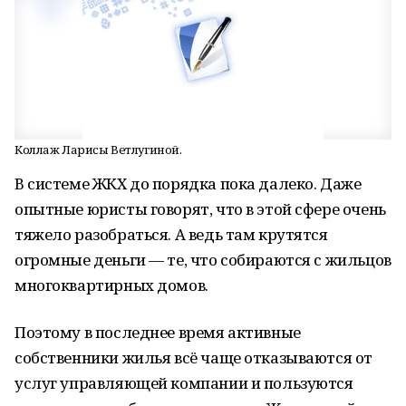
Коллаж Ларисы Ветлугиной.
В системе ЖКХ до порядка пока далеко. Даже
опытные юристы говорят, что в этой сфере очень
тяжело разобраться. А ведь там крутятся
огромные деньги — те, что собираются с жильцов
многоквартирных домов.
Поэтому в последнее время активные
собственники жилья всё чаще отказываются от
услуг управляющей компании и пользуются