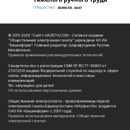
Общество
30 ИЮЛЯ , 04:47
© 2011-2026 "Сайт I-GAZETA.COM - Сетевое издание
"Общественная электронная газета" учреждена АО ИА
"Башинформ". Главный редактор: Шарафутдинов Руслан
Михайлович.
Правила применения рекомендательных технологий
Свидетельство о регистрации СМИ № ФС77-50803 от
27.07.2012 выдано Федеральной службой по надзору в сфере
связи, информационных технологий и массовых
коммуникаций.
18+ запрещено для детей.
Об использовании персональных данных
Общественная электрогазета - правопреемница первой
электронной газеты Башкортостана «БАШвестЪ» (издается
ОАО ИА «Башинформ» с 2001 года).
Правила использования материалов «Общественной
электронной газеты»