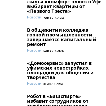
жилья «комфорт плюс» в Уфе
выбирает квартиры от
«Первого Треста»
Новости
7 АВГУСТА , 10:05
В общежитии колледжа
горной промышленности
завершается капитальный
ремонт
Новости
6 АВГУСТА , 06:15
«Домосервис» запустил в
уфимских новостройках
площадки для общения и
творчества
Новости
30 ИЮЛЯ , 12:59
Робот в «Башспирте»
избавит сотрудников от
тяжёлого ручного труда