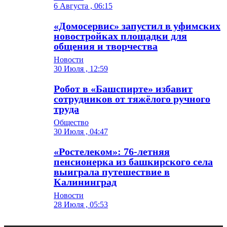
6 Августа , 06:15
«Домосервис» запустил в уфимских
новостройках площадки для
общения и творчества
Новости
30 Июля , 12:59
Робот в «Башспирте» избавит
сотрудников от тяжёлого ручного
труда
Общество
30 Июля , 04:47
«Ростелеком»: 76-летняя
пенсионерка из башкирского села
выиграла путешествие в
Калининград
Новости
28 Июля , 05:53