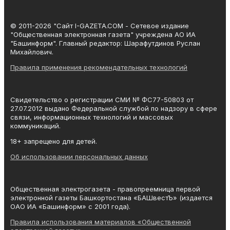
© 2011-2026 "Сайт I-GAZETA.COM - Сетевое издание
"Общественная электронная газета" учреждена АО ИА
"Башинформ". Главный редактор: Шарафутдинов Руслан
Михайлович.
Правила применения рекомендательных технологий
Свидетельство о регистрации СМИ № ФС77-50803 от
27.07.2012 выдано Федеральной службой по надзору в сфере
связи, информационных технологий и массовых
коммуникаций.
18+ запрещено для детей.
Об использовании персональных данных
Общественная электрогазета - правопреемница первой
электронной газеты Башкортостана «БАШвестЪ» (издается
ОАО ИА «Башинформ» с 2001 года).
Правила использования материалов «Общественной