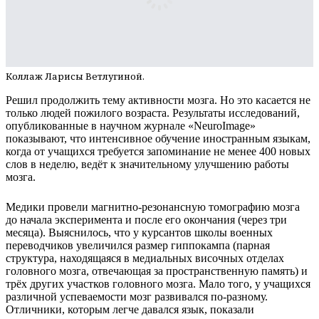
Коллаж Ларисы Ветлугиной.
Решил продолжить тему активности мозга. Но это касается не
только людей пожилого возраста. Результаты исследований,
опубликованные в научном журнале «NeuroImage»
показывают, что интенсивное обучение иностранным языкам,
когда от учащихся требуется запоминание не менее 400 новых
слов в неделю, ведёт к значительному улучшению работы
мозга.
Медики провели магнитно-резонансную томографию мозга
до начала эксперимента и после его окончания (через три
месяца). Выяснилось, что у курсантов школы военных
переводчиков увеличился размер гиппокампа (парная
структура, находящаяся в медиальных височных отделах
головного мозга, отвечающая за пространственную память) и
трёх других участков головного мозга. Мало того, у учащихся
различной успеваемости мозг развивался по-разному.
Отличники, которым легче давался язык, показали