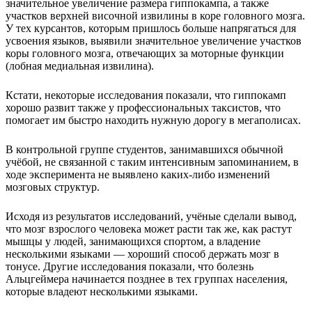
значительное увеличение размера гиппокампа, а также
участков верхней височной извилины в коре головного мозга.
У тех курсантов, которым пришлось больше напрягаться для
усвоения языков, выявили значительное увеличение участков
коры головного мозга, отвечающих за моторные функции
(лобная медиальная извилина).
Кстати, некоторые исследования показали, что гиппокамп
хорошо развит также у профессиональных таксистов, что
помогает им быстро находить нужную дорогу в мегаполисах.
В контрольной группе студентов, занимавшихся обычной
учёбой, не связанной с таким интенсивным запоминанием, в
ходе эксперимента не выявлено каких-либо изменений
мозговых структур.
Исходя из результатов исследований, учёные сделали вывод,
что мозг взрослого человека может расти так же, как растут
мышцы у людей, занимающихся спортом, а владение
несколькими языками — хороший способ держать мозг в
тонусе. Другие исследования показали, что болезнь
Альцгеймера начинается позднее в тех группах населения,
которые владеют несколькими языками.