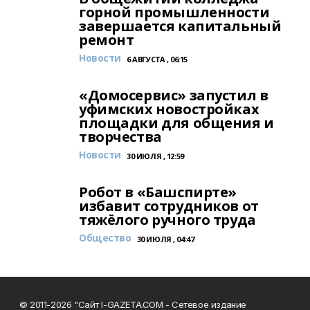
горной промышленности
завершается капитальный
ремонт
Новости
6 АВГУСТА , 06:15
«Домосервис» запустил в
уфимских новостройках
площадки для общения и
творчества
Новости
30 ИЮЛЯ , 12:59
Робот в «Башспирте»
избавит сотрудников от
тяжёлого ручного труда
Общество
30 ИЮЛЯ , 04:47
© 2011-2026 "Сайт I-GAZETA.COM - Сетевое издание