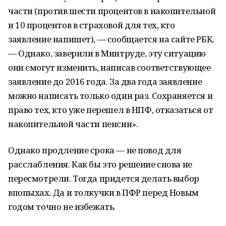
части (против шести процентов в накопительной
и 10 процентов в страховой для тех, кто
заявление напишет), — сообщается на сайте РБК.
— Однако, заверили в Минтруде, эту ситуацию
они смогут изменить, написав соответствующее
заявление до 2016 года. За два года заявление
можно написать только один раз. Сохраняется и
право тех, кто уже перешел в НПФ, отказаться от
накопительной части пенсии».
Однако продление срока — не повод для
расслабления. Как бы это решение снова не
пересмотрели. Тогда придется делать выбор
впопыхах. Да и толкучки в ПФР перед Новым
годом точно не избежать.