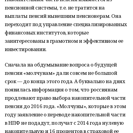
пенсионной системы, т.е. не тратится на
выплаты пенсий нынешним пенсионерам. Она
переходит под управление специализированных
финансовых институтов, которые
заинтересованы в грамотном и эффективном ее
инвестировании.
Сначала на обдумывание вопроса о будущей
пенсии «молчунам» дали совсем не большой
срок — до конца этого года. А буквально на днях
появилась информация о том, что россиянам
продлевают право выбора накопительной части
пенсии до 2016 года. «Молчуны», которые в этом
году заявление о переводе накопительной части
в НПФ не подадут, получат с 2014 года нулевую
накопительную и 16 процентов в страховой ее