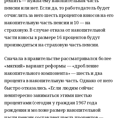
решить — нужна ему накопительная часть
пенсии или нет. Если да, то работодатель будет
отчислять за него шесть процентов взносов на его
накопительную часть пенсии и 10 — на
страховую. В случае отказа от накопительной
части взносы в размере 16 процентов будут
производиться на страховую часть пенсии.
Сначала в правительстве рассматривался более
«мягкий» вариант реформы — «дробление
накопительного компонента» — шесть и два
процента в накопительную часть. Однако от него
быстро отказались. «Если людям сейчас
неинтересно заниматься этими шестью
процентами (сегодня у граждан 1967 года
рождения и моложе размер накопительной
части пенсии составляет шесть процентов —