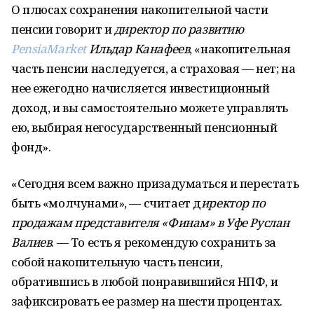
О плюсах сохранения накопительной части
пенсии говорит и
директор по развитию
PensiaMarket
Ильдар Канафеев
, «накопительная
часть пенсии наследуется, а страховая — нет; на
нее ежегодно начисляется инвестиционный
доход, и вы самостоятельно можете управлять
ею, выбирая негосударственный пенсионный
фонд».
«Сегодня всем важно призадуматься и перестать
быть «молчунами», — считает д
иректор по
продажам представителя «Финам» в Уфе Руслан
Валиев
. — То есть я рекомендую сохранить за
собой накопительную часть пенсии,
обратившись в любой понравившийся НПФ, и
зафиксировать ее размер на шести процентах.