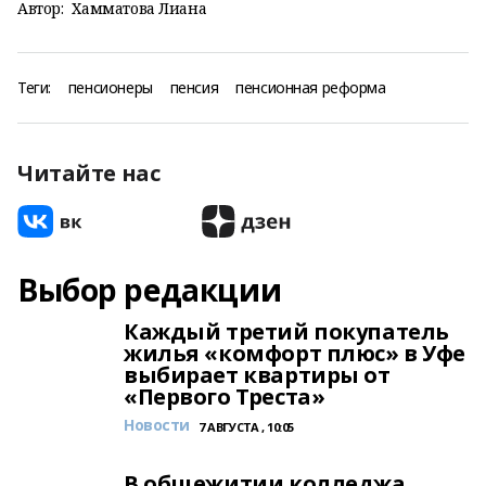
Автор:
Хамматова Лиана
Теги:
пенсионеры
пенсия
пенсионная реформа
Читайте нас
Выбор редакции
Каждый третий покупатель
жилья «комфорт плюс» в Уфе
выбирает квартиры от
«Первого Треста»
Новости
7 АВГУСТА , 10:05
В общежитии колледжа