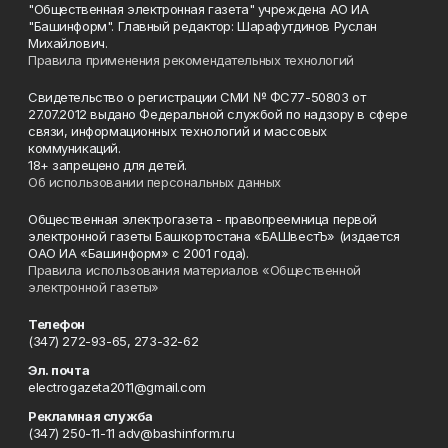
"Общественная электронная газета" учреждена АО ИА
"Башинформ". Главный редактор: Шарафутдинов Руслан
Михайлович.
Правила применения рекомендательных технологий
Свидетельство о регистрации СМИ № ФС77-50803 от
27.07.2012 выдано Федеральной службой по надзору в сфере
связи, информационных технологий и массовых
коммуникаций.
18+ запрещено для детей.
Об использовании персональных данных
Общественная электрогазета - правопреемница первой
электронной газеты Башкортостана «БАШвестЪ» (издается
ОАО ИА «Башинформ» с 2001 года).
Правила использования материалов «Общественной
электронной газеты»
Телефон
(347) 272-93-65, 273-32-62
Эл. почта
electrogazeta2011@gmail.com
Рекламная служба
(347) 250-11-11 adv@bashinform.ru