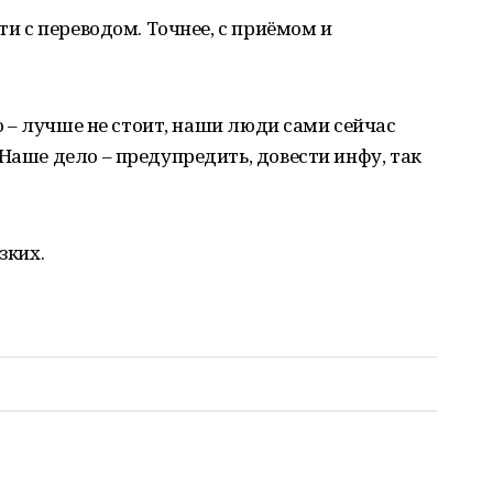
ти с переводом. Точнее, с приёмом и
то – лучше не стоит, наши люди сами сейчас
Наше дело – предупредить, довести инфу, так
зких.