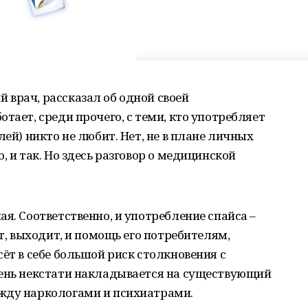
врач, рассказал об одной своей
тает, среди прочего, с теми, кто употребляет
лей) никто не любит. Нет, не в плане личных
, и так. Но здесь разговор о медицинской
я. Соответственно, и употребление спайса –
ут, выходит, и помощь его потребителям,
ёт в себе большой риск столкновения с
чень некстати накладывается на существующий
жду наркологами и психиатрами.