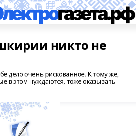
ашкирии никто не
бе дело очень рискованное. К тому же,
ые в этом нуждаются, тоже оказывать