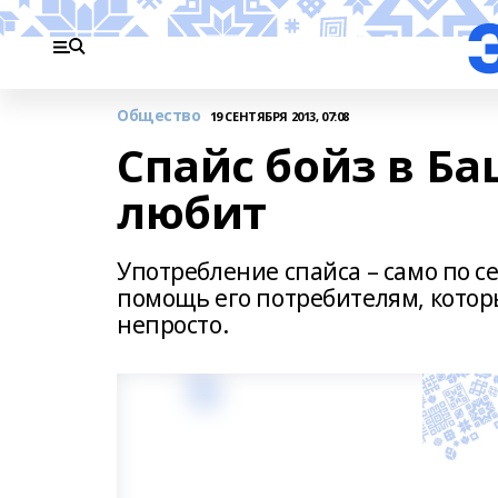
Общество
19 СЕНТЯБРЯ 2013, 07:08
Спайс бойз в Б
любит
Употребление спайса – само по се
помощь его потребителям, котор
непросто.