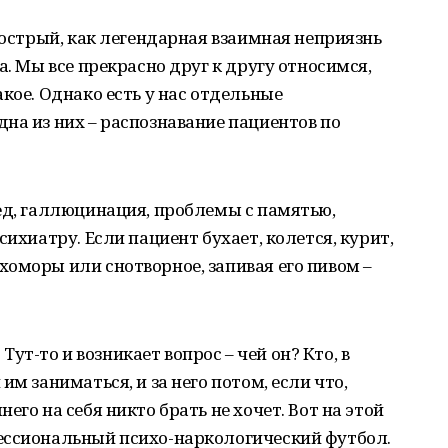
 острый, как легендарная взаимная неприязнь
а. Мы все прекрасно друг к другу относимся,
кое. Однако есть у нас отдельные
на из них – распознавание пациентов по
ед, галлюцинация, проблемы с памятью,
сихиатру. Если пациент бухает, колется, курит,
оморы или снотворное, запивая его пивом –
 Тут-то и возникает вопрос – чей он? Кто, в
им заниматься, и за него потом, если что,
его на себя никто брать не хочет. Вот на этой
ессиональный психо-наркологический футбол.