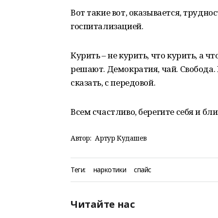
Вот такие вот, оказывается, труднос
госпитализацией.
Курить – не курить, что курить, а ч
решают. Демократия, чай. Свобода. 
сказать, с передовой.
Всем счастливо, берегите себя и бли
Автор:
Артур Кудашев
Теги:
наркотики
спайс
Читайте нас