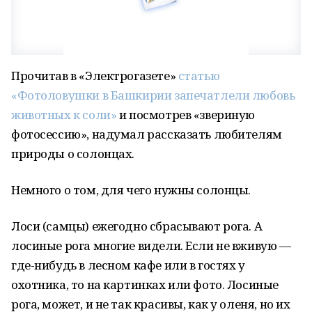
Прочитав в «Электрогазете»
статью
«Фотоловушки в Башкирии запечатлели любовь
животных к соли»
и посмотрев «звериную
фотосессию», надумал рассказать любителям
природы о солонцах.
Немного о том, для чего нужны солонцы.
Лоси (самцы) ежегодно сбрасывают рога. А
лосиные рога многие видели. Если не вживую —
где-нибудь в лесном кафе или в гостях у
охотника, то на картинках или фото. Лосиные
рога, может, и не так красивы, как у оленя, но их