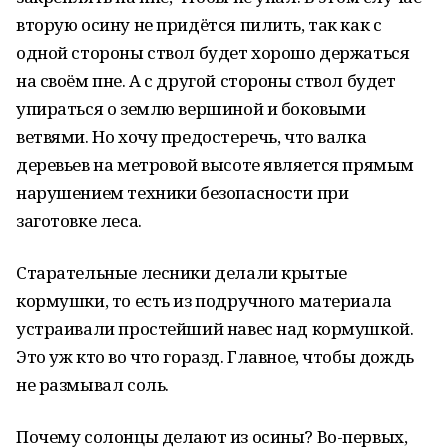
вторую осину не придётся пилить, так как с
одной стороны ствол будет хорошо держаться
на своём пне. А с другой стороны ствол будет
упираться о землю вершиной и боковыми
ветвями. Но хочу предостеречь, что валка
деревьев на метровой высоте является прямым
нарушением техники безопасности при
заготовке леса.
Старательные лесники делали крытые
кормушки, то есть из подручного материала
устраивали простейший навес над кормушкой.
Это уж кто во что горазд. Главное, чтобы дождь
не размывал соль.
Почему солонцы делают из осины? Во-первых,