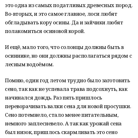
это одна из самых податливых древесных пород.
Во-вторых, и это самое главное, лоси любят
обгладывать кору осины. Да и зайчики любят
полакомиться осиновой корой.
И ещё, мало того, что солонцы должны быть в
осиннике, но они должны располагаться рядом с
лесным водоёмом.
Помню, один год летом трудно было заготовить
сено, так как не успевала трава подсохнуть, как
начинался дождь. Раз пять пришлось
переворачивать валки сена для новой просушки.
Сено потемнело, стало менее питательным,
немного заплесневело. А так как урожай сена
был низок, пришлось скармливать это сено