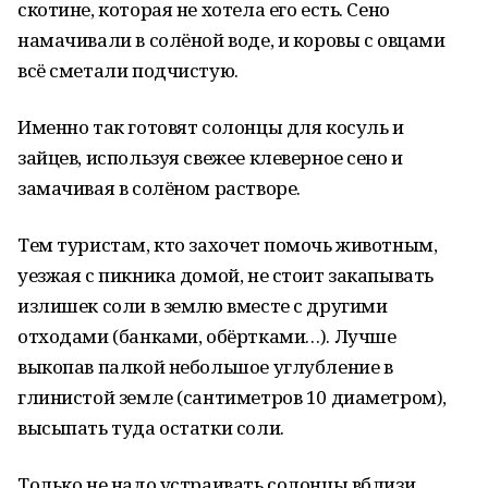
скотине, которая не хотела его есть. Сено
намачивали в солёной воде, и коровы с овцами
всё сметали подчистую.
Именно так готовят солонцы для косуль и
зайцев, используя свежее клеверное сено и
замачивая в солёном растворе.
Тем туристам, кто захочет помочь животным,
уезжая с пикника домой, не стоит закапывать
излишек соли в землю вместе с другими
отходами (банками, обёртками…). Лучше
выкопав палкой небольшое углубление в
глинистой земле (сантиметров 10 диаметром),
высыпать туда остатки соли.
Только не надо устраивать солонцы вблизи