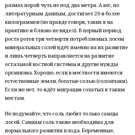
размах порой чуть не под два метра. А вес, по
литературным данным, достигает 20 и более
килограммов (по правде говоря, таких я на
практике и близко не видел). В первый период
роста рогов три четверти потребляемых лосем
минеральных солей идёт именно на их развитие
и лишь четверть направляется на развитие
остальной костной системы и другие нужды
организма. Хорошо, если в местности имеются
естественные земли, богатые солью (солончаки).
Если же нет, то идёт миграция сохатых к таким
местам.
Не подумайте, что соль любят только самцы
лосей. Самкам соль также необходима для
нормального развития плода. Беременные,