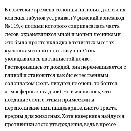
В советские времена солонцы на полях для своих
конских табунов устраивал Уфимский конезавод
№ 119, с полями которого соприкасалась часть
лесов, охранявшихся мной и моими лесниками.
Это была просто укладка в тенистых местах
кусков каменной соли-лизунца. Соль
укладывалась на глинистой почве.
Растворившись от дождей, она перемешивается с
глиной и становится как бы естественным
солончаком (соль-лизунец не очень-то боится
атмосферных осадков). Но выяснилось, что
поедание соли с этими примесями и
переполнение ими пищеварительного тракта
вредны для животных. Хотя наверняка найдутся
противники этого утверждения, ведь в прессе