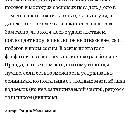
посевов и молодых сосновых посадок. Дело в
том, что насытившись солью, зверь не уйдёт
далеко от этого места и накинется на посевы.
Замечено, что хотя лось с удовольствием
поглощает кору осины, но он не отказывается от
побегов и коры сосны. В осине не хватает
фосфатов, а в сосне их в несколько раз больше.
Правда, и в иве их много, поэтому солонцы
лучше, если есть возможность, устраивать в
осинниках, но подальше от людных мест, вблизи
водоёмов (но не в затапливаемой части), рядом с
тальником (ивняком).
Автор:
Радик Мухарямов