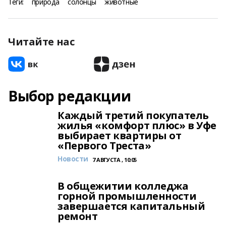
Теги:
природа
солонцы
животные
Читайте нас
Выбор редакции
Каждый третий покупатель
жилья «комфорт плюс» в Уфе
выбирает квартиры от
«Первого Треста»
Новости
7 АВГУСТА , 10:05
В общежитии колледжа
горной промышленности
завершается капитальный
ремонт