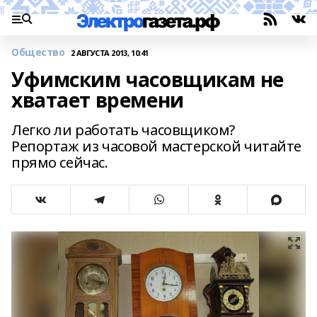
Общество
2 АВГУСТА 2013, 10:41
Уфимским часовщикам не
хватает времени
Легко ли работать часовщиком?
Репортаж из часовой мастерской читайте
прямо сейчас.