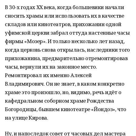
В 30-х годах ХХ века, когда большевики начали
сносить храмы или использовать их в качестве
складов или кинотеатров, прихожанин одной
уфимской церкви забрал оттуда настенные часы
фирмы «Мозер». И только несколько лет назад,
когда церковь снова открылась, наследники того
прихожанина, предварительно отремонтировав
часы, вернули их на законное место.
Ремонтировал их именно Алексей
Владимирович. Он не знает, в каком конкретно
храме это произошло, но, видимо, речь идёт о
кафедральном соборном храме Рождества
Богородицы, бывшем кинотеатре «Йондоз», что
на улице Кирова.
Ну, и напоследок совет от часовых дел мастера