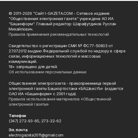
© 2011-2026 "Сайт I-GAZETA.COM - Сетевое издание
"Общественная электронная газета" учреждена АО ИА
"Башинформ". Главный редактор: Шарафутдинов Руслан
Михайлович.
Правила применения рекомендательных технологий
Свидетельство о регистрации СМИ № ФС77-50803 от
27.07.2012 выдано Федеральной службой по надзору в сфере
связи, информационных технологий и массовых
коммуникаций.
18+ запрещено для детей.
Об использовании персональных данных
Общественная электрогазета - правопреемница первой
электронной газеты Башкортостана «БАШвестЪ» (издается
ОАО ИА «Башинформ» с 2001 года).
Правила использования материалов «Общественной
электронной газеты»
Телефон
(347) 272-93-65, 273-32-62
Эл. почта
electrogazeta2011@gmail.com