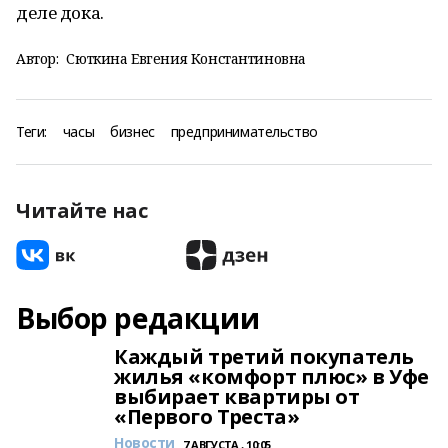
деле дока.
Автор:
Сюткина Евгения Константиновна
Теги:
часы
бизнес
предпринимательство
Читайте нас
Выбор редакции
Каждый третий покупатель
жилья «комфорт плюс» в Уфе
выбирает квартиры от
«Первого Треста»
Новости
7 АВГУСТА , 10:05