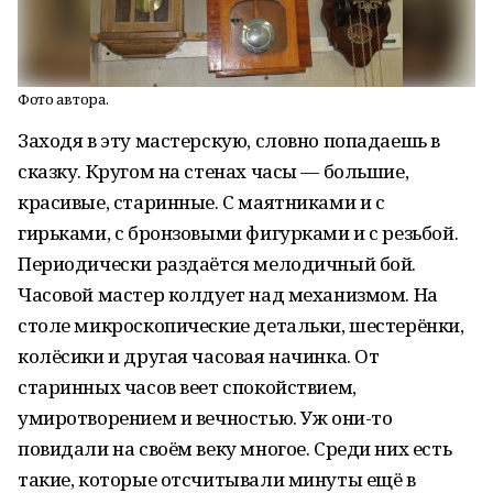
Фото автора.
Заходя в эту мастерскую, словно попадаешь в
сказку. Кругом на стенах часы — большие,
красивые, старинные. С маятниками и с
гирьками, с бронзовыми фигурками и с резьбой.
Периодически раздаётся мелодичный бой.
Часовой мастер колдует над механизмом. На
столе микроскопические детальки, шестерёнки,
колёсики и другая часовая начинка. От
старинных часов веет спокойствием,
умиротворением и вечностью. Уж они-то
повидали на своём веку многое. Среди них есть
такие, которые отсчитывали минуты ещё в