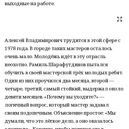
выходные на работе.
Алексей Владимирович трудится в этой сфере с
1978 года. В городе таких мастеров осталось
очень мало. Молодёжь идёт в эту отрасль
неохотно. Рамиль Шарафутдинов пытался
обучить в своей мастерской трёх молодых ребят.
Один из них проучился два месяца, второй —
четыре, третий, самый стойкий, выдержал около
девяти месяцев. «Почему вы уходите?» —
логичный вопрос, который мастер задавал
своим подопечным. Объяснение простое: «Мы
думали, что это лёгкое дело, а оно оказалось
сложным». Конечно, чтобы новичок стал