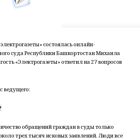
 электрогазеты» состоялась онлайн-
ного суда Республики Башкортостан Михаила
 гость «Электрогазеты» ответил на 27 вопросов
с ведущего:
?
личество обращений граждан в суды только
 около трех тысяч исковых заявлений. Люди все