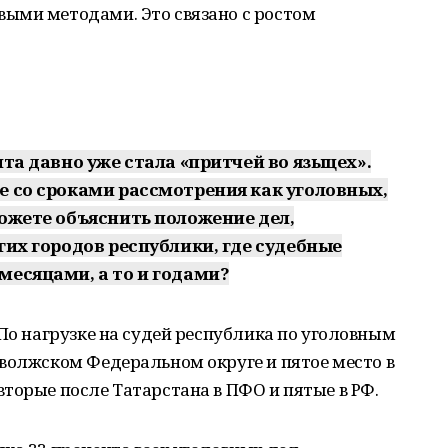
ыми методами. Это связано с ростом
ита давно уже стала «притчей во языцех».
е со сроками рассмотрения как уголовных,
можете объяснить положение дел,
гих городов республики, где судебные
месяцами, а то и годами?
 По нагрузке на судей республика по уголовным
волжском Федеральном округе и пятое место в
торые после Татарстана в ПФО и пятые в РФ.