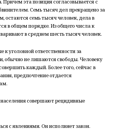
. Причем эта позиция согласовывается с
винителем. Семь тысяч дел прекращено за
, остаются семь тысяч человек, дела в
я в общем порядке. Из общего числа к
аривают в среднем шесть тысяч человек.
е к уголовной ответственности за
и, обычно не лишаются свободы. Человеку
совершить каждый. Более того, сейчас в
зания, предпочтение отдается
ам.
го населения совершают рецидивные
ься с явлениями. Он исполняет закон.