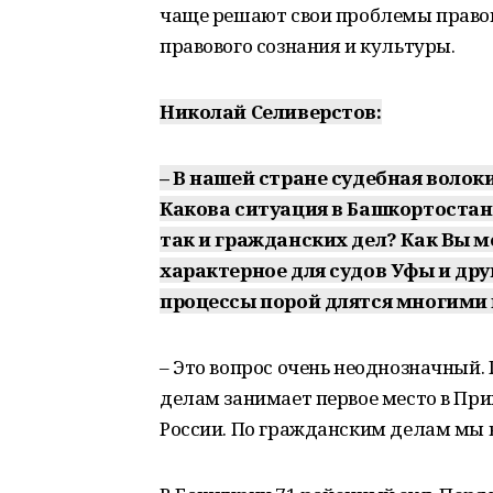
чаще решают свои проблемы правов
правового сознания и культуры.
Николай Селиверстов:
– В нашей стране судебная волок
Какова ситуация в Башкортостан
так и гражданских дел? Как Вы 
характерное для судов Уфы и дру
процессы порой длятся многими 
– Это вопрос очень неоднозначный.
делам занимает первое место в При
России. По гражданским делам мы в