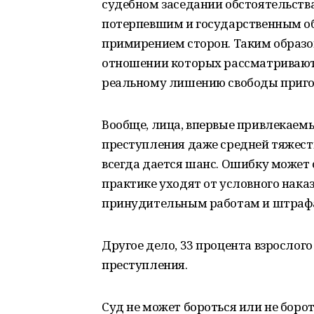
судебном заседании обстоятельства
потерпевшим и государственным об
примирением сторон. Таким образом
отношении которых рассматриваютс
реальному лишению свободы пригов
Вообще, лица, впервые привлекаемы
преступления даже средней тяжест
всегда дается шанс. Ошибку может 
практике уходят от условного нака
принудительным работам и штраф
Другое дело, 33 процента взросло
преступления.
Суд не может бороться или не борот