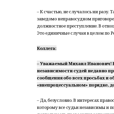
– К счастью, не случалось ни разу. 
заведомо неправосудном приговоре,
должностное преступление. В отно
Это единичные случаи в целом по Р
Коллега:
– Уважаемый Михаил Иванович! Н
независимости судей недавно пр
сообщения обо всех просьбах и о
«внепроцессуальном» порядке, д
– Да, безусловно. В интересах прав
которому все судьи независимы и п