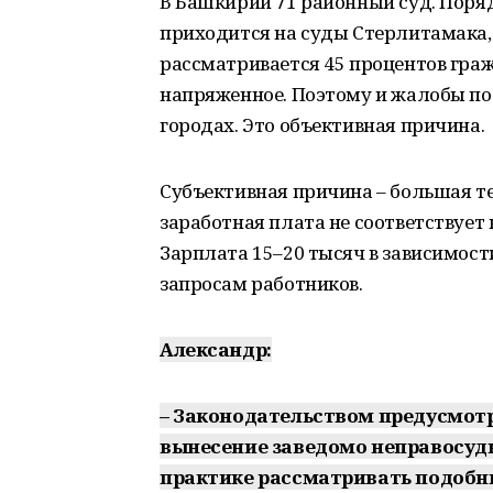
В Башкирии 71 районный суд. Поряд
приходится на суды Стерлитамака, 
рассматривается 45 процентов гра
напряженное. Поэтому и жалобы по
городах. Это объективная причина.
Субъективная причина – большая те
заработная плата не соответствует 
Зарплата 15–20 тысяч в зависимости
запросам работников.
Александр:
– Законодательством предусмотр
вынесение заведомо неправосудн
практике рассматривать подобн