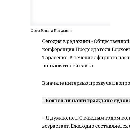
Фото Рената Искужина.
Сегодня в редакции «Общественной
конференция Председателя Верхов
Тарасенко. В течение эфирного часа
пользователей сайта.
В начале интервью прозвучал вопро
– Боятся ли наши граждане судов
– Я думаю, нет. С каждым годом ко
возрастает. Ежегодно составляется