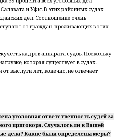
ка 33 процента всех уголовных дел
Салавата и Уфы. В этих районных судах
жданских дел. Соотношение очень
ступают от граждан, проживающих в этих
кучесть кадров аппарата судов. Поскольку
нагрузке, которая существует в судах.
 от выслуги лет, конечно, не отвечает
ена уголовная ответственность судей за
ого приговора. Случалось ли в Вашей
ые дела? Какие были определены меры?