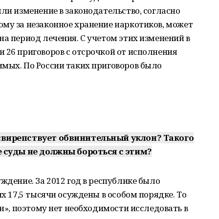
яли изменение в законодательство, согласно
му за незаконное хранение наркотиков, может
на период лечения. С учетом этих изменений в
 26 приговоров с отсрочкой от исполнения
имых. По России таких приговоров было
 свирепствует обвинительный уклон? Такого
е суды не должны бороться с этим?
ждение. За 2012 год в республике было
их 17,5 тысячи осуждены в особом порядке. То
ен», поэтому нет необходимости исследовать в