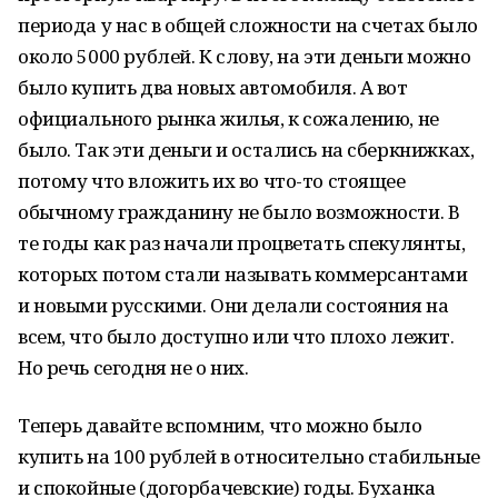
периода у нас в общей сложности на счетах было
около 5000 рублей. К слову, на эти деньги можно
было купить два новых автомобиля. А вот
официального рынка жилья, к сожалению, не
было. Так эти деньги и остались на сберкнижках,
потому что вложить их во что-то стоящее
обычному гражданину не было возможности. В
те годы как раз начали процветать спекулянты,
которых потом стали называть коммерсантами
и новыми русскими. Они делали состояния на
всем, что было доступно или что плохо лежит.
Но речь сегодня не о них.
Теперь давайте вспомним, что можно было
купить на 100 рублей в относительно стабильные
и спокойные (догорбачевские) годы. Буханка