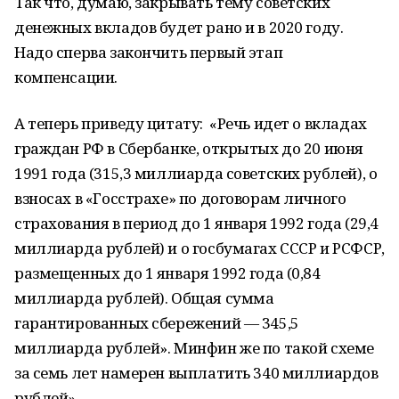
Так что, думаю, закрывать тему советских
денежных вкладов будет рано и в 2020 году.
Надо сперва закончить первый этап
компенсации.
А теперь приведу цитату: «Речь идет о вкладах
граждан РФ в Сбербанке, открытых до 20 июня
1991 года (315,3 миллиарда советских рублей), о
взносах в «Госстрахе» по договорам личного
страхования в период до 1 января 1992 года (29,4
миллиарда рублей) и о госбумагах СССР и РСФСР,
размещенных до 1 января 1992 года (0,84
миллиарда рублей). Общая сумма
гарантированных сбережений — 345,5
миллиарда рублей». Минфин же по такой схеме
за семь лет намерен выплатить 340 миллиардов
рублей».