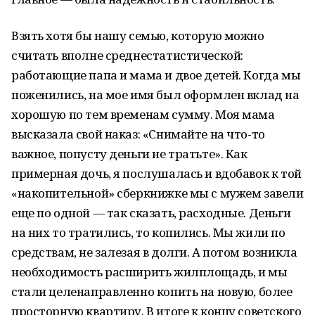
Взять хотя бы нашу семью, которую можно
считать вполне среднестатистической:
работающие папа и мама и двое детей. Когда мы
поженились, на мое имя был оформлен вклад на
хорошую по тем временам сумму. Моя мама
высказала свой наказ: «Снимайте на что-то
важное, попусту деньги не тратьте». Как
примерная дочь, я послушалась и вдобавок к той
«накопительной» сберкнижке мы с мужем завели
еще по одной — так сказать, расходные. Деньги
на них то тратились, то копились. Мы жили по
средствам, не залезая в долги. А потом возникла
необходимость расширить жилплощадь, и мы
стали целенаправленно копить на новую, более
просторную квартиру. В итоге к концу советского