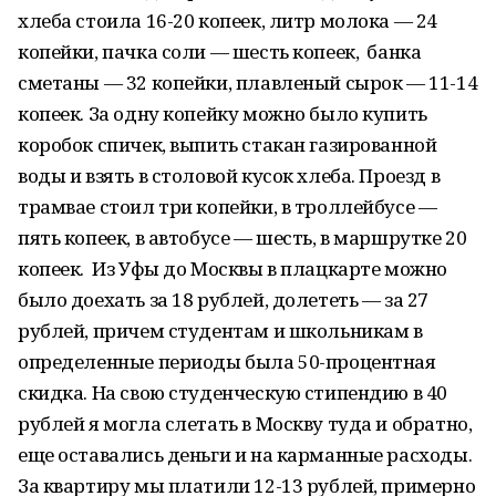
хлеба стоила 16-20 копеек, литр молока — 24
копейки, пачка соли — шесть копеек, банка
сметаны — 32 копейки, плавленый сырок — 11-14
копеек. За одну копейку можно было купить
коробок спичек, выпить стакан газированной
воды и взять в столовой кусок хлеба. Проезд в
трамвае стоил три копейки, в троллейбусе —
пять копеек, в автобусе — шесть, в маршрутке 20
копеек. Из Уфы до Москвы в плацкарте можно
было доехать за 18 рублей, долететь — за 27
рублей, причем студентам и школьникам в
определенные периоды была 50-процентная
скидка. На свою студенческую стипендию в 40
рублей я могла слетать в Москву туда и обратно,
еще оставались деньги и на карманные расходы.
За квартиру мы платили 12-13 рублей, примерно