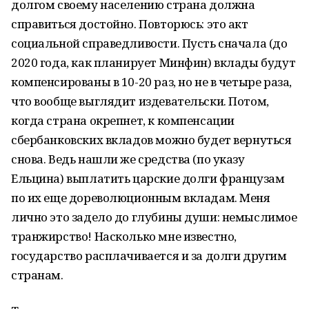
долгом своему населению страна должна
справиться достойно. Повторюсь: это акт
социальной справедливости. Пусть сначала (до
2020 года, как планирует Минфин) вклады будут
компенсированы в 10-20 раз, но не в четыре раза,
что вообще выглядит издевательски. Потом,
когда страна окрепнет, к компенсации
сбербанковских вкладов можно будет вернуться
снова. Ведь нашли же средства (по указу
Ельцина) выплатить царские долги французам
по их еще дореволюционным вкладам. Меня
лично это задело до глубины души: немыслимое
транжирство! Насколько мне известно,
государство расплачивается и за долги другим
странам.