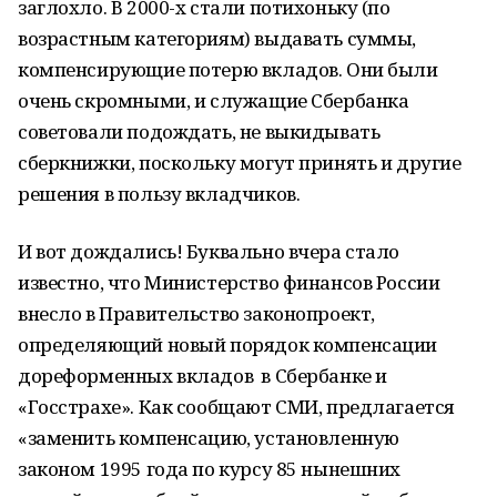
заглохло. В 2000-х стали потихоньку (по
возрастным категориям) выдавать суммы,
компенсирующие потерю вкладов. Они были
очень скромными, и служащие Сбербанка
советовали подождать, не выкидывать
сберкнижки, поскольку могут принять и другие
решения в пользу вкладчиков.
И вот дождались! Буквально вчера стало
известно, что Министерство финансов России
внесло в Правительство законопроект,
определяющий новый порядок компенсации
дореформенных вкладов в Сбербанке и
«Госстрахе». Как сообщают СМИ, предлагается
«заменить компенсацию, установленную
законом 1995 года по курсу 85 нынешних