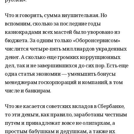
Что и говорить, сумма внушительная. Но
вспомним, сколько за последние годы
казнокрадами всех мастей было уворовано из
бюджета. За одним только «Оборонсервисом»
числится четыре-пять миллиардов украденных
денег. А сколько еще громких коррупционных
дел, так и не завершившихся до сих пор. Есть еще
одна статья экономии — уменьшить бонусы
менеджерам госкорпораций и компаний, в том
числе и банкирам.
Что же касается советских вкладов в Сбербанке,
то эти деньги, как правило, заработаны честным
путем и принадлежат вовсе не олигархам, а
простым бабушкам и дедушкам, а также их