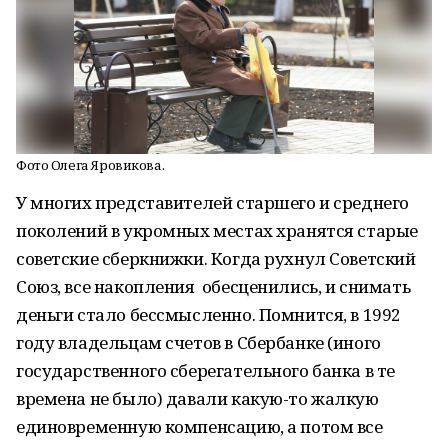
Фото Олега Яровикова.
У многих представителей старшего и среднего
поколений в укромных местах хранятся старые
советские сберкнижки. Когда рухнул Советский
Союз, все накопления обесценились, и снимать
деньги стало бессмысленно. Помнится, в 1992
году владельцам счетов в Сбербанке (иного
государственного сберегательного банка в те
времена не было) давали какую-то жалкую
единовременную компенсацию, а потом все