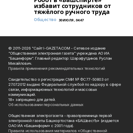
избавит сотрудников от
тяжёлого ручного труда
Общество
30 ИЮЛЯ , 04:47
© 2011-2026 "Сайт I-GAZETA.COM - Сетевое издание
"Общественная электронная газета" учреждена АО ИА
"Башинформ". Главный редактор: Шарафутдинов Руслан
Михайлович.
Правила применения рекомендательных технологий
Свидетельство о регистрации СМИ № ФС77-50803 от
27.07.2012 выдано Федеральной службой по надзору в сфере
связи, информационных технологий и массовых
коммуникаций.
18+ запрещено для детей.
Об использовании персональных данных
Общественная электрогазета - правопреемница первой
электронной газеты Башкортостана «БАШвестЪ» (издается
ОАО ИА «Башинформ» с 2001 года).
Правила использования материалов «Общественной