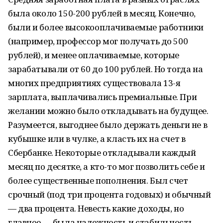
была около 150-200 рублей в месяц. Конечно,
были и более высокооплачиваемые работники
(например, профессор мог получать до 500
рублей), и менее оплачиваемые, которые
зарабатывали от 60 до 100 рублей. Но тогда на
многих предприятиях существовала 13-я
зарплата, выплачивались премиальные. При
желании можно было откладывать на будущее.
Разумеется, выгоднее было держать деньги не в
кубышке или в чулке, а класть их на счет в
Сбербанке. Некоторые откладывали каждый
месяц по десятке, а кто-то мог позволить себе и
более существенные пополнения. Был счет
срочный (под три процента годовых) и обычный
— два процента. Невесть какие доходы, но
главное — была надежность и стабильность.